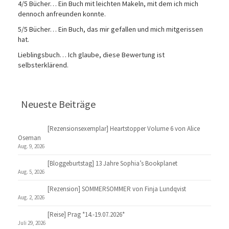
4/5 Bücher… Ein Buch mit leichten Makeln, mit dem ich mich
dennoch anfreunden konnte.
5/5 Bücher… Ein Buch, das mir gefallen und mich mitgerissen
hat.
Lieblingsbuch… Ich glaube, diese Bewertung ist
selbsterklärend.
Neueste Beiträge
[Rezensionsexemplar] Heartstopper Volume 6 von Alice
Oseman
Aug. 9, 2026
[Bloggeburtstag] 13 Jahre Sophia’s Bookplanet
Aug. 5, 2026
[Rezension] SOMMERSOMMER von Finja Lundqvist
Aug. 2, 2026
[Reise] Prag *14.-19.07.2026*
Juli 29, 2026