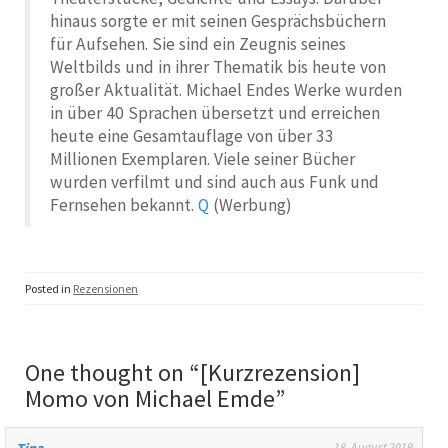
hinaus sorgte er mit seinen Gesprächsbüchern
für Aufsehen. Sie sind ein Zeugnis seines
Weltbilds und in ihrer Thematik bis heute von
großer Aktualität. Michael Endes Werke wurden
in über 40 Sprachen übersetzt und erreichen
heute eine Gesamtauflage von über 33
Millionen Exemplaren. Viele seiner Bücher
wurden verfilmt und sind auch aus Funk und
Fernsehen bekannt.
Q
(Werbung)
Posted in
Rezensionen
One thought on “
[Kurzrezension]
Momo von Michael Emde
”
Tina
18. August 2019