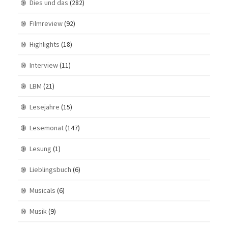
Dies und das
(282)
Filmreview
(92)
Highlights
(18)
Interview
(11)
LBM
(21)
Lesejahre
(15)
Lesemonat
(147)
Lesung
(1)
Lieblingsbuch
(6)
Musicals
(6)
Musik
(9)