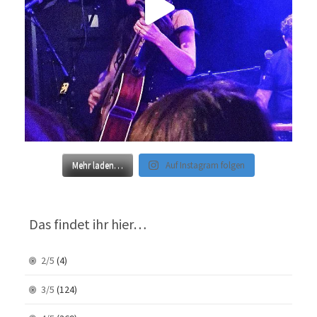
Mehr laden…
Auf Instagram folgen
Das findet ihr hier…
2/5
(4)
3/5
(124)