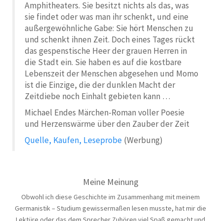
Amphitheaters. Sie besitzt nichts als das, was
sie findet oder was man ihr schenkt, und eine
außergewöhnliche Gabe: Sie hört Menschen zu
und schenkt ihnen Zeit. Doch eines Tages rückt
das gespenstische Heer der grauen Herren in
die Stadt ein. Sie haben es auf die kostbare
Lebenszeit der Menschen abgesehen und Momo
ist die Einzige, die der dunklen Macht der
Zeitdiebe noch Einhalt gebieten kann …
Michael Endes Märchen-Roman voller Poesie
und Herzenswärme über den Zauber der Zeit
Quelle, Kaufen, Leseprobe
(Werbung)
Meine Meinung
Obwohl ich diese Geschichte im Zusammenhang mit meinem
Germanistik – Studium gewissermaßen lesen musste, hat mir die
Lektüre oder das dem Sprecher Zuhören viel Spaß gemacht und