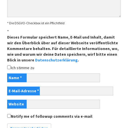
* Die DSGVO-Checkbox ist ein Pflichtfeld
*
Dieses Formular speichert Name, E-Mail und Inhalt, damit
wir den Überblick über auf dieser Webseite veröffentlichte
Kommentare behalten. Für detaillierte Informationen, wo,
wie und warum wir deine Daten speichern, wirf bitte einen
Blick in unsere
Datenschutzerklärung
.
Ich stimme zu
Name
*
E-Mail-Adresse
*
Website
Notify me of followup comments via e-mail