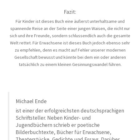
Fazit:
Für Kinder ist dieses Buch eine äußerst unterhaltsame und
spannende Reise an der Seite einer jungen Waisen, die nicht nur
sich und ihre Freunde, sondern schlussendlich auch die gesamte
Welt rettet. Für Erwachsene ist dieses Buch jedoch ebenso sehr
zu empfehlen, denn es macht auf Fehler unserer modernen
Gesellschaft bewusst und könnte bei dem ein oder anderen
tatsächlich zu einem kleinen Gesinnungswandel führen.
Michael Ende
ist einer der erfolgreichsten deutschsprachigen
Schriftsteller. Neben Kinder- und
Jugendbüchern schrieb er poetische
Bilderbuchtexte, Bücher für Erwachsene,
Theaterstücke, Gedichte und Essays. Darüber