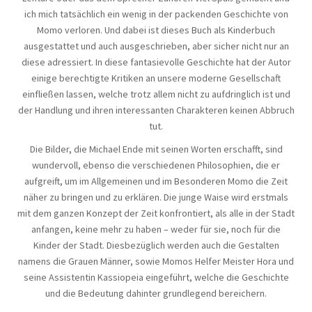
ich mich tatsächlich ein wenig in der packenden Geschichte von
Momo verloren. Und dabei ist dieses Buch als Kinderbuch
ausgestattet und auch ausgeschrieben, aber sicher nicht nur an
diese adressiert. In diese fantasievolle Geschichte hat der Autor
einige berechtigte Kritiken an unsere moderne Gesellschaft
einfließen lassen, welche trotz allem nicht zu aufdringlich ist und
der Handlung und ihren interessanten Charakteren keinen Abbruch
tut.
Die Bilder, die Michael Ende mit seinen Worten erschafft, sind
wundervoll, ebenso die verschiedenen Philosophien, die er
aufgreift, um im Allgemeinen und im Besonderen Momo die Zeit
näher zu bringen und zu erklären. Die junge Waise wird erstmals
mit dem ganzen Konzept der Zeit konfrontiert, als alle in der Stadt
anfangen, keine mehr zu haben – weder für sie, noch für die
Kinder der Stadt. Diesbezüglich werden auch die Gestalten
namens die Grauen Männer, sowie Momos Helfer Meister Hora und
seine Assistentin Kassiopeia eingeführt, welche die Geschichte
und die Bedeutung dahinter grundlegend bereichern.