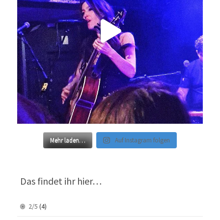
Mehr laden…
Auf Instagram folgen
Das findet ihr hier…
2/5
(4)