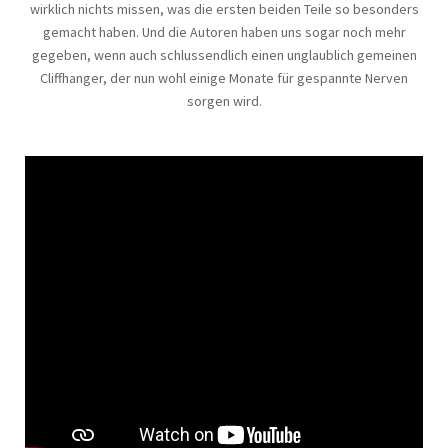
wirklich nichts missen, was die ersten beiden Teile so besonders
gemacht haben. Und die Autoren haben uns sogar noch mehr
gegeben, wenn auch schlussendlich einen unglaublich gemeinen
Cliffhanger, der nun wohl einige Monate für gespannte Nerven
sorgen wird.