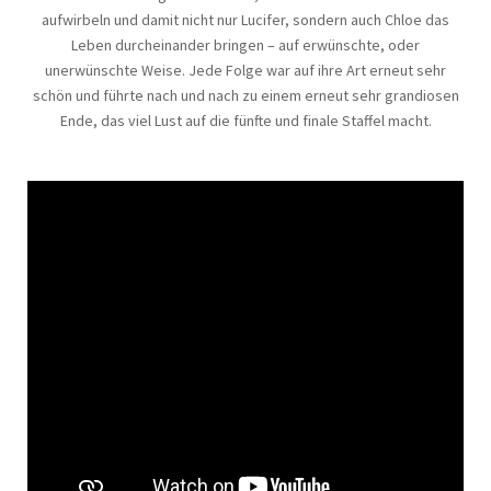
aufwirbeln und damit nicht nur Lucifer, sondern auch Chloe das
Leben durcheinander bringen – auf erwünschte, oder
unerwünschte Weise. Jede Folge war auf ihre Art erneut sehr
schön und führte nach und nach zu einem erneut sehr grandiosen
Ende, das viel Lust auf die fünfte und finale Staffel macht.