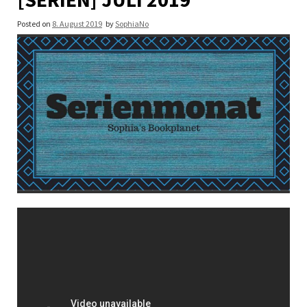
Posted on
8. August 2019
by
SophiaNo