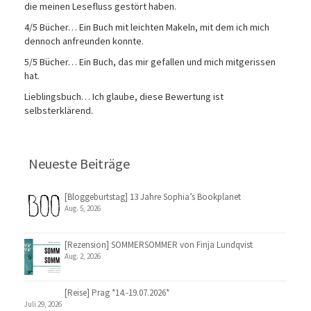
die meinen Lesefluss gestört haben.
4/5 Bücher… Ein Buch mit leichten Makeln, mit dem ich mich
dennoch anfreunden konnte.
5/5 Bücher… Ein Buch, das mir gefallen und mich mitgerissen
hat.
Lieblingsbuch… Ich glaube, diese Bewertung ist
selbsterklärend.
Neueste Beiträge
[Bloggeburtstag] 13 Jahre Sophia’s Bookplanet
Aug. 5, 2026
[Rezension] SOMMERSOMMER von Finja Lundqvist
Aug. 2, 2026
[Reise] Prag *14.-19.07.2026*
Juli 29, 2026