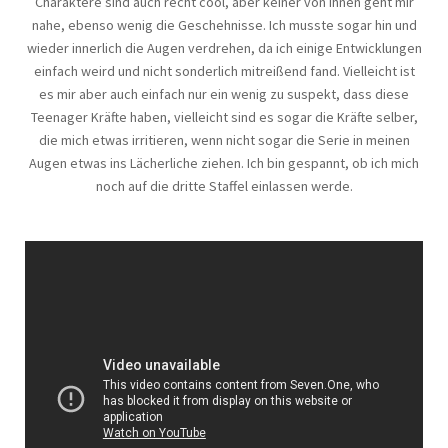
Charaktere sind auch recht cool, aber keiner von ihnen geht mir
nahe, ebenso wenig die Geschehnisse. Ich musste sogar hin und
wieder innerlich die Augen verdrehen, da ich einige Entwicklungen
einfach weird und nicht sonderlich mitreißend fand. Vielleicht ist
es mir aber auch einfach nur ein wenig zu suspekt, dass diese
Teenager Kräfte haben, vielleicht sind es sogar die Kräfte selber,
die mich etwas irritieren, wenn nicht sogar die Serie in meinen
Augen etwas ins Lächerliche ziehen. Ich bin gespannt, ob ich mich
noch auf die dritte Staffel einlassen werde.