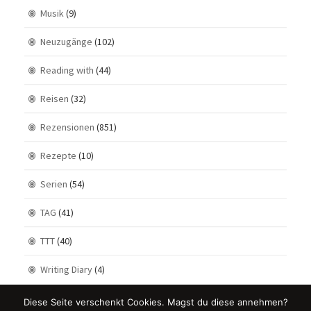
Musik
(9)
Neuzugänge
(102)
Reading with
(44)
Reisen
(32)
Rezensionen
(851)
Rezepte
(10)
Serien
(54)
TAG
(41)
TTT
(40)
Writing Diary
(4)
Diese Seite verschenkt Cookies. Magst du diese annehmen?