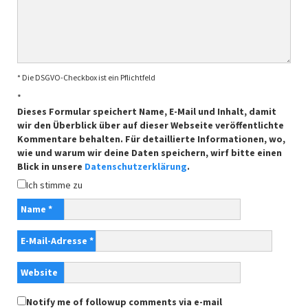
* Die DSGVO-Checkbox ist ein Pflichtfeld
*
Dieses Formular speichert Name, E-Mail und Inhalt, damit
wir den Überblick über auf dieser Webseite veröffentlichte
Kommentare behalten. Für detaillierte Informationen, wo,
wie und warum wir deine Daten speichern, wirf bitte einen
Blick in unsere
Datenschutzerklärung
.
Ich stimme zu
Name
*
E-Mail-Adresse
*
Website
Notify me of followup comments via e-mail