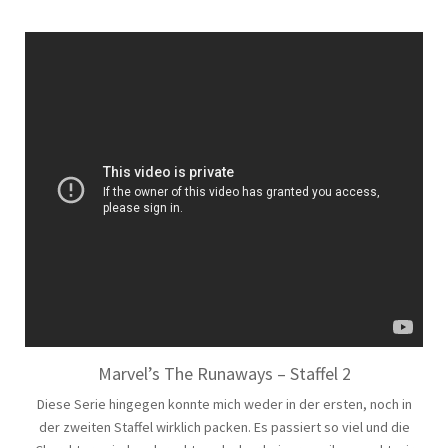
Marvel’s The Runaways – Staffel 2
Diese Serie hingegen konnte mich weder in der ersten, noch in
der zweiten Staffel wirklich packen. Es passiert so viel und die