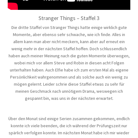
Stranger Things – Staffel 3
Die dritte Staffel von Stranger Things hatte einige wirklich gute
Momente, aber ebenso sehr schwache, wie ich finde. Alles in
allem kann man aber nicht meckern, kann aber auf erneut ein
wenig mehr in der nächsten Staffel hoffen. Doch schlussendlich
haben auch meiner Meinung nach die guten Momente überwogen,
wobei mich vor allem Steve und Robin in diesen acht Folgen
unterhalten haben. Auch Elfie habe ich zum ersten Mal als eigene
Persönlichkeit wahrgenommen und als solche auch ein wenig zu
mögen gelernt. Leider schrie diese Staffel etwas zu sehr für
meinen Geschmack nach unnötigem Drama, weswegen ich
gespannt bin, was uns in der nächsten erwartet.
Über den Monat sind einige Serien zusammen gekommen, endlich
konnte ich viele beenden, die ich während der Prüfungszeit nur
spärlich verfolgen konnte. Im nächsten Monat habe ich mir wieder