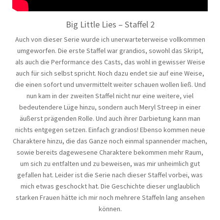
Big Little Lies – Staffel 2
Auch von dieser Serie wurde ich unerwarteterweise vollkommen
umgeworfen. Die erste Staffel war grandios, sowohl das Skript,
als auch die Performance des Casts, das wohl in gewisser Weise
auch für sich selbst spricht. Noch dazu endet sie auf eine Weise,
die einen sofort und unvermittelt weiter schauen wollen ließ. Und
nun kam in der zweiten Staffel nicht nur eine weitere, viel
bedeutendere Lüge hinzu, sondern auch Meryl Streep in einer
äußerst prägenden Rolle. Und auch ihrer Darbietung kann man
nichts entgegen setzen. Einfach grandios! Ebenso kommen neue
Charaktere hinzu, die das Ganze noch einmal spannender machen,
sowie bereits dagewesene Charaktere bekommen mehr Raum,
um sich zu entfalten und zu beweisen, was mir unheimlich gut
gefallen hat. Leider ist die Serie nach dieser Staffel vorbei, was
mich etwas geschockt hat. Die Geschichte dieser unglaublich
starken Frauen hätte ich mir noch mehrere Staffeln lang ansehen
können.