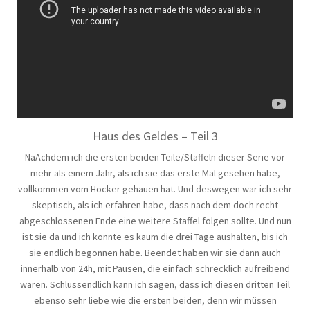
Haus des Geldes – Teil 3
NaAchdem ich die ersten beiden Teile/Staffeln dieser Serie vor
mehr als einem Jahr, als ich sie das erste Mal gesehen habe,
vollkommen vom Hocker gehauen hat. Und deswegen war ich sehr
skeptisch, als ich erfahren habe, dass nach dem doch recht
abgeschlossenen Ende eine weitere Staffel folgen sollte. Und nun
ist sie da und ich konnte es kaum die drei Tage aushalten, bis ich
sie endlich begonnen habe. Beendet haben wir sie dann auch
innerhalb von 24h, mit Pausen, die einfach schrecklich aufreibend
waren. Schlussendlich kann ich sagen, dass ich diesen dritten Teil
ebenso sehr liebe wie die ersten beiden, denn wir müssen