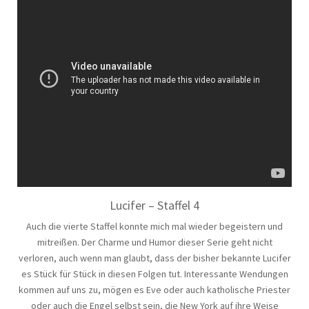
Lucifer – Staffel 4
Auch die vierte Staffel konnte mich mal wieder begeistern und
mitreißen. Der Charme und Humor dieser Serie geht nicht
verloren, auch wenn man glaubt, dass der bisher bekannte Lucifer
es Stück für Stück in diesen Folgen tut. Interessante Wendungen
kommen auf uns zu, mögen es Eve oder auch katholische Priester
oder auch die Engel selbst sein, die New York auf ihre Weise