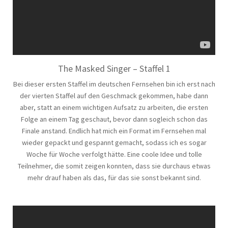
The Masked Singer – Staffel 1
Bei dieser ersten Staffel im deutschen Fernsehen bin ich erst nach
der vierten Staffel auf den Geschmack gekommen, habe dann
aber, statt an einem wichtigen Aufsatz zu arbeiten, die ersten
Folge an einem Tag geschaut, bevor dann sogleich schon das
Finale anstand. Endlich hat mich ein Format im Fernsehen mal
wieder gepackt und gespannt gemacht, sodass ich es sogar
Woche für Woche verfolgt hätte. Eine coole Idee und tolle
Teilnehmer, die somit zeigen konnten, dass sie durchaus etwas
mehr drauf haben als das, für das sie sonst bekannt sind.