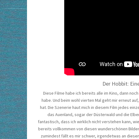
Der Hobbit: Ein
Diese Filme habe ich bereits alle im Kino, dann noc
habe. Und beim wohl vierten Mal geht mir erneut auf
hat. Die Szenerie haut mich in diesem Film jedes ein
das Auenland, sogar der Düsterwald und die Elben
fantastisch, dass ich wirklich nicht verstehen kann, w
bereits vollkommen von diesen wunderschönen Bilder
zumindest fällt es mir schwer, irgendetwas an diesen