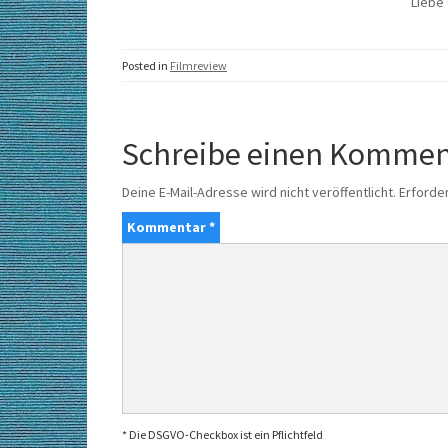
Liebe
Posted in
Filmreview
Schreibe einen Kommen
Deine E-Mail-Adresse wird nicht veröffentlicht.
Erforder
Kommentar
*
* Die DSGVO-Checkbox ist ein Pflichtfeld