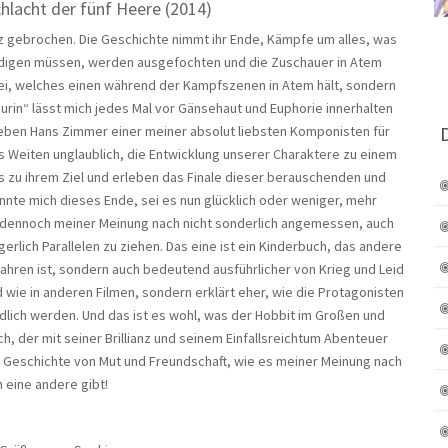
chlacht der fünf Heere (2014)
rz gebrochen. Die Geschichte nimmt ihr Ende, Kämpfe um alles, was
idigen müssen, werden ausgefochten und die Zuschauer in Atem
 bei, welches einen während der Kampfszenen in Atem hält, sondern
urin“ lässt mich jedes Mal vor Gänsehaut und Euphorie innerhalten
neben Hans Zimmer einer meiner absolut liebsten Komponisten für
es Weiten unglaublich, die Entwicklung unserer Charaktere zu einem
s zu ihrem Ziel und erleben das Finale dieser berauschenden und
nnte mich dieses Ende, sei es nun glücklich oder weniger, mehr
st dennoch meiner Meinung nach nicht sonderlich angemessen, auch
lich Parallelen zu ziehen. Das eine ist ein Kinderbuch, das andere
f Jahren ist, sondern auch bedeutend ausführlicher von Krieg und Leid
 wie in anderen Filmen, sondern erklärt eher, wie die Protagonisten
dlich werden. Und das ist es wohl, was der Hobbit im Großen und
, der mit seiner Brillianz und seinem Einfallsreichtum Abenteuer
n Geschichte von Mut und Freundschaft, wie es meiner Meinung nach
 eine andere gibt!