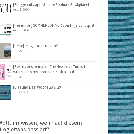
[Bloggeburtstag] 13 Jahre Sophia’s Bookplanet
Aug. 5, 2026
[Rezension] SOMMERSOMMER von Finja Lundqvist
Aug. 2, 2026
[Reise] Prag *14.-19.07.2026*
Juli 29, 2026
[Rezensionsexemplar] The New Love Times 1 –
Written into my Heart von Saskia Louis
Juli 26, 2026
[Dies und Das] Woche 28 & 29
Juli 22, 2026
Wollt ihr wissen, wenn auf diesem
Blog etwas passiert?