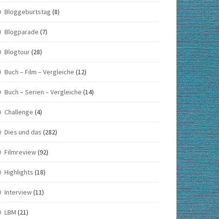
Bloggeburtstag
(8)
Blogparade
(7)
Blogtour
(28)
Buch – Film – Vergleiche
(12)
Buch – Serien – Vergleiche
(14)
Challenge
(4)
Dies und das
(282)
Filmreview
(92)
Highlights
(18)
Interview
(11)
LBM
(21)