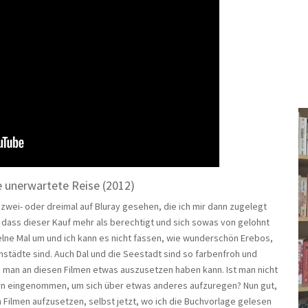
e unerwartete Reise (2012)
h zwei- oder dreimal auf Bluray gesehen, die ich mir dann zugelegt
, dass dieser Kauf mehr als berechtigt und sich sowas von gelohnt
zelne Mal um und ich kann es nicht fassen, wie wunderschön Erebos,
städte sind. Auch Dal und die Seestadt sind so farbenfroh und
ie man an diesen Filmen etwas auszusetzen haben kann. Ist man nicht
n eingenommen, um sich über etwas anderes aufzuregen? Nun gut,
 Filmen aufzusetzen, selbst jetzt, wo ich die Buchvorlage gelesen