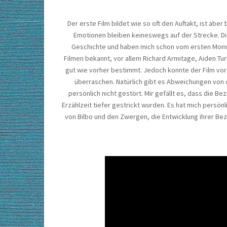
Der erste Film bildet wie so oft den Auftakt, ist abe
Emotionen bleiben keineswegs auf der Strecke. Die
Geschichte und haben mich schon vom ersten Momen
Filmen bekannt, vor allem Richard Armitage, Aiden Tur
gut wie vorher bestimmt. Jedoch konnte der Film vor a
überraschen. Natürlich gibt es Abweichungen von 
persönlich nicht gestört. Mir gefällt es, dass die 
Erzählzeit tiefer gestrickt wurden. Es hat mich persö
von Bilbo und den Zwergen, die Entwicklung ihrer Bez