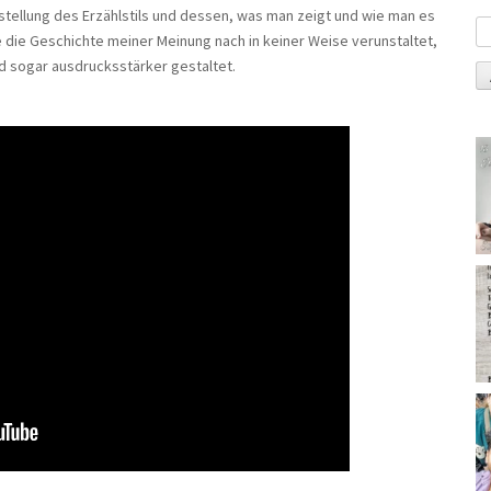
mstellung des Erzählstils und dessen, was man zeigt und wie man es
die Geschichte meiner Meinung nach in keiner Weise verunstaltet,
d sogar ausdrucksstärker gestaltet.