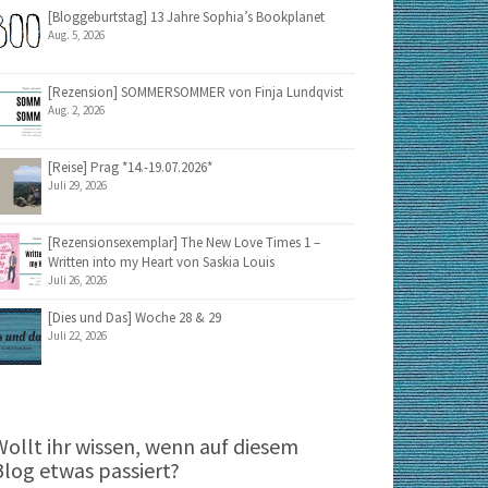
[Bloggeburtstag] 13 Jahre Sophia’s Bookplanet
Aug. 5, 2026
[Rezension] SOMMERSOMMER von Finja Lundqvist
Aug. 2, 2026
[Reise] Prag *14.-19.07.2026*
Juli 29, 2026
[Rezensionsexemplar] The New Love Times 1 –
Written into my Heart von Saskia Louis
Juli 26, 2026
[Dies und Das] Woche 28 & 29
Juli 22, 2026
Wollt ihr wissen, wenn auf diesem
Blog etwas passiert?