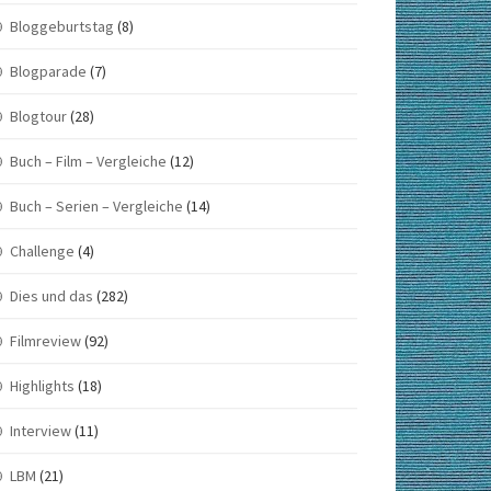
Bloggeburtstag
(8)
Blogparade
(7)
Blogtour
(28)
Buch – Film – Vergleiche
(12)
Buch – Serien – Vergleiche
(14)
Challenge
(4)
Dies und das
(282)
Filmreview
(92)
Highlights
(18)
Interview
(11)
LBM
(21)