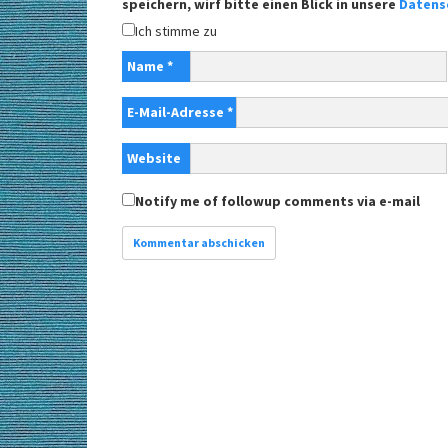
speichern, wirf bitte einen Blick in unsere
Datens
Ich stimme zu
Name
*
E-Mail-Adresse
*
Website
Notify me of followup comments via e-mail