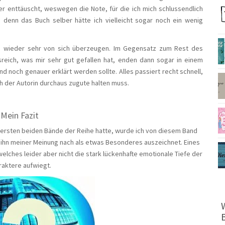
er enttäuscht, weswegen die Note, für die ich mich schlussendlich
denn das Buch selber hätte ich vielleicht sogar noch ein wenig
ich wieder sehr von sich überzeugen. Im Gegensatz zum Rest des
eich, was mir sehr gut gefallen hat, enden dann sogar in einem
nd noch genauer erklärt werden sollte. Alles passiert recht schnell,
h der Autorin durchaus zugute halten muss.
Mein Fazit
 ersten beiden Bände der Reihe hatte, wurde ich von diesem Band
 ihn meiner Meinung nach als etwas Besonderes auszeichnet. Eines
ches leider aber nicht die stark lückenhafte emotionale Tiefe der
raktere aufwiegt.