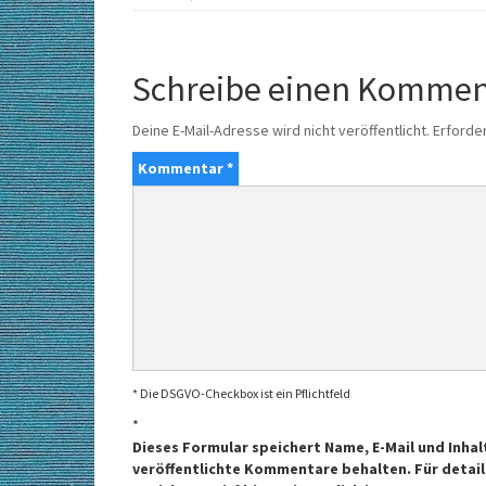
Schreibe einen Kommen
Deine E-Mail-Adresse wird nicht veröffentlicht.
Erforder
Kommentar
*
* Die DSGVO-Checkbox ist ein Pflichtfeld
*
Dieses Formular speichert Name, E-Mail und Inhal
veröffentlichte Kommentare behalten. Für detail