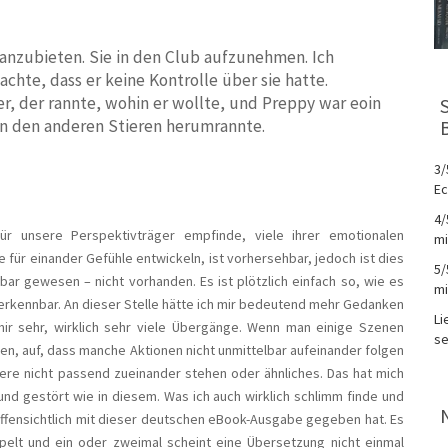
 anzubieten. Sie in den Club aufzunehmen. Ich
achte, dass er keine Kontrolle über sie hatte.
ier, der rannte, wohin er wollte, und Preppy war eoin
hen den anderen Stieren herumrannte.
3/
Ec
4/
ür unsere Perspektivträger empfinde, viele ihrer emotionalen
mi
e für einander Gefühle entwickeln, ist vorhersehbar, jedoch ist dies
5/
fbar gewesen – nicht vorhanden. Es ist plötzlich einfach so, wie es
mi
ch erkennbar. An dieser Stelle hätte ich mir bedeutend mehr Gedanken
Li
ir sehr, wirklich sehr viele Übergänge. Wenn man einige Szenen
se
sen, auf, dass manche Aktionen nicht unmittelbar aufeinander folgen
tere nicht passend zueinander stehen oder ähnliches. Das hat mich
t und gestört wie in diesem. Was ich auch wirklich schlimm finde und
ffensichtlich mit dieser deutschen eBook-Ausgabe gegeben hat. Es
elt und ein oder zweimal scheint eine Übersetzung nicht einmal