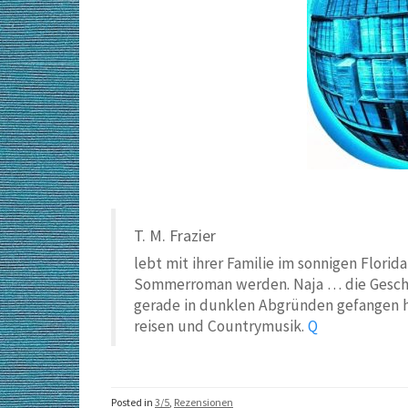
T. M. Frazier
lebt mit ihrer Familie im sonnigen Florida
Sommerroman werden. Naja … die Geschic
gerade in dunklen Abgründen gefangen halt
reisen und Countrymusik.
Q
Posted in
3/5
,
Rezensionen