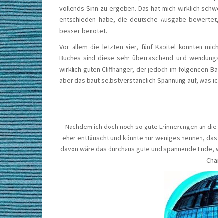
vollends Sinn zu ergeben. Das hat mich wirklich schw
entschieden habe, die deutsche Ausgabe bewertet, 
besser benotet.
Vor allem die letzten vier, fünf Kapitel konnten m
Buches sind diese sehr überraschend und wendungsr
wirklich guten Cliffhanger, der jedoch im folgenden Ba
aber das baut selbstverständlich Spannung auf, was ic
Nachdem ich doch noch so gute Erinnerungen an die
eher enttäuscht und könnte nur weniges nennen, das
davon wäre das durchaus gute und spannende Ende, wel
Cha