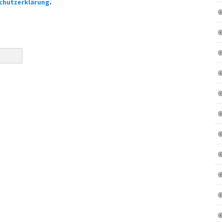
chutzerklärung
.