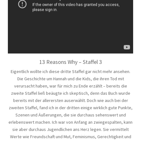
13 Reasons Why – Staffel 3
Eigentlich wollte ich diese dritte Staffel gar nicht mehr ansehen.
Die Geschichte um Hannah und die Kids, die ihren Tod mit
verursacht haben, war für mich zu Ende erzählt – bereits die
zweite Staffel ließ beäugte ich skeptisch, denn das Buch wurde
bereits mit der allerersten auserwählt. Doch wie auch bei der
zweiten Staffel, fand ich in der dritten einige wirklich gute Punkte,
Szenen und Äußerungen, die sie durchaus sehenswert und
erlebenswert machen. Ich war von Anfang an zwiegespalten, kann
sie aber durchaus Jugendlichen ans Herz legen. Sie vermittelt
Werte wie Freundschaft und Mut, Feminismus, Gerechtigkeit und