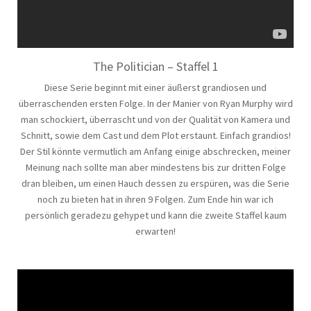
The Politician – Staffel 1
Diese Serie beginnt mit einer äußerst grandiosen und
überraschenden ersten Folge. In der Manier von Ryan Murphy wird
man schockiert, überrascht und von der Qualität von Kamera und
Schnitt, sowie dem Cast und dem Plot erstaunt. Einfach grandios!
Der Stil könnte vermutlich am Anfang einige abschrecken, meiner
Meinung nach sollte man aber mindestens bis zur dritten Folge
dran bleiben, um einen Hauch dessen zu erspüren, was die Serie
noch zu bieten hat in ihren 9 Folgen. Zum Ende hin war ich
persönlich geradezu gehypet und kann die zweite Staffel kaum
erwarten!