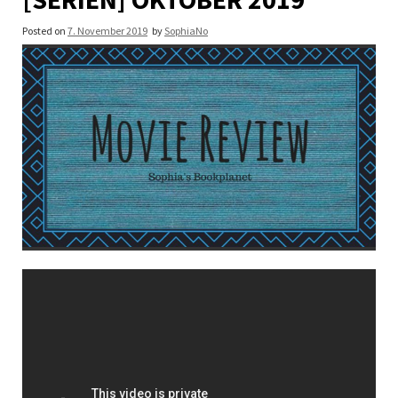
Posted on
7. November 2019
by
SophiaNo