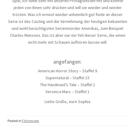
Spur, ich fühle sehr mit unseren Protagonisten mit und könnte
jeden von ihnen sehr drücken und will sie wieder und wieder
trösten. Was ich erneut wieder unheimlich gut finde an dieser
Serie ist das Casting und die Vernehmung der heutigen bekannten
und wohl berüchtigsten Serienmörder Amerikas, zum Beispiel
Charles Mansons. Das ist aber nur ein Teil dieser Serie, die einen
nicht mehr mit Schauen aufhören lassen will.
angefangen:
American Horror Story – Staffel 9
Supernatural – Staffel 15
The Handmaid’s Tale – Staffel 1
Veronica Mars – Staffel 1
Liebe Grüße, eure Sophia
Posted in
Filmreview