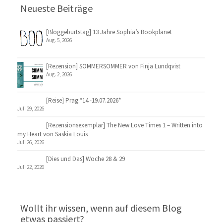
Neueste Beiträge
[Bloggeburtstag] 13 Jahre Sophia’s Bookplanet
Aug. 5, 2026
[Rezension] SOMMERSOMMER von Finja Lundqvist
Aug. 2, 2026
[Reise] Prag *14.-19.07.2026*
Juli 29, 2026
[Rezensionsexemplar] The New Love Times 1 – Written into
my Heart von Saskia Louis
Juli 26, 2026
[Dies und Das] Woche 28 & 29
Juli 22, 2026
Wollt ihr wissen, wenn auf diesem Blog
etwas passiert?