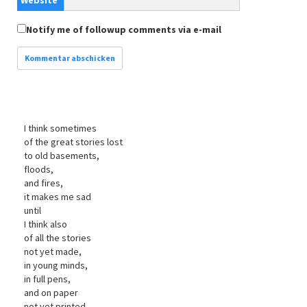
Notify me of followup comments via e-mail
I think sometimes
of the great stories lost
to old basements,
floods,
and fires,
it makes me sad
until
I think also
of all the stories
not yet made,
in young minds,
in full pens,
and on paper
not yet printed.