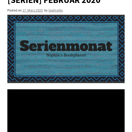
Posted on
17. März 2020
by
SophiaNo