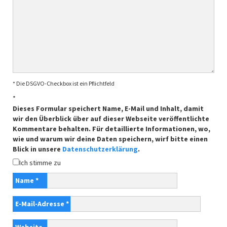
* Die DSGVO-Checkbox ist ein Pflichtfeld
*
Dieses Formular speichert Name, E-Mail und Inhalt, damit
wir den Überblick über auf dieser Webseite veröffentlichte
Kommentare behalten. Für detaillierte Informationen, wo,
wie und warum wir deine Daten speichern, wirf bitte einen
Blick in unsere
Datenschutzerklärung
.
Ich stimme zu
Name
*
E-Mail-Adresse
*
Website