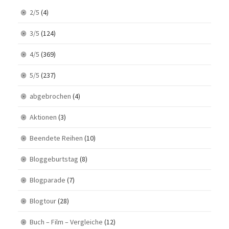
2/5
(4)
3/5
(124)
4/5
(369)
5/5
(237)
abgebrochen
(4)
Aktionen
(3)
Beendete Reihen
(10)
Bloggeburtstag
(8)
Blogparade
(7)
Blogtour
(28)
Buch – Film – Vergleiche
(12)