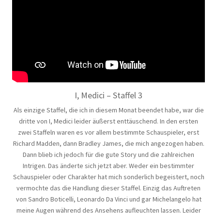
I, Medici – Staffel 3
Als einzige Staffel, die ich in diesem Monat beendet habe, war die
dritte von I, Medici leider äußerst enttäuschend. In den ersten
zwei Staffeln waren es vor allem bestimmte Schauspieler, erst
Richard Madden, dann Bradley James, die mich angezogen haben.
Dann blieb ich jedoch für die gute Story und die zahlreichen
Intrigen. Das änderte sich jetzt aber. Weder ein bestimmter
Schauspieler oder Charakter hat mich sonderlich begeistert, noch
vermochte das die Handlung dieser Staffel. Einzig das Auftreten
von Sandro Boticelli, Leonardo Da Vinci und gar Michelangelo hat
meine Augen während des Ansehens aufleuchten lassen. Leider