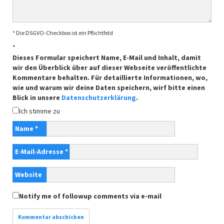
* Die DSGVO-Checkbox ist ein Pflichtfeld
*
Dieses Formular speichert Name, E-Mail und Inhalt, damit
wir den Überblick über auf dieser Webseite veröffentlichte
Kommentare behalten. Für detaillierte Informationen, wo,
wie und warum wir deine Daten speichern, wirf bitte einen
Blick in unsere
Datenschutzerklärung
.
Ich stimme zu
Name
*
E-Mail-Adresse
*
Website
Notify me of followup comments via e-mail