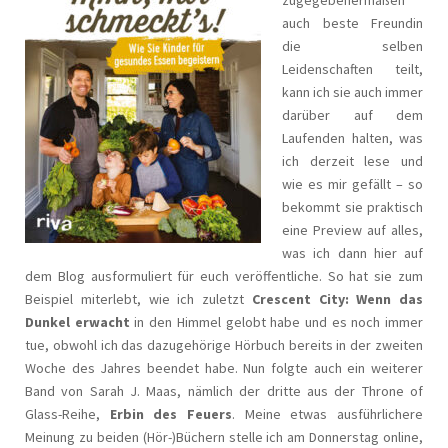
auch beste Freundin
die selben
Leidenschaften teilt,
kann ich sie auch immer
darüber auf dem
Laufenden halten, was
ich derzeit lese und
wie es mir gefällt – so
bekommt sie praktisch
eine Preview auf alles,
was ich dann hier auf
dem Blog ausformuliert für euch veröffentliche. So hat sie zum
Beispiel miterlebt, wie ich zuletzt
Crescent City: Wenn das
Dunkel erwacht
in den Himmel gelobt habe und es noch immer
tue, obwohl ich das dazugehörige Hörbuch bereits in der zweiten
Woche des Jahres beendet habe. Nun folgte auch ein weiterer
Band von Sarah J. Maas, nämlich der dritte aus der Throne of
Glass-Reihe,
Erbin des Feuers
. Meine etwas ausführlichere
Meinung zu beiden (Hör-)Büchern stelle ich am Donnerstag online,