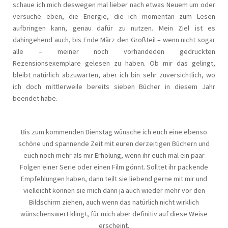
schaue ich mich deswegen mal lieber nach etwas Neuem um oder
versuche eben, die Energie, die ich momentan zum Lesen
aufbringen kann, genau dafür zu nutzen. Mein Ziel ist es
dahingehend auch, bis Ende März den Großteil – wenn nicht sogar
alle – meiner noch vorhandeden gedruckten
Rezensionsexemplare gelesen zu haben. Ob mir das gelingt,
bleibt natürlich abzuwarten, aber ich bin sehr zuversichtlich, wo
ich doch mittlerweile bereits sieben Bücher in diesem Jahr
beendet habe.
Bis zum kommenden Dienstag wünsche ich euch eine ebenso
schöne und spannende Zeit mit euren derzeitigen Büchern und
euch noch mehr als mir Erholung, wenn ihr euch mal ein paar
Folgen einer Serie oder einen Film gönnt. Solltet ihr packende
Empfehlungen haben, dann teilt sie liebend gerne mit mir und
vielleicht können sie mich dann ja auch wieder mehr vor den
Bildschirm ziehen, auch wenn das natürlich nicht wirklich
wünschenswert klingt, für mich aber definitiv auf diese Weise
erscheint.