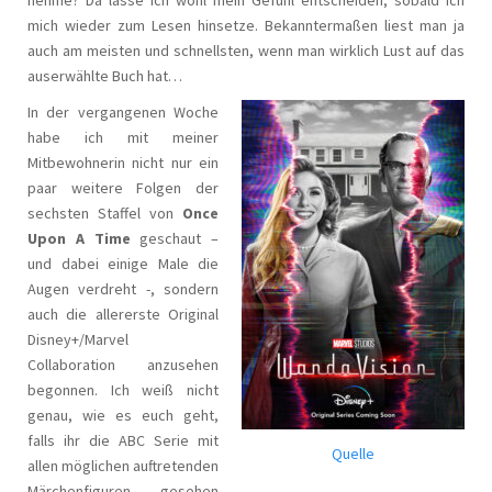
mich wieder zum Lesen hinsetze. Bekanntermaßen liest man ja
auch am meisten und schnellsten, wenn man wirklich Lust auf das
auserwählte Buch hat…
In der vergangenen Woche
habe ich mit meiner
Mitbewohnerin nicht nur ein
paar weitere Folgen der
sechsten Staffel von
Once
Upon A Time
geschaut –
und dabei einige Male die
Augen verdreht -, sondern
auch die allererste Original
Disney+/Marvel
Collaboration anzusehen
begonnen. Ich weiß nicht
genau, wie es euch geht,
falls ihr die ABC Serie mit
Quelle
allen möglichen auftretenden
Märchenfiguren gesehen