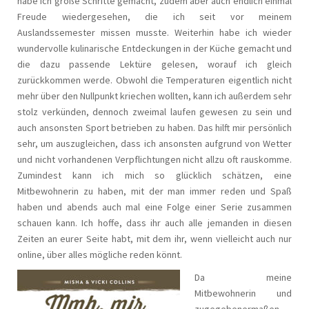
habe ich große Schritte gemacht, zudem aber auch endlich einmal
Freude wiedergesehen, die ich seit vor meinem
Auslandssemester missen musste. Weiterhin habe ich wieder
wundervolle kulinarische Entdeckungen in der Küche gemacht und
die dazu passende Lektüre gelesen, worauf ich gleich
zurückkommen werde. Obwohl die Temperaturen eigentlich nicht
mehr über den Nullpunkt kriechen wollten, kann ich außerdem sehr
stolz verkünden, dennoch zweimal laufen gewesen zu sein und
auch ansonsten Sport betrieben zu haben. Das hilft mir persönlich
sehr, um auszugleichen, dass ich ansonsten aufgrund von Wetter
und nicht vorhandenen Verpflichtungen nicht allzu oft rauskomme.
Zumindest kann ich mich so glücklich schätzen, eine
Mitbewohnerin zu haben, mit der man immer reden und Spaß
haben und abends auch mal eine Folge einer Serie zusammen
schauen kann. Ich hoffe, dass ihr auch alle jemanden in diesen
Zeiten an eurer Seite habt, mit dem ihr, wenn vielleicht auch nur
online, über alles mögliche reden könnt.
Da meine
Mitbewohnerin und
zugegebenermaßen