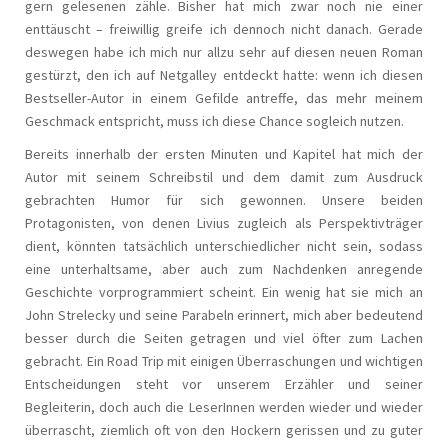
gern gelesenen zähle. Bisher hat mich zwar noch nie einer
enttäuscht – freiwillig greife ich dennoch nicht danach. Gerade
deswegen habe ich mich nur allzu sehr auf diesen neuen Roman
gestürzt, den ich auf Netgalley entdeckt hatte: wenn ich diesen
Bestseller-Autor in einem Gefilde antreffe, das mehr meinem
Geschmack entspricht, muss ich diese Chance sogleich nutzen.
Bereits innerhalb der ersten Minuten und Kapitel hat mich der
Autor mit seinem Schreibstil und dem damit zum Ausdruck
gebrachten Humor für sich gewonnen. Unsere beiden
Protagonisten, von denen Livius zugleich als Perspektivträger
dient, könnten tatsächlich unterschiedlicher nicht sein, sodass
eine unterhaltsame, aber auch zum Nachdenken anregende
Geschichte vorprogrammiert scheint. Ein wenig hat sie mich an
John Strelecky und seine Parabeln erinnert, mich aber bedeutend
besser durch die Seiten getragen und viel öfter zum Lachen
gebracht. Ein Road Trip mit einigen Überraschungen und wichtigen
Entscheidungen steht vor unserem Erzähler und seiner
Begleiterin, doch auch die LeserInnen werden wieder und wieder
überrascht, ziemlich oft von den Hockern gerissen und zu guter