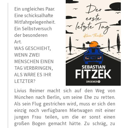
Ein ungleiches Paar.
Eine schicksalhafte
Mitfahrgelegenheit.
Ein Selbstversuch
der besonderen
Art.
WAS GESCHIEHT,
WENN ZWEI
MENSCHEN EINEN
TAG VERBRINGEN,
ALS WÄRE ES IHR
LETZTER?
Livius Reimer macht sich auf den Weg von
München nach Berlin, um seine Ehe zu retten.
Als sein Flug gestrichen wird, muss er sich den
einzig noch verfügbaren Mietwagen mit einer
jungen Frau teilen, um die er sonst einen
großen Bogen gemacht hätte. Zu schräg, zu