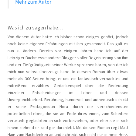
Mehr zum Autor
Was ich zu sagen habe…
Von diesem Autor hatte ich bisher schon einiges gehört, jedoch
noch keine eigenen Erfahrungen mit ihm gesammelt. Das galt es
nun zu ändern. Bereits vor einigen Jahren habe ich auf der
Leipziger Buchmesse andere Blogger voller Begeisterung von ihm
und der Tiefgründigkeit seiner Werke sprechen hören, von der ich
mich nun selbst überzeugt habe. In diesem Roman über etwas
mehr als 300 Seiten bringt er uns ein fantastisch verpacktes und
mitreißend erzähltes Gedankenspiel über die Bedeutung
einzelner Entscheidungen im Leben und dessen
Unvergleichbarkeit. Berührung, humorvoll und authentisch schickt
er seine Protagonistin Nora durch die verschiedensten
potentiellen Leben, die sie am Ende ihres einen, zum Scheitern
verurteilt geglaubten an sich vorbeiziehen, oder eher sie in sich
hinein ziehend er- und gar durchlebt. Mit diesem Roman regt Matt
Haig zum Nachdenken an und schreibt sich nicht nur in mein Herz,