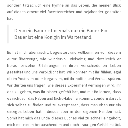
sondern tatsächlich eine Hymne an das Leben, die meinen Blick
auf dieses erneut viel facettenreicher und bejahender gestaltet
hat.
Denn ein Bauer ist niemals nur ein Bauer. Ein
Bauer ist eine Königin im Wartestand.
Es hat mich überrascht, begeistert und vollkommen von diesem
Autor überzeugt, wie wundervoll vielseitig und detailreich er
Noras einzelne Erfahrungen in ihren verschiedenen Leben
gestaltet und uns verbildlicht hat. Wir konnten mit ihr fühlen, egal
ob im Positiven oder Negativen, mit ihr hoffen und Verlust spüren.
Wir durften uns fragen, wie dieses Experiment vermögen wird, ihr
das zu geben, was ihr bisher gefehlt hat, und mit ihr lernen, dass
es nicht auf das Haben und Nicht-Haben ankommt, sondern darauf,
sich selbst zu finden und zu akzeptieren, dass man eben nur ein
einziges Leben hat – dieses aber in den eigenen Händen hält.
Somit hat mich das Ende dieses Buches viel zu schnell eingeholt,
mich mit einem berauschenden und doch traurigen Gefühl zurück