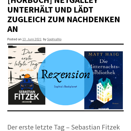
UNTERHÄLT UND LÄDT
ZUGLEICH ZUM NACHDENKEN
AN
Posted on
13. Juni 2021
by
SophiaNo
Der erste letzte Tag – Sebastian Fitzek