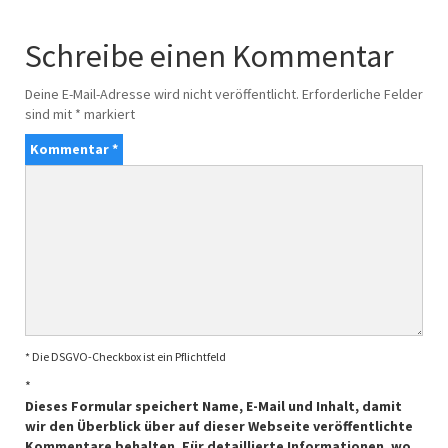
Schreibe einen Kommentar
Deine E-Mail-Adresse wird nicht veröffentlicht.
Erforderliche Felder
sind mit
*
markiert
Kommentar
*
* Die DSGVO-Checkbox ist ein Pflichtfeld
*
Dieses Formular speichert Name, E-Mail und Inhalt, damit
wir den Überblick über auf dieser Webseite veröffentlichte
Kommentare behalten. Für detaillierte Informationen, wo,