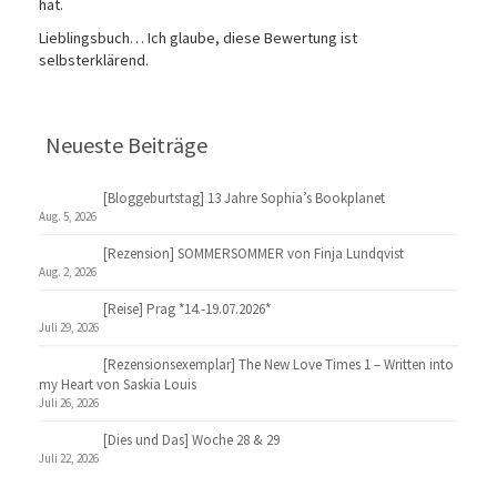
hat.
Lieblingsbuch… Ich glaube, diese Bewertung ist
selbsterklärend.
Neueste Beiträge
[Bloggeburtstag] 13 Jahre Sophia’s Bookplanet
Aug. 5, 2026
[Rezension] SOMMERSOMMER von Finja Lundqvist
Aug. 2, 2026
[Reise] Prag *14.-19.07.2026*
Juli 29, 2026
[Rezensionsexemplar] The New Love Times 1 – Written into
my Heart von Saskia Louis
Juli 26, 2026
[Dies und Das] Woche 28 & 29
Juli 22, 2026