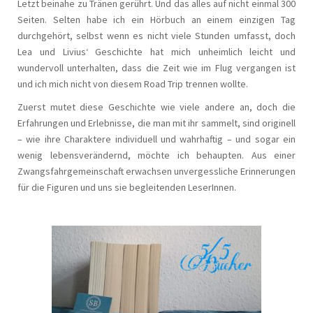
Letzt beinahe zu Tränen gerührt. Und das alles auf nicht einmal 300
Seiten. Selten habe ich ein Hörbuch an einem einzigen Tag
durchgehört, selbst wenn es nicht viele Stunden umfasst, doch
Lea und Livius‘ Geschichte hat mich unheimlich leicht und
wundervoll unterhalten, dass die Zeit wie im Flug vergangen ist
und ich mich nicht von diesem Road Trip trennen wollte.
Zuerst mutet diese Geschichte wie viele andere an, doch die
Erfahrungen und Erlebnisse, die man mit ihr sammelt, sind originell
– wie ihre Charaktere individuell und wahrhaftig – und sogar ein
wenig lebensverändernd, möchte ich behaupten. Aus einer
Zwangsfahrgemeinschaft erwachsen unvergessliche Erinnerungen
für die Figuren und uns sie begleitenden LeserInnen.