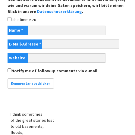
wie und warum wir deine Daten speichern, wirf bitte einen
Blick in unsere
Datenschutzerklärung
.
Ich stimme zu
Name
*
E-Mail-Adresse
*
Website
Notify me of followup comments via e-mail
I think sometimes
of the great stories lost
to old basements,
floods,