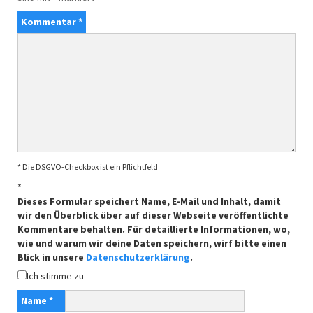
Kommentar
*
* Die DSGVO-Checkbox ist ein Pflichtfeld
*
Dieses Formular speichert Name, E-Mail und Inhalt, damit
wir den Überblick über auf dieser Webseite veröffentlichte
Kommentare behalten. Für detaillierte Informationen, wo,
wie und warum wir deine Daten speichern, wirf bitte einen
Blick in unsere
Datenschutzerklärung
.
Ich stimme zu
Name
*