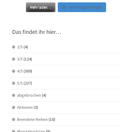
Mehr laden…
Auf Instagram folgen
Das findet ihr hier…
2/5
(4)
3/5
(124)
4/5
(369)
5/5
(237)
abgebrochen
(4)
Aktionen
(3)
Beendete Reihen
(10)
Bloggeburtstag
(8)