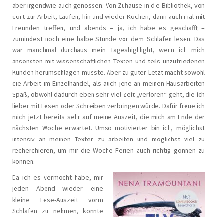
aber irgendwie auch genossen. Von Zuhause in die Bibliothek, von
dort zur Arbeit, Laufen, hin und wieder Kochen, dann auch mal mit
Freunden treffen, und abends – ja, ich habe es geschafft –
zumindest noch eine halbe Stunde vor dem Schlafen lesen. Das
war manchmal durchaus mein Tageshighlight, wenn ich mich
ansonsten mit wissenschaftlichen Texten und teils unzufriedenen
Kunden herumschlagen musste. Aber zu guter Letzt macht sowohl
die Arbeit im Einzelhandel, als auch jene an meinen Hausarbeiten
Spaß, obwohl dadurch eben sehr viel Zeit „verloren“ geht, die ich
lieber mit Lesen oder Schreiben verbringen würde. Dafür freue ich
mich jetzt bereits sehr auf meine Auszeit, die mich am Ende der
nächsten Woche erwartet. Umso motivierter bin ich, möglichst
intensiv an meinen Texten zu arbeiten und möglichst viel zu
recherchieren, um mir die Woche Ferien auch richtig gönnen zu
können.
Da ich es vermocht habe, mir
jeden Abend wieder eine
kleine Lese-Auszeit vorm
Schlafen zu nehmen, konnte