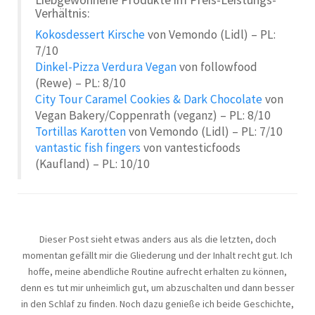
Verhältnis:
Kokosdessert Kirsche
von Vemondo (Lidl) – PL:
7/10
Dinkel-Pizza Verdura Vegan
von followfood
(Rewe) – PL: 8/10
City Tour Caramel Cookies & Dark Chocolate
von
Vegan Bakery/Coppenrath (veganz) – PL: 8/10
Tortillas Karotten
von Vemondo (Lidl) – PL: 7/10
vantastic fish fingers
von vantesticfoods
(Kaufland) – PL: 10/10
Dieser Post sieht etwas anders aus als die letzten, doch
momentan gefällt mir die Gliederung und der Inhalt recht gut. Ich
hoffe, meine abendliche Routine aufrecht erhalten zu können,
denn es tut mir unheimlich gut, um abzuschalten und dann besser
in den Schlaf zu finden. Noch dazu genieße ich beide Geschichte,