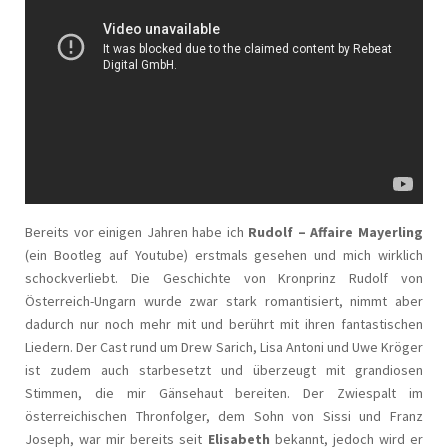
Bereits vor einigen Jahren habe ich
Rudolf – Affaire Mayerling
(ein Bootleg auf Youtube) erstmals gesehen und mich wirklich
schockverliebt. Die Geschichte von Kronprinz Rudolf von
Österreich-Ungarn wurde zwar stark romantisiert, nimmt aber
dadurch nur noch mehr mit und berührt mit ihren fantastischen
Liedern. Der Cast rund um Drew Sarich, Lisa Antoni und Uwe Kröger
ist zudem auch starbesetzt und überzeugt mit grandiosen
Stimmen, die mir Gänsehaut bereiten. Der Zwiespalt im
österreichischen Thronfolger, dem Sohn von Sissi und Franz
Joseph, war mir bereits seit
Elisabeth
bekannt, jedoch wird er