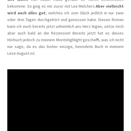
bekomme. So ging es mir zuvor mit Lea Melchers
Aber vielleicht
wird auch alles gut
, welches ich zum Glück jed0ch in nur zwei
oder drei Tagen durchgehört und genossen habe. Diesen Roman
kann ich euch bereits jetzt unheimlich ans Herz legen, setze mich
aber auch bald an die Rezension! Bereits jetzt hat es dieses
Hörbuch jedoch zu meinem Montshighlight geschafft, was ich nicht
nur sage, da es das bisher einzige, beendete Buch in meinem
Lese-August ist.