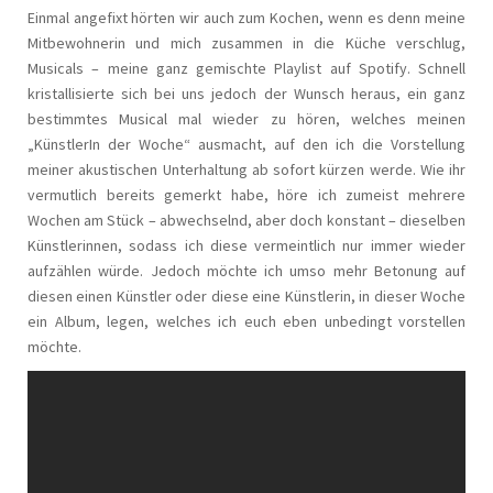
Einmal angefixt hörten wir auch zum Kochen, wenn es denn meine
Mitbewohnerin und mich zusammen in die Küche verschlug,
Musicals – meine ganz gemischte Playlist auf Spotify. Schnell
kristallisierte sich bei uns jedoch der Wunsch heraus, ein ganz
bestimmtes Musical mal wieder zu hören, welches meinen
„KünstlerIn der Woche“ ausmacht, auf den ich die Vorstellung
meiner akustischen Unterhaltung ab sofort kürzen werde. Wie ihr
vermutlich bereits gemerkt habe, höre ich zumeist mehrere
Wochen am Stück – abwechselnd, aber doch konstant – dieselben
Künstlerinnen, sodass ich diese vermeintlich nur immer wieder
aufzählen würde. Jedoch möchte ich umso mehr Betonung auf
diesen einen Künstler oder diese eine Künstlerin, in dieser Woche
ein Album, legen, welches ich euch eben unbedingt vorstellen
möchte.