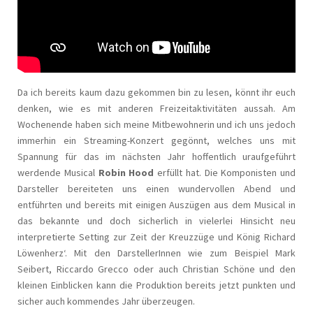
Da ich bereits kaum dazu gekommen bin zu lesen, könnt ihr euch
denken, wie es mit anderen Freizeitaktivitäten aussah. Am
Wochenende haben sich meine Mitbewohnerin und ich uns jedoch
immerhin ein Streaming-Konzert gegönnt, welches uns mit
Spannung für das im nächsten Jahr hoffentlich uraufgeführt
werdende Musical
Robin Hood
erfüllt hat. Die Komponisten und
Darsteller bereiteten uns einen wundervollen Abend und
entführten und bereits mit einigen Auszügen aus dem Musical in
das bekannte und doch sicherlich in vielerlei Hinsicht neu
interpretierte Setting zur Zeit der Kreuzzüge und König Richard
Löwenherz‘. Mit den DarstellerInnen wie zum Beispiel Mark
Seibert, Riccardo Grecco oder auch Christian Schöne und den
kleinen Einblicken kann die Produktion bereits jetzt punkten und
sicher auch kommendes Jahr überzeugen.