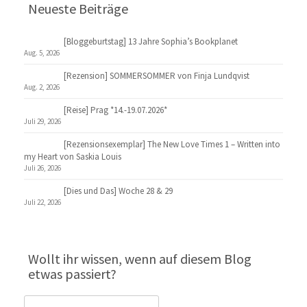
Neueste Beiträge
[Bloggeburtstag] 13 Jahre Sophia’s Bookplanet
Aug. 5, 2026
[Rezension] SOMMERSOMMER von Finja Lundqvist
Aug. 2, 2026
[Reise] Prag *14.-19.07.2026*
Juli 29, 2026
[Rezensionsexemplar] The New Love Times 1 – Written into
my Heart von Saskia Louis
Juli 26, 2026
[Dies und Das] Woche 28 & 29
Juli 22, 2026
Wollt ihr wissen, wenn auf diesem Blog
etwas passiert?