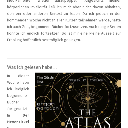
Medikamenten wieder aufzupeppeln. Angesichts meiner
körperlichen Invalidität ließ ich mich aber nicht davon abhalten,
den ein oder anderen Unitext zu lesen. Da ich jedoch in der
kommenden Woche nicht an allen Kursen teilnehmen werde, hatte
ich auch Zeit, begonnene Bücher fortzusetzen. Auch einige Serien
konnte ich endlich fortsetzen. So ist mir eine kleine Auszeit zur
Erholung hoffentlich bestmöglich gelungen.
Was ich gelesen habe…
In dieser
Woche habe
ich lediglich
begonnene
Bücher
fortgesetzt.
In
Der
Hexenzirkel