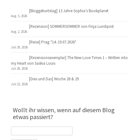
[Bloggeburtstag] 13 Jahre Sophia’s Bookplanet
Aug. 5, 2026
[Rezension] SOMMERSOMMER von Finja Lundqvist
Aug. 2, 2026
[Reise] Prag *14.-19.07.2026*
Juli 29, 2026
[Rezensionsexemplar] The New Love Times 1 – Written into
my Heart von Saskia Louis
Juli 26, 2026
[Dies und Das] Woche 28 & 29
Juli 22, 2026
Wollt ihr wissen, wenn auf diesem Blog
etwas passiert?