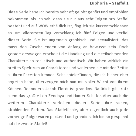
Euphoria – Staffel 1
Diese Serie habe ich bereits sehr oft gelobt gehört und empfohlen
bekommen. Als ich sah, dass sie nur aus acht Folgen pro Staffel
besteht und auf WOW erhältlich ist, fing ich sie kurzentschlossen
an. Am allerersten Tag verschlang ich fünf Folgen und verfiel
dieser Serie. Sie ist ungemein graphisch und sexualisiert, das
muss den Zuschauenden von Anfang an bewusst sein. Doch
gerade deswegen erscheint die Handlung und die teilnehmenden
Charaktere so realistisch und authentisch. Wir haben wirklich ein
breites Spektrum an Charakteren und wir lernen sie mit der Zeit in
all ihren Facetten kennen. Schaispieler*innen, die ich bisher eher
abgetan habe, überzeugen mich nun mit voller Wucht von ihrem
Können. Besonders Jacob Elordi ist grandios. Natürlich gilt trotz
allem das größte Lob Zendaya und Hunter Schafer. Aber auch die
weiteren Charaktere verleihen dieser Serie ihre vielen,
strahlenden Farben. Das Staffelfinale, aber eigentlich auch jede
vorherige Folge waren packend und grandios. Ich bin so gespannt
auf die zweite Staffel!