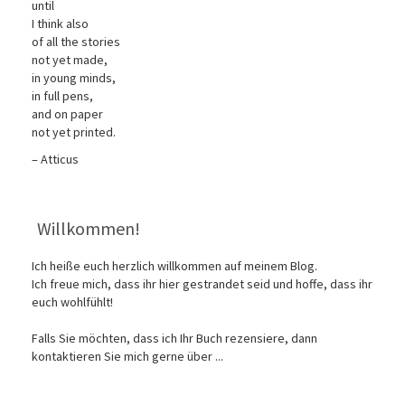
until
I think also
of all the stories
not yet made,
in young minds,
in full pens,
and on paper
not yet printed.
– Atticus
Willkommen!
Ich heiße euch herzlich willkommen auf meinem Blog.
Ich freue mich, dass ihr hier gestrandet seid und hoffe, dass ihr
euch wohlfühlt!
Falls Sie möchten, dass ich Ihr Buch rezensiere, dann
kontaktieren Sie mich gerne über ...