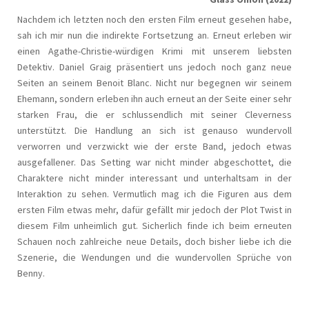
Nachdem ich letzten noch den ersten Film erneut gesehen habe,
sah ich mir nun die indirekte Fortsetzung an. Erneut erleben wir
einen Agathe-Christie-würdigen Krimi mit unserem liebsten
Detektiv. Daniel Graig präsentiert uns jedoch noch ganz neue
Seiten an seinem Benoit Blanc. Nicht nur begegnen wir seinem
Ehemann, sondern erleben ihn auch erneut an der Seite einer sehr
starken Frau, die er schlussendlich mit seiner Cleverness
unterstützt. Die Handlung an sich ist genauso wundervoll
verworren und verzwickt wie der erste Band, jedoch etwas
ausgefallener. Das Setting war nicht minder abgeschottet, die
Charaktere nicht minder interessant und unterhaltsam in der
Interaktion zu sehen. Vermutlich mag ich die Figuren aus dem
ersten Film etwas mehr, dafür gefällt mir jedoch der Plot Twist in
diesem Film unheimlich gut. Sicherlich finde ich beim erneuten
Schauen noch zahlreiche neue Details, doch bisher liebe ich die
Szenerie, die Wendungen und die wundervollen Sprüche von
Benny.