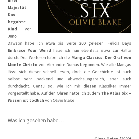
Ihrer
Majestät:
Das
begabte
Kind
von
Juno
Dawson habe ich etwa bis Seite 200 gelesen. Felicia Days
Embrace Your Weird
habe ich nun ebenfalls etwa zur Hälfte
durch. Des Weiteren habe ich die
Manga Classics: Der Graf von
Monte Christo
von Alexandre Dumas begonnen. Wie alle Mangas
lässt sich dieser schnell lesen, doch die Geschichte ist auch
selbst sehr packend und abwechslungsreich, aber auch
durchdacht. Genau so, wie ich mir diesen Klassiker immer
vorgestellt habe. Auf den Ohren hatte ich zudem
The Atlas Six –
Wissen ist tödlich
von Olivie Blake.
Was ich gesehen habe…
Glass Onion (2022)