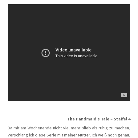
The Handmaid’s Tale – Staffel 4
Da mir am Wochenende nicht viel mehr blieb als ruhig zu machen,
verschlang ich diese Serie mit meiner Mutter. Ich weiß noch genau,