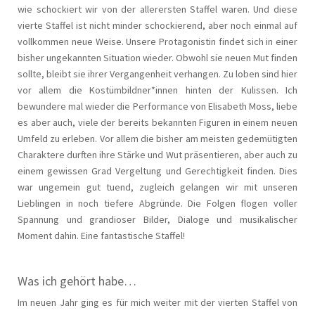
wie schockiert wir von der allerersten Staffel waren. Und diese
vierte Staffel ist nicht minder schockierend, aber noch einmal auf
vollkommen neue Weise. Unsere Protagonistin findet sich in einer
bisher ungekannten Situation wieder. Obwohl sie neuen Mut finden
sollte, bleibt sie ihrer Vergangenheit verhangen. Zu loben sind hier
vor allem die Kostümbildner*innen hinten der Kulissen. Ich
bewundere mal wieder die Performance von Elisabeth Moss, liebe
es aber auch, viele der bereits bekannten Figuren in einem neuen
Umfeld zu erleben. Vor allem die bisher am meisten gedemütigten
Charaktere durften ihre Stärke und Wut präsentieren, aber auch zu
einem gewissen Grad Vergeltung und Gerechtigkeit finden. Dies
war ungemein gut tuend, zugleich gelangen wir mit unseren
Lieblingen in noch tiefere Abgründe. Die Folgen flogen voller
Spannung und grandioser Bilder, Dialoge und musikalischer
Moment dahin. Eine fantastische Staffel!
Was ich gehört habe…
Im neuen Jahr ging es für mich weiter mit der vierten Staffel von