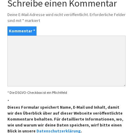
Schreibe einen Kommentar
Deine E-Mail-Adresse wird nicht veröffentlicht.
Erforderliche Felder
sind mit
*
markiert
Kommentar
*
* Die DSGVO-Checkbox ist ein Pflichtfeld
*
Dieses Formular speichert Name, E-Mail und Inhalt, damit
wir den Überblick über auf dieser Webseite veröffentlichte
Kommentare behalten. Für detaillierte Informationen, wo,
wie und warum wir deine Daten speichern, wirf bitte einen
Blick in unsere
Datenschutzerklärung
.