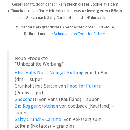
Gesellschaft, doch danach kam gleich dieser Cookie aus dem
Pfännchen. Dazu rührte ich lediglich etwas
Keksteig zum Löffeln
mit Geschmack Salty Caramel an und ließ ihn backen.
7:
Ebenfalls ein grandioses Abendessen boten und Klöße,
Rotkraut und die
Schnitzel von Food for Future
.
Neue Produkte:
*Unbezahlte Werbung*
Bliss Balls Nuss-Nougat-Füllung
von dmBio
(dm) – super
Grünkohl mit Seitan von
Food for Future
(Penny) – gut
Gnocchetti
von Rana (Kaufland) – super
Bio Roggenbrötchen
von coolback (Kaufland) –
super
Salty Crunchy Caramel
von Keksteig zum
Löffeln (Motatos) – grandios