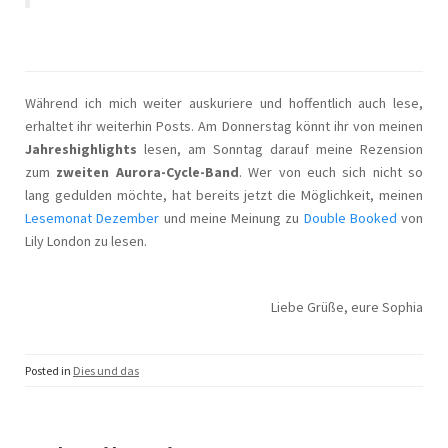
Während ich mich weiter auskuriere und hoffentlich auch lese,
erhaltet ihr weiterhin Posts. Am Donnerstag könnt ihr von meinen
Jahreshighlights
lesen, am Sonntag darauf meine Rezension
zum
zweiten Aurora-Cycle-Band
. Wer von euch sich nicht so
lang gedulden möchte, hat bereits jetzt die Möglichkeit, meinen
Lesemonat Dezember
und meine Meinung zu
Double Booked
von
Lily London zu lesen.
Liebe Grüße, eure Sophia
Posted in
Dies und das