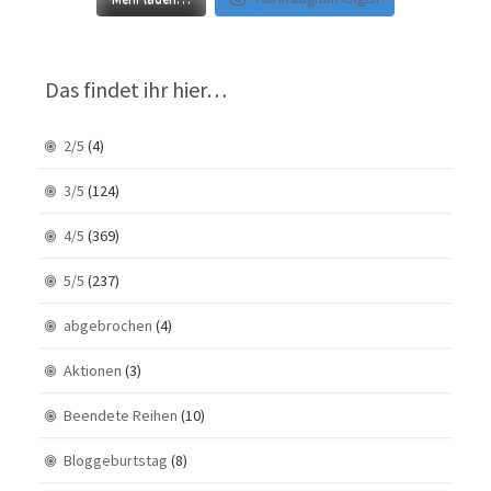
Das findet ihr hier…
2/5
(4)
3/5
(124)
4/5
(369)
5/5
(237)
abgebrochen
(4)
Aktionen
(3)
Beendete Reihen
(10)
Bloggeburtstag
(8)