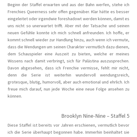
Beginn der Staffel erwarten und aus der Bahn werfen, stehe ich
Frenchies Queerness sehr offen gegenüber. Klar hätte es besser
eingeleitet oder irgendwie foreshadowt werden können, damit es
uns nicht so unerwartet trifft. Aber mit der Tatsache und seinen
neuen Gefühle konnte ich mich schnell anfreunden. Ich hoffe, er
kommt schnell wieder zur Handlung hinzu, auch wenn ich vermute,
dass die Wendungen um seinen Charakter vermutlich dazu dienen,
dem Schauspieler eine Auszeit zu bieten, welche er meines
Wissens nach damit verbringt, sich für Palästina auszusprechen.
Davon abgesehen, dass ich Frenchie vermisse, fehlt mir nicht,
denn die Serie ist weiterhin wundervoll wendungsreich,
grotesque, blutig, humorvoll, aber auch emotional und ehrlich. Ich
freue mich darauf, nun jede Woche eine neue Folge ansehen zu
können.
Brooklyn Nine-Nine – Staffel 5
Diese Staffel ist bereits vor Jahren erschienen, vermutlich bevor
ich die Serie überhaupt begonnen habe. Immerhin beinhaltet sie