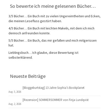
So bewerte ich meine gelesenen Bücher…
3/5 Bücher… Ein Buch mit zu vielen Ungereimtheiten und Ecken,
die meinen Lesefluss gestört haben.
4/5 Bücher… Ein Buch mit leichten Makeln, mit dem ich mich
dennoch anfreunden konnte.
5/5 Bücher… Ein Buch, das mir gefallen und mich mitgerissen
hat.
Lieblingsbuch… Ich glaube, diese Bewertung ist
selbsterklärend.
Neueste Beiträge
[Bloggeburtstag] 13 Jahre Sophia’s Bookplanet
Aug. 5, 2026
[Rezension] SOMMERSOMMER von Finja Lundqvist
Aug. 2, 2026