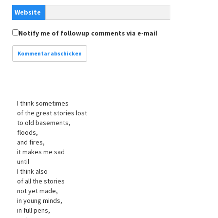
Website
Notify me of followup comments via e-mail
I think sometimes
of the great stories lost
to old basements,
floods,
and fires,
it makes me sad
until
I think also
of all the stories
not yet made,
in young minds,
in full pens,