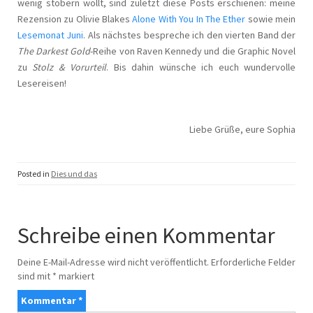
wenig stöbern wollt, sind zuletzt diese Posts erschienen: meine
Rezension zu Olivie Blakes
Alone With You In The Ether
sowie mein
Lesemonat Juni
. Als nächstes bespreche ich den vierten Band der
The Darkest Gold
-Reihe von Raven Kennedy und die Graphic Novel
zu
Stolz & Vorurteil
. Bis dahin wünsche ich euch wundervolle
Lesereisen!
Liebe Grüße, eure Sophia
Posted in
Dies und das
Schreibe einen Kommentar
Deine E-Mail-Adresse wird nicht veröffentlicht.
Erforderliche Felder
sind mit
*
markiert
Kommentar
*