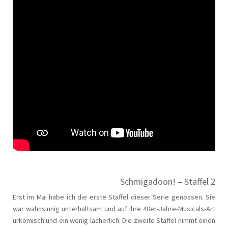
Schmigadoon! – Staffel 2
Erst im Mai habe ich die erste Staffel dieser Serie genossen. Sie
war wahnsinnig unterhaltsam und auf ihre 40er-Jahre-Musicals-Art
urkomisch und ein wenig lächerlich. Die zweite Staffel nimmt einen