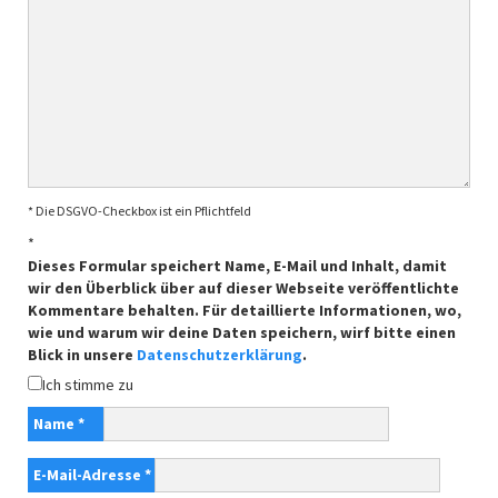
* Die DSGVO-Checkbox ist ein Pflichtfeld
*
Dieses Formular speichert Name, E-Mail und Inhalt, damit
wir den Überblick über auf dieser Webseite veröffentlichte
Kommentare behalten. Für detaillierte Informationen, wo,
wie und warum wir deine Daten speichern, wirf bitte einen
Blick in unsere
Datenschutzerklärung
.
Ich stimme zu
Name
*
E-Mail-Adresse
*