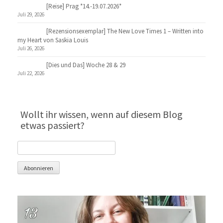
[Reise] Prag *14.-19.07.2026*
Juli 29, 2026
[Rezensionsexemplar] The New Love Times 1 – Written into
my Heart von Saskia Louis
Juli 26, 2026
[Dies und Das] Woche 28 & 29
Juli 22, 2026
Wollt ihr wissen, wenn auf diesem Blog
etwas passiert?