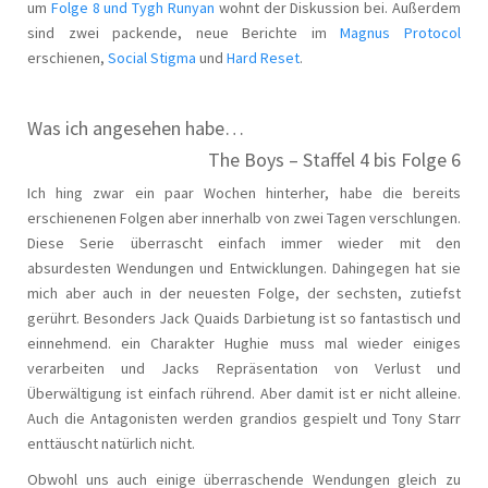
um
Folge 8 und Tygh Runyan
wohnt der Diskussion bei. Außerdem
sind zwei packende, neue Berichte im
Magnus Protocol
erschienen,
Social Stigma
und
Hard Reset
.
Was ich angesehen habe…
The Boys – Staffel 4 bis Folge 6
Ich hing zwar ein paar Wochen hinterher, habe die bereits
erschienenen Folgen aber innerhalb von zwei Tagen verschlungen.
Diese Serie überrascht einfach immer wieder mit den
absurdesten Wendungen und Entwicklungen. Dahingegen hat sie
mich aber auch in der neuesten Folge, der sechsten, zutiefst
gerührt. Besonders Jack Quaids Darbietung ist so fantastisch und
einnehmend. ein Charakter Hughie muss mal wieder einiges
verarbeiten und Jacks Repräsentation von Verlust und
Überwältigung ist einfach rührend. Aber damit ist er nicht alleine.
Auch die Antagonisten werden grandios gespielt und Tony Starr
enttäuscht natürlich nicht.
Obwohl uns auch einige überraschende Wendungen gleich zu