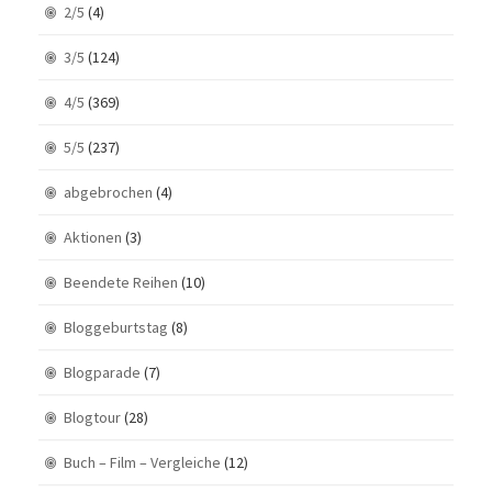
2/5
(4)
3/5
(124)
4/5
(369)
5/5
(237)
abgebrochen
(4)
Aktionen
(3)
Beendete Reihen
(10)
Bloggeburtstag
(8)
Blogparade
(7)
Blogtour
(28)
Buch – Film – Vergleiche
(12)