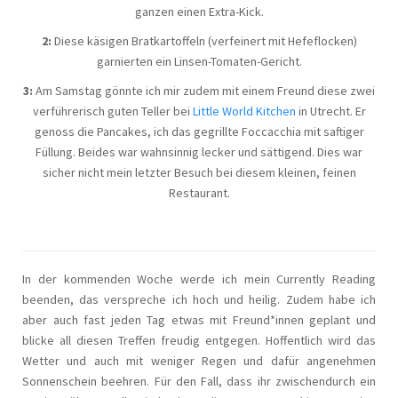
ganzen einen Extra-Kick.
2:
Diese käsigen Bratkartoffeln (verfeinert mit Hefeflocken)
garnierten ein Linsen-Tomaten-Gericht.
3:
Am Samstag gönnte ich mir zudem mit einem Freund diese zwei
verführerisch guten Teller bei
Little World Kitchen
in Utrecht. Er
genoss die Pancakes, ich das gegrillte Foccacchia mit saftiger
Füllung. Beides war wahnsinnig lecker und sättigend. Dies war
sicher nicht mein letzter Besuch bei diesem kleinen, feinen
Restaurant.
In der kommenden Woche werde ich mein Currently Reading
beenden, das verspreche ich hoch und heilig. Zudem habe ich
aber auch fast jeden Tag etwas mit Freund*innen geplant und
blicke all diesen Treffen freudig entgegen. Hoffentlich wird das
Wetter und auch mit weniger Regen und dafür angenehmen
Sonnenschein beehren. Für den Fall, dass ihr zwischendurch ein