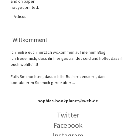
and on paper
not yet printed.
– Atticus
Willkommen!
Ich heiße euch herzlich willkommen auf meinem Blog.
Ich freue mich, dass ihr hier gestrandet seid und hoffe, dass ihr
euch wohlfühlt!
Falls Sie möchten, dass ich Ihr Buch rezensiere, dann
kontaktieren Sie mich gerne über ...
sophias-bookplanet@web.de
Twitter
Facebook
Instagram