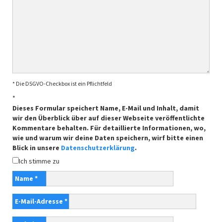
* Die DSGVO-Checkbox ist ein Pflichtfeld
*
Dieses Formular speichert Name, E-Mail und Inhalt, damit
wir den Überblick über auf dieser Webseite veröffentlichte
Kommentare behalten. Für detaillierte Informationen, wo,
wie und warum wir deine Daten speichern, wirf bitte einen
Blick in unsere
Datenschutzerklärung
.
Ich stimme zu
Name
*
E-Mail-Adresse
*