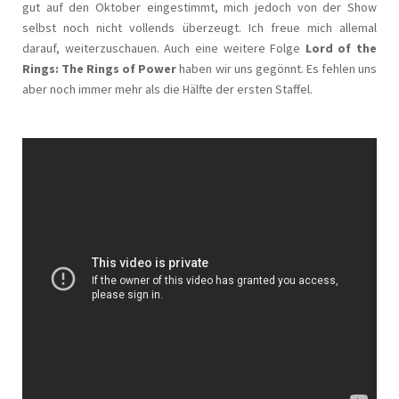
gut auf den Oktober eingestimmt, mich jedoch von der Show
selbst noch nicht vollends überzeugt. Ich freue mich allemal
darauf, weiterzuschauen. Auch eine weitere Folge
Lord of the
Rings: The Rings of Power
haben wir uns gegönnt. Es fehlen uns
aber noch immer mehr als die Hälfte der ersten Staffel.