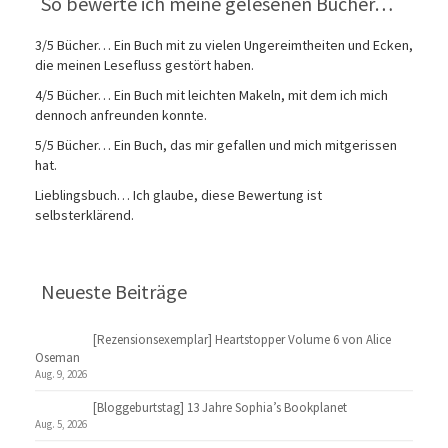
So bewerte ich meine gelesenen Bücher…
3/5 Bücher… Ein Buch mit zu vielen Ungereimtheiten und Ecken,
die meinen Lesefluss gestört haben.
4/5 Bücher… Ein Buch mit leichten Makeln, mit dem ich mich
dennoch anfreunden konnte.
5/5 Bücher… Ein Buch, das mir gefallen und mich mitgerissen
hat.
Lieblingsbuch… Ich glaube, diese Bewertung ist
selbsterklärend.
Neueste Beiträge
[Rezensionsexemplar] Heartstopper Volume 6 von Alice
Oseman
Aug. 9, 2026
[Bloggeburtstag] 13 Jahre Sophia’s Bookplanet
Aug. 5, 2026