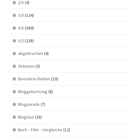
2/5
(4)
3/5
(124)
4/5
(369)
5/5
(238)
abgebrochen
(4)
Aktionen
(3)
Beendete Reihen
(10)
Bloggeburtstag
(8)
Blogparade
(7)
Blogtour
(28)
Buch – Film – Vergleiche
(12)