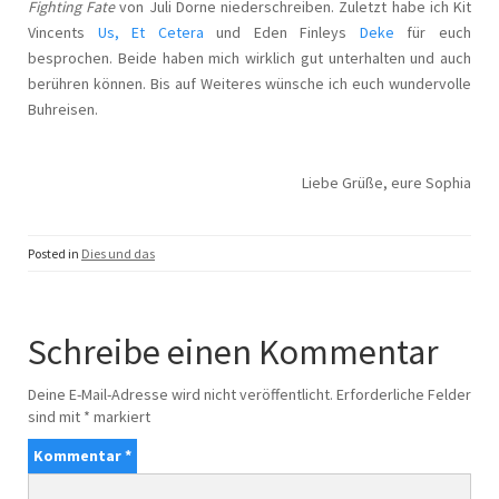
Fighting Fate
von Juli Dorne niederschreiben. Zuletzt habe ich Kit
Vincents
Us, Et Cetera
und Eden Finleys
Deke
für euch
besprochen. Beide haben mich wirklich gut unterhalten und auch
berühren können. Bis auf Weiteres wünsche ich euch wundervolle
Buhreisen.
Liebe Grüße, eure Sophia
Posted in
Dies und das
Schreibe einen Kommentar
Deine E-Mail-Adresse wird nicht veröffentlicht.
Erforderliche Felder
sind mit
*
markiert
Kommentar
*