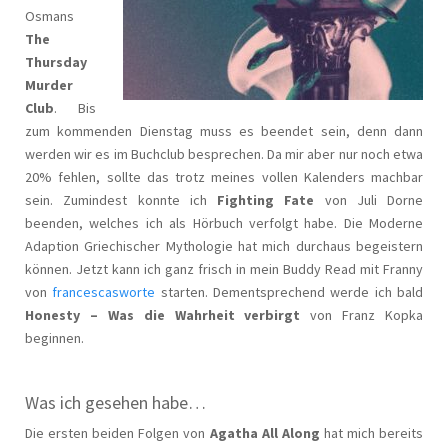
Osmans
The
Thursday
Murder
Club
. Bis
zum kommenden Dienstag muss es beendet sein, denn dann
werden wir es im Buchclub besprechen. Da mir aber nur noch etwa
20% fehlen, sollte das trotz meines vollen Kalenders machbar
sein. Zumindest konnte ich
Fighting Fate
von Juli Dorne
beenden, welches ich als Hörbuch verfolgt habe. Die Moderne
Adaption Griechischer Mythologie hat mich durchaus begeistern
können. Jetzt kann ich ganz frisch in mein Buddy Read mit Franny
von
francescasworte
starten. Dementsprechend werde ich bald
Honesty – Was die Wahrheit verbirgt
von Franz Kopka
beginnen.
Was ich gesehen habe…
Die ersten beiden Folgen von
Agatha All Along
hat mich bereits