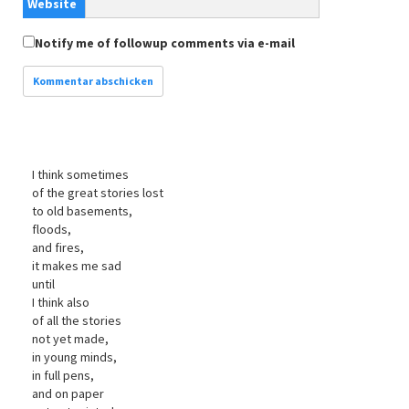
Website
Notify me of followup comments via e-mail
I think sometimes
of the great stories lost
to old basements,
floods,
and fires,
it makes me sad
until
I think also
of all the stories
not yet made,
in young minds,
in full pens,
and on paper