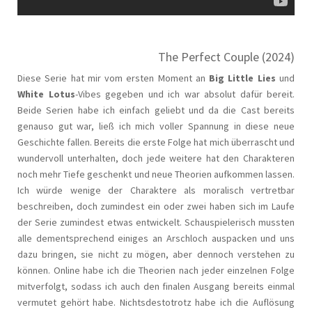
The Perfect Couple (2024)
Diese Serie hat mir vom ersten Moment an
Big Little Lies
und
White Lotus
-Vibes gegeben und ich war absolut dafür bereit.
Beide Serien habe ich einfach geliebt und da die Cast bereits
genauso gut war, ließ ich mich voller Spannung in diese neue
Geschichte fallen. Bereits die erste Folge hat mich überrascht und
wundervoll unterhalten, doch jede weitere hat den Charakteren
noch mehr Tiefe geschenkt und neue Theorien aufkommen lassen.
Ich würde wenige der Charaktere als moralisch vertretbar
beschreiben, doch zumindest ein oder zwei haben sich im Laufe
der Serie zumindest etwas entwickelt. Schauspielerisch mussten
alle dementsprechend einiges an Arschloch auspacken und uns
dazu bringen, sie nicht zu mögen, aber dennoch verstehen zu
können. Online habe ich die Theorien nach jeder einzelnen Folge
mitverfolgt, sodass ich auch den finalen Ausgang bereits einmal
vermutet gehört habe. Nichtsdestotrotz habe ich die Auflösung