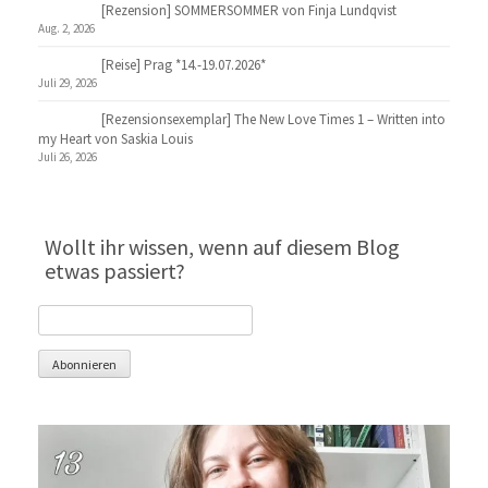
[Rezension] SOMMERSOMMER von Finja Lundqvist
Aug. 2, 2026
[Reise] Prag *14.-19.07.2026*
Juli 29, 2026
[Rezensionsexemplar] The New Love Times 1 – Written into
my Heart von Saskia Louis
Juli 26, 2026
Wollt ihr wissen, wenn auf diesem Blog
etwas passiert?