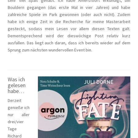
sehr viel Spaß gehabt. Ich habe Amersfoort erkundigt, bin
Bouldern gegangen (das erste Mal in vier Jahren) und habe
zahlreiche Spiele im Park gewonnen (oder auch nicht). Zudem
habe ich einige Zeit in die Recherche für meine Masterarbeit
gesteckt, sodass mein Lesen vor allem diesen Texten galt.
Dementsprechend wird der dieswöchige Post relativ kurz
ausfallen. Das liegt auch daran, dass ich bereits wieder auf dem
Sprung zum nächsten wundervollen Event bin.
Was ich
gelesen
habe…
Derzeit
genieße ich
nur aller
drei/vier
Tage
Richard