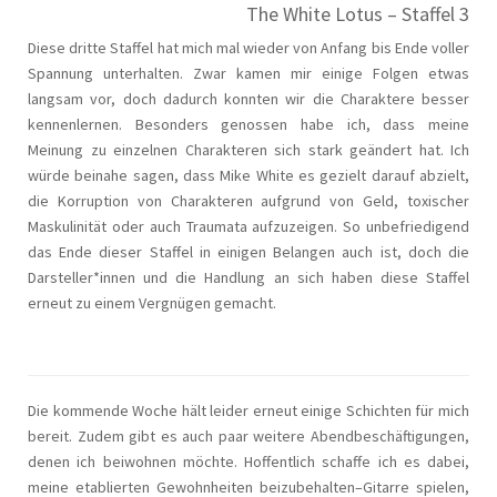
The White Lotus – Staffel 3
Diese dritte Staffel hat mich mal wieder von Anfang bis Ende voller
Spannung unterhalten. Zwar kamen mir einige Folgen etwas
langsam vor, doch dadurch konnten wir die Charaktere besser
kennenlernen. Besonders genossen habe ich, dass meine
Meinung zu einzelnen Charakteren sich stark geändert hat. Ich
würde beinahe sagen, dass Mike White es gezielt darauf abzielt,
die Korruption von Charakteren aufgrund von Geld, toxischer
Maskulinität oder auch Traumata aufzuzeigen. So unbefriedigend
das Ende dieser Staffel in einigen Belangen auch ist, doch die
Darsteller*innen und die Handlung an sich haben diese Staffel
erneut zu einem Vergnügen gemacht.
Die kommende Woche hält leider erneut einige Schichten für mich
bereit. Zudem gibt es auch paar weitere Abendbeschäftigungen,
denen ich beiwohnen möchte. Hoffentlich schaffe ich es dabei,
meine etablierten Gewohnheiten beizubehalten–Gitarre spielen,