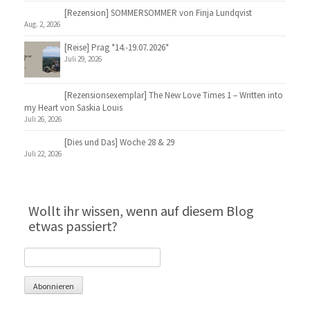
[Rezension] SOMMERSOMMER von Finja Lundqvist
Aug. 2, 2026
[Reise] Prag *14.-19.07.2026*
Juli 29, 2026
[Rezensionsexemplar] The New Love Times 1 – Written into
my Heart von Saskia Louis
Juli 26, 2026
[Dies und Das] Woche 28 & 29
Juli 22, 2026
Wollt ihr wissen, wenn auf diesem Blog
etwas passiert?