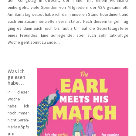
den Königstag in Utrecht, der immer mit einem Flohmarkt
einhergeht, viele Spenden von Mitgliedern der VSA gesammelt.
Am Samstag selbst habe ich dann unseren Stand koordiniert und
auch ein Zusammentreffen veranstaltet. Nach diesem langen Tag
ging es dann auch noch bis fast 3 Uhr auf die Geburtstagsfeier
eines Freundes. Eine aufregende, aber auch sehr tatkräftige
Woche geht somit zu Ende…
Was ich
gelesen
habe…
In dieser
Woche
habe ich
noch immer
nicht Sarah-
Maria Köpfs
Die