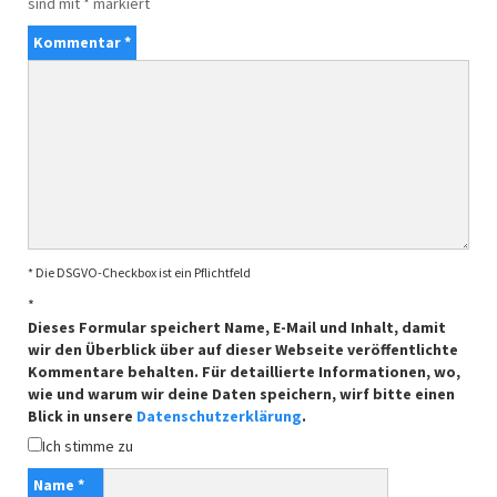
sind mit
*
markiert
Kommentar
*
* Die DSGVO-Checkbox ist ein Pflichtfeld
*
Dieses Formular speichert Name, E-Mail und Inhalt, damit
wir den Überblick über auf dieser Webseite veröffentlichte
Kommentare behalten. Für detaillierte Informationen, wo,
wie und warum wir deine Daten speichern, wirf bitte einen
Blick in unsere
Datenschutzerklärung
.
Ich stimme zu
Name
*