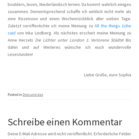
bouldern, lesen, Niederländisch lernen. Da kommt wahrlich einiges
zusammen. Dementsprechend schaffe ich wirklich nicht mehr als
eine Rezension und einen Wochenrückblick aller sieben Tage.
Zuletzt veröffentichte ich meine Meinung zu
All the things (s)he
said
von Inka Lindberg. Als nächstes erscheit meine Meinung zu
Anne Herzels
Die Lichter unter London 1: Verlorene Städte
! Bis
dahin und auf Weiteres wünsche ich euch wundervolle
Lesestunden!
Liebe Grüße, eure Sophia
Posted in
Dies und das
Schreibe einen Kommentar
Deine E-Mail-Adresse wird nicht veröffentlicht.
Erforderliche Felder