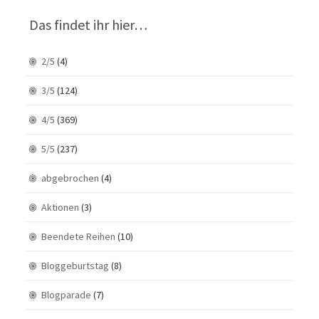
Das findet ihr hier…
2/5
(4)
3/5
(124)
4/5
(369)
5/5
(237)
abgebrochen
(4)
Aktionen
(3)
Beendete Reihen
(10)
Bloggeburtstag
(8)
Blogparade
(7)