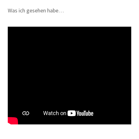
Was ich gesehen habe…