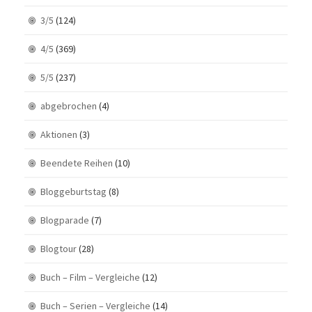
3/5
(124)
4/5
(369)
5/5
(237)
abgebrochen
(4)
Aktionen
(3)
Beendete Reihen
(10)
Bloggeburtstag
(8)
Blogparade
(7)
Blogtour
(28)
Buch – Film – Vergleiche
(12)
Buch – Serien – Vergleiche
(14)