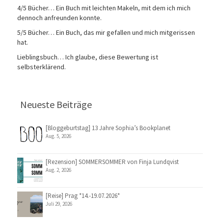
4/5 Bücher… Ein Buch mit leichten Makeln, mit dem ich mich
dennoch anfreunden konnte.
5/5 Bücher… Ein Buch, das mir gefallen und mich mitgerissen
hat.
Lieblingsbuch… Ich glaube, diese Bewertung ist
selbsterklärend.
Neueste Beiträge
[Bloggeburtstag] 13 Jahre Sophia’s Bookplanet
Aug. 5, 2026
[Rezension] SOMMERSOMMER von Finja Lundqvist
Aug. 2, 2026
[Reise] Prag *14.-19.07.2026*
Juli 29, 2026