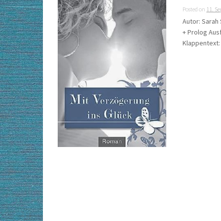
Posted on
11. S
Autor: Sarah 
+ Prolog Aus
Klappentext: