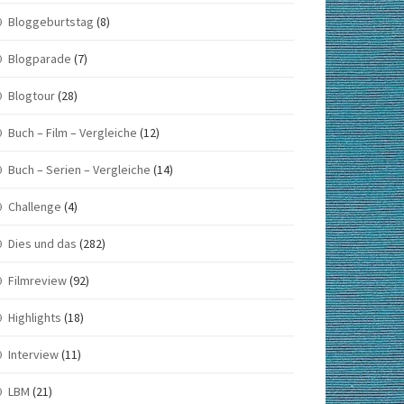
Bloggeburtstag
(8)
Blogparade
(7)
Blogtour
(28)
Buch – Film – Vergleiche
(12)
Buch – Serien – Vergleiche
(14)
Challenge
(4)
Dies und das
(282)
Filmreview
(92)
Highlights
(18)
Interview
(11)
LBM
(21)