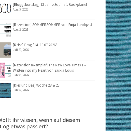
[Bloggeburtstag] 13 Jahre Sophia’s Bookplanet
Aug. 5, 2026
[Rezension] SOMMERSOMMER von Finja Lundqvist
Aug. 2, 2026
[Reise] Prag *14.-19.07.2026*
Juli 29, 2026
[Rezensionsexemplar] The New Love Times 1 –
Written into my Heart von Saskia Louis
Juli 26, 2026
[Dies und Das] Woche 28 & 29
Juli 22, 2026
Wollt ihr wissen, wenn auf diesem
Blog etwas passiert?