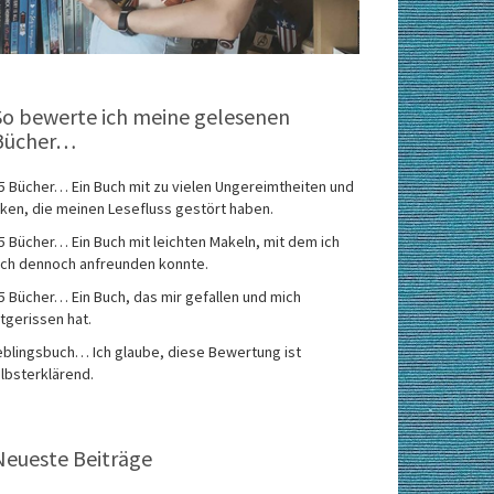
So bewerte ich meine gelesenen
Bücher…
5 Bücher… Ein Buch mit zu vielen Ungereimtheiten und
ken, die meinen Lesefluss gestört haben.
5 Bücher… Ein Buch mit leichten Makeln, mit dem ich
ch dennoch anfreunden konnte.
5 Bücher… Ein Buch, das mir gefallen und mich
tgerissen hat.
eblingsbuch… Ich glaube, diese Bewertung ist
lbsterklärend.
Neueste Beiträge