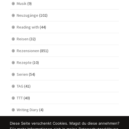
Musik
(9)
Neuzugänge
(102)
Reading with
(44)
Reisen
(32)
Rezensionen
(851)
Rezepte
(10)
Serien
(54)
TAG
(41)
TTT
(40)
Writing Diary
(4)
Diese Seite verschenkt Cookies. Magst du diese annehmen?