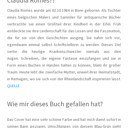
Claudia Romes??
Claudia Romes wurde am 02.10.1984 in Bonn geboren. Als Tochter
eines belgischen Malers und Sammler für antiquarische Bücher
verbrachte sie einen Großteil ihrer Kindheit in der Eifel. Früh
entdeckte sie ihre Leidenschaft für das Lesen und die Faszination,
die für sie von den Geschichten ausging. Sie nahm sich vor,
irgendwann einmal selbst Schriftstellerin zu werden. Dieses Ziel
verlor die heutige Krankenschwester niemals aus den
Augen. Schreiben, die eigene Fantasie einzufangen und sie in
Form eines Buches in Händen halten zu können, blieb ihr großer
Traum. Heute lebt die zweifache Mutter, unweit ihrer Heimatstadt,
in Remagen, wo sie sich von der Rheinlandschaft inspirieren lässt.
QUELLE
Wie mir dieses Buch gefallen hat?
Das Cover hat eine sehr schöne Farbe und hat mich damit sofort in
seinen Bann gezogen. Umschlungen von diesem Blau-Grün sieht