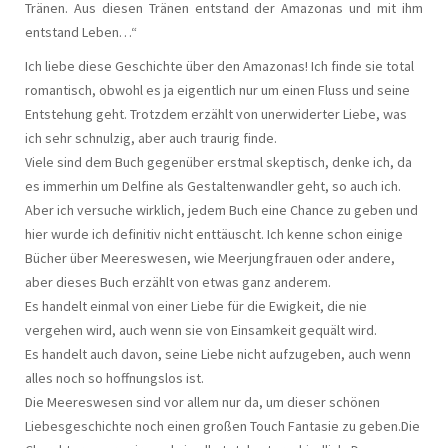
Tränen. Aus diesen Tränen entstand der Amazonas und mit ihm
entstand Leben…“
Ich liebe diese Geschichte über den Amazonas! Ich finde sie total
romantisch, obwohl es ja eigentlich nur um einen Fluss und seine
Entstehung geht. Trotzdem erzählt von unerwiderter Liebe, was
ich sehr schnulzig, aber auch traurig finde.
Viele sind dem Buch gegenüber erstmal skeptisch, denke ich, da
es immerhin um Delfine als Gestaltenwandler geht, so auch ich.
Aber ich versuche wirklich, jedem Buch eine Chance zu geben und
hier wurde ich definitiv nicht enttäuscht. Ich kenne schon einige
Bücher über Meereswesen, wie Meerjungfrauen oder andere,
aber dieses Buch erzählt von etwas ganz anderem.
Es handelt einmal von einer Liebe für die Ewigkeit, die nie
vergehen wird, auch wenn sie von Einsamkeit gequält wird.
Es handelt auch davon, seine Liebe nicht aufzugeben, auch wenn
alles noch so hoffnungslos ist.
Die Meereswesen sind vor allem nur da, um dieser schönen
Liebesgeschichte noch einen großen Touch Fantasie zu geben.Die