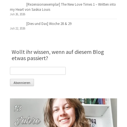
[Rezensionsexemplar] The New Love Times 1 – Written into
my Heart von Saskia Louis
Juli 26, 2026
[Dies und Das] Woche 28 & 29
Juli 22, 2026
Wollt ihr wissen, wenn auf diesem Blog
etwas passiert?