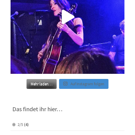
Mehr laden…
Auf Instagram folgen
Das findet ihr hier…
2/5
(4)