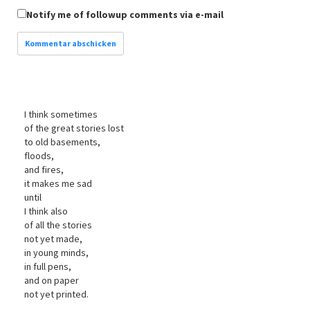
Notify me of followup comments via e-mail
I think sometimes
of the great stories lost
to old basements,
floods,
and fires,
it makes me sad
until
I think also
of all the stories
not yet made,
in young minds,
in full pens,
and on paper
not yet printed.