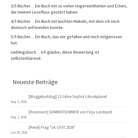
3/5 Bücher… Ein Buch mit zu vielen Ungereimtheiten und Ecken,
die meinen Lesefluss gestört haben.
4/5 Bücher… Ein Buch mit leichten Makeln, mit dem ich mich
dennoch anfreunden konnte.
5/5 Bücher… Ein Buch, das mir gefallen und mich mitgerissen
hat.
Lieblingsbuch… Ich glaube, diese Bewertung ist
selbsterklärend.
Neueste Beiträge
[Bloggeburtstag] 13 Jahre Sophia’s Bookplanet
Aug. 5, 2026
[Rezension] SOMMERSOMMER von Finja Lundqvist
Aug. 2, 2026
[Reise] Prag *14.-19.07.2026*
Juli 29, 2026