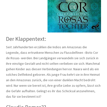
Der Klappentext:
Seit Jahrhunderten erzählen die Indios am Amazonas die
Legende, dass ertrunkene Menschen zu Flussdelfinen –Boto Cor
de Rosas- werden. Bei Landgängen verwandeln sie sich zurück in
ihre einstige Gestalt und nicht selten verlieben sie sich. Manchmal
gehen Kinder aus diesen Verbindungen hervor. Naiara wird als ein
solches Delfinkind geboren. Als junge Frau kehrt sie in ihre Heimat
an den Amazonas zurück, die von einer dunklen Macht bedroht
wird. Nur wenn sie bereit ist, ihre große Liebe zu opfern, lässt sich
die Gefahr aufhalten. Gelingt es ihr das Schicksal anzunehmen,
das für sie bestimmt ist?