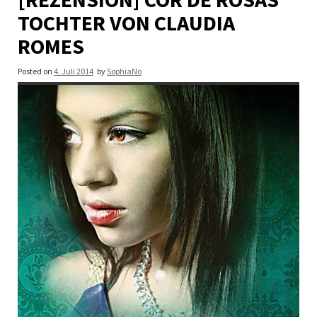
TOCHTER VON CLAUDIA
ROMES
Posted on
4. Juli 2014
by
SophiaNo