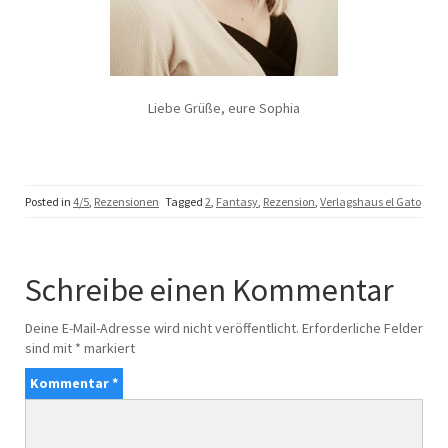
Liebe Grüße, eure Sophia
Posted in
4/5
,
Rezensionen
Tagged
2
,
Fantasy
,
Rezension
,
Verlagshaus el Gato
Schreibe einen Kommentar
Deine E-Mail-Adresse wird nicht veröffentlicht.
Erforderliche Felder
sind mit
*
markiert
Kommentar
*