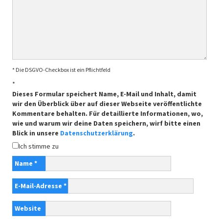
* Die DSGVO-Checkbox ist ein Pflichtfeld
*
Dieses Formular speichert Name, E-Mail und Inhalt, damit
wir den Überblick über auf dieser Webseite veröffentlichte
Kommentare behalten. Für detaillierte Informationen, wo,
wie und warum wir deine Daten speichern, wirf bitte einen
Blick in unsere
Datenschutzerklärung
.
Ich stimme zu
Name
*
E-Mail-Adresse
*
Website