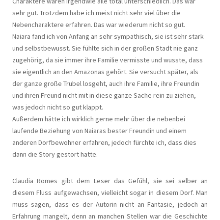
Charaktere waren irgendwie alle total unterschiedlich. Das war
sehr gut. Trotzdem habe ich meist nicht sehr viel über die
Nebencharaktere erfahren. Das war wiederum nicht so gut.
Naiara fand ich von Anfang an sehr sympathisch, sie ist sehr stark
und selbstbewusst. Sie fühlte sich in der großen Stadt nie ganz
zugehörig, da sie immer ihre Familie vermisste und wusste, dass
sie eigentlich an den Amazonas gehört. Sie versucht später, als
der ganze große Trubel losgeht, auch ihre Familie, ihre Freundin
und ihren Freund nicht mit in diese ganze Sache rein zu ziehen,
was jedoch nicht so gut klappt.
Außerdem hätte ich wirklich gerne mehr über die nebenbei
laufende Beziehung von Naiaras bester Freundin und einem
anderen Dorfbewohner erfahren, jedoch fürchte ich, dass dies
dann die Story gestört hätte.
Claudia Romes gibt dem Leser das Gefühl, sie sei selber an
diesem Fluss aufgewachsen, vielleicht sogar in diesem Dorf. Man
muss sagen, dass es der Autorin nicht an Fantasie, jedoch an
Erfahrung mangelt, denn an manchen Stellen war die Geschichte