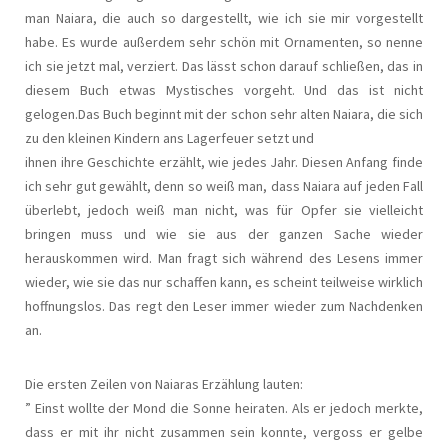
man Naiara, die auch so dargestellt, wie ich sie mir vorgestellt
habe. Es wurde außerdem sehr schön mit Ornamenten, so nenne
ich sie jetzt mal, verziert. Das lässt schon darauf schließen, das in
diesem Buch etwas Mystisches vorgeht. Und das ist nicht
gelogen.Das Buch beginnt mit der schon sehr alten Naiara, die sich
zu den kleinen Kindern ans Lagerfeuer setzt und
ihnen ihre Geschichte erzählt, wie jedes Jahr. Diesen Anfang finde
ich sehr gut gewählt, denn so weiß man, dass Naiara auf jeden Fall
überlebt, jedoch weiß man nicht, was für Opfer sie vielleicht
bringen muss und wie sie aus der ganzen Sache wieder
herauskommen wird. Man fragt sich während des Lesens immer
wieder, wie sie das nur schaffen kann, es scheint teilweise wirklich
hoffnungslos. Das regt den Leser immer wieder zum Nachdenken
an.
Die ersten Zeilen von Naiaras Erzählung lauten:
” Einst wollte der Mond die Sonne heiraten. Als er jedoch merkte,
dass er mit ihr nicht zusammen sein konnte, vergoss er gelbe