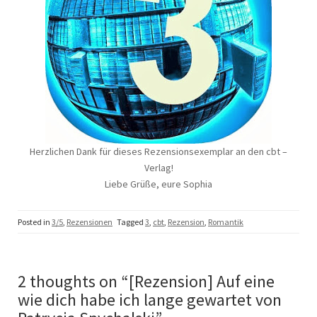
Herzlichen Dank für dieses Rezensionsexemplar an den cbt –
Verlag!
Liebe Grüße, eure Sophia
Posted in
3/5
,
Rezensionen
Tagged
3
,
cbt
,
Rezension
,
Romantik
2 thoughts on “
[Rezension] Auf eine
wie dich habe ich lange gewartet von