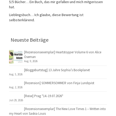
5/5 Bücher… Ein Buch, das mir gefallen und mich mitgerissen
hat.
Lieblingsbuch… Ich glaube, diese Bewertung ist
selbsterklärend.
Neueste Beiträge
[Rezensionsexemplar] Heartstopper Volume 6 von Alice
Oseman
Aug. 9, 2026
[Bloggeburtstag] 13 Jahre Sophia’s Bookplanet
Aug. 5, 2026
[Rezension] SOMMERSOMMER von Finja Lundqvist
Aug. 2, 2026
[Reise] Prag *14.-19.07.2026*
Juli 29, 2026
[Rezensionsexemplar] The New Love Times 1 – Written into
my Heart von Saskia Louis