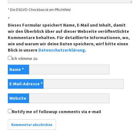
* Die DSGVO-Checkbox ist ein Pflichtfeld
*
Dieses Formular speichert Name, E-Mail und Inhalt, damit
wir den Überblick über auf dieser Webseite veröffentlichte
Kommentare behalten. Für detaillierte Informationen, wo,
wie und warum wir deine Daten speichern, wirf bitte einen
Blick in unsere
Datenschutzerklärung
.
Ich stimme zu
Name
*
E-Mail-Adresse
*
Website
Notify me of followup comments via e-mail