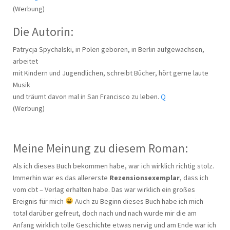
(Werbung)
Die Autorin:
Patrycja Spychalski, in Polen geboren, in Berlin aufgewachsen,
arbeitet
mit Kindern und Jugendlichen, schreibt Bücher, hört gerne laute
Musik
und träumt davon mal in San Francisco zu leben.
Q
(Werbung)
Meine Meinung zu diesem Roman:
Als ich dieses Buch bekommen habe, war ich wirklich richtig stolz.
Immerhin war es das allererste
Rezensionsexemplar
, dass ich
vom cbt – Verlag erhalten habe. Das war wirklich ein großes
Ereignis für mich
Auch zu Beginn dieses Buch habe ich mich
total darüber gefreut, doch nach und nach wurde mir die am
Anfang wirklich tolle Geschichte etwas nervig und am Ende war ich