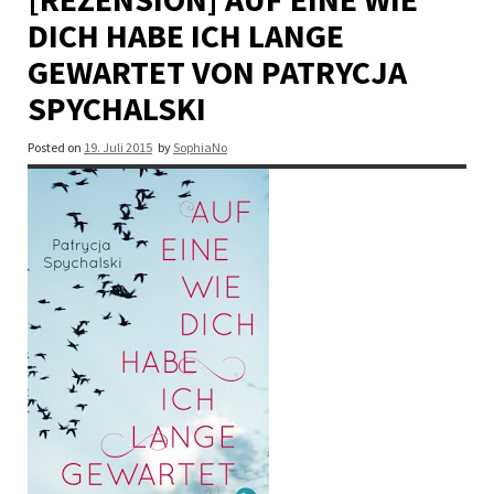
DICH HABE ICH LANGE
GEWARTET VON PATRYCJA
SPYCHALSKI
Posted on
19. Juli 2015
by
SophiaNo