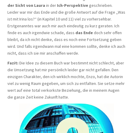
der Sicht von Laura
in der
Ich-Perspektive
geschrieben.
Leider war mir das Ende und die große Antwort auf die Frage „Was
ist mit Irina los?“ (in Kapitel 10 und 11) viel zu vorhersehbar.
Erstgenanntes war auch mir auch eindeutig zu kurz geraten. Ich
finde es auch irgendwie schade, dass
das Ende
doch sehr offen
bleibt, da ich nicht denke, dass es noch eine Fortsetzung geben
wird. Und falls irgendwann mal eine kommen sollte, denke ich auch
nicht, dass ich sie mir anschaffen werde.
Fazit:
Die Idee zu diesem Buch war bestimmt nicht schlecht, aber
die Umsetzung hat mir persönlich leider gar nicht gefallen. Den
einzigen Charakter, den ich wirklich mochte, Enzo, hat die Autorin
viel zu wenig Raum gegeben, um sich zu entfalten. Sie setze mehr
wert auf eine total verkorkste Beziehung, die in meinem Augen
die ganze Zeit keine Zukunft hatte.