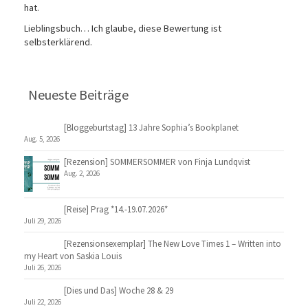
hat.
Lieblingsbuch… Ich glaube, diese Bewertung ist
selbsterklärend.
Neueste Beiträge
[Bloggeburtstag] 13 Jahre Sophia’s Bookplanet
Aug. 5, 2026
[Rezension] SOMMERSOMMER von Finja Lundqvist
Aug. 2, 2026
[Reise] Prag *14.-19.07.2026*
Juli 29, 2026
[Rezensionsexemplar] The New Love Times 1 – Written into
my Heart von Saskia Louis
Juli 26, 2026
[Dies und Das] Woche 28 & 29
Juli 22, 2026