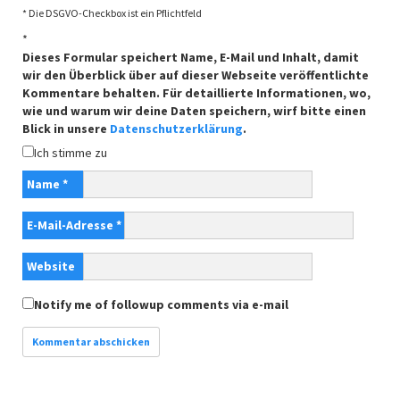
* Die DSGVO-Checkbox ist ein Pflichtfeld
*
Dieses Formular speichert Name, E-Mail und Inhalt, damit
wir den Überblick über auf dieser Webseite veröffentlichte
Kommentare behalten. Für detaillierte Informationen, wo,
wie und warum wir deine Daten speichern, wirf bitte einen
Blick in unsere
Datenschutzerklärung
.
Ich stimme zu
Name
*
E-Mail-Adresse
*
Website
Notify me of followup comments via e-mail