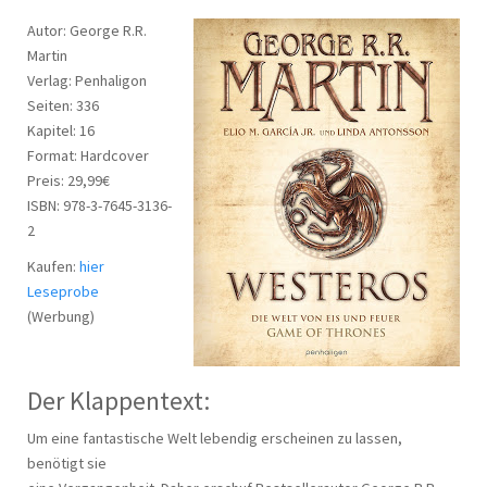
Autor: George R.R.
Martin
Verlag: Penhaligon
Seiten: 336
Kapitel: 16
Format: Hardcover
Preis: 29,99€
ISBN: 978-3-7645-3136-
2
Kaufen:
hier
Leseprobe
(Werbung)
Der Klappentext:
Um eine fantastische Welt lebendig erscheinen zu lassen,
benötigt sie