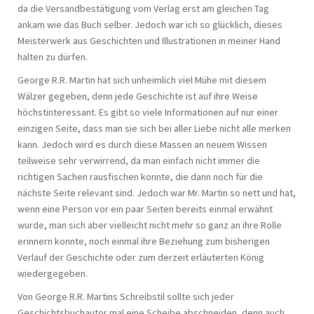
da die Versandbestätigung vom Verlag erst am gleichen Tag
ankam wie das Buch selber. Jedoch war ich so glücklich, dieses
Meisterwerk aus Geschichten und Illustrationen in meiner Hand
halten zu dürfen.
George R.R. Martin hat sich unheimlich viel Mühe mit diesem
Wälzer gegeben, denn jede Geschichte ist auf ihre Weise
höchstinteressant. Es gibt so viele Informationen auf nur einer
einzigen Seite, dass man sie sich bei aller Liebe nicht alle merken
kann. Jedoch wird es durch diese Massen an neuem Wissen
teilweise sehr verwirrend, da man einfach nicht immer die
richtigen Sachen rausfischen konnte, die dann noch für die
nächste Seite relevant sind. Jedoch war Mr. Martin so nett und hat,
wenn eine Person vor ein paar Seiten bereits einmal erwähnt
wurde, man sich aber vielleicht nicht mehr so ganz an ihre Rolle
erinnern konnte, noch einmal ihre Beziehung zum bisherigen
Verlauf der Geschichte oder zum derzeit erläuterten König
wiedergegeben.
Von George R.R. Martins Schreibstil sollte sich jeder
Geschichtsbuchautor mal eine Scheibe abschneiden, denn auch