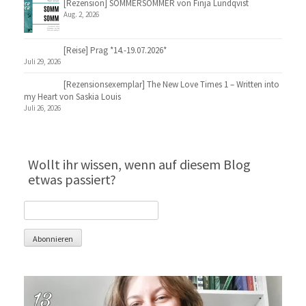
[Rezension] SOMMERSOMMER von Finja Lundqvist
Aug. 2, 2026
[Reise] Prag *14.-19.07.2026*
Juli 29, 2026
[Rezensionsexemplar] The New Love Times 1 – Written into
my Heart von Saskia Louis
Juli 26, 2026
Wollt ihr wissen, wenn auf diesem Blog
etwas passiert?