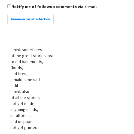
Notify me of followup comments via e-mail
I think sometimes
of the great stories lost
to old basements,
floods,
and fires,
it makes me sad
until
I think also
of all the stories
not yet made,
in young minds,
in full pens,
and on paper
not yet printed.