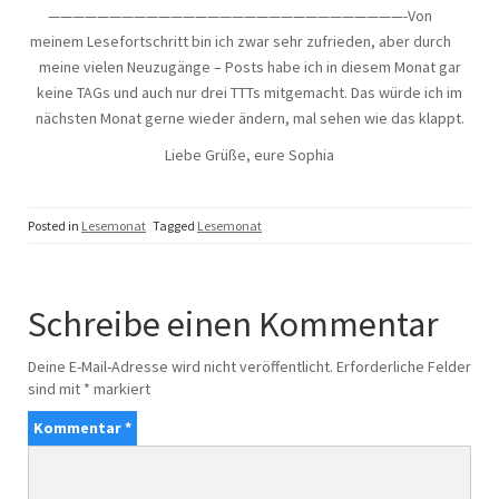
—————————————————————————————-Von
meinem Lesefortschritt bin ich zwar sehr zufrieden, aber durch
meine vielen Neuzugänge – Posts habe ich in diesem Monat gar
keine TAGs und auch nur drei TTTs mitgemacht. Das würde ich im
nächsten Monat gerne wieder ändern, mal sehen wie das klappt.
Liebe Grüße, eure Sophia
Posted in
Lesemonat
Tagged
Lesemonat
Schreibe einen Kommentar
Deine E-Mail-Adresse wird nicht veröffentlicht.
Erforderliche Felder
sind mit
*
markiert
Kommentar
*