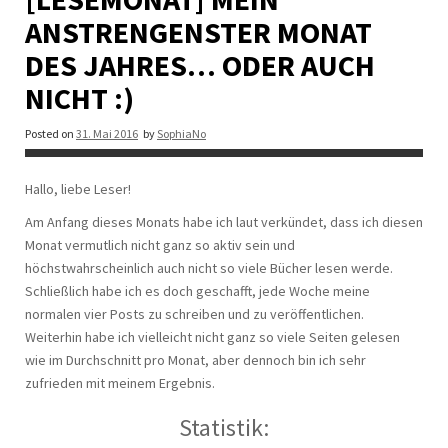
ANSTRENGENSTER MONAT
DES JAHRES… ODER AUCH
NICHT :)
Posted on
31. Mai 2016
by
SophiaNo
Hallo, liebe Leser!
Am Anfang dieses Monats habe ich laut verkündet, dass ich diesen
Monat vermutlich nicht ganz so aktiv sein und
höchstwahrscheinlich auch nicht so viele Bücher lesen werde.
Schließlich habe ich es doch geschafft, jede Woche meine
normalen vier Posts zu schreiben und zu veröffentlichen.
Weiterhin habe ich vielleicht nicht ganz so viele Seiten gelesen
wie im Durchschnitt pro Monat, aber dennoch bin ich sehr
zufrieden mit meinem Ergebnis.
Statistik: