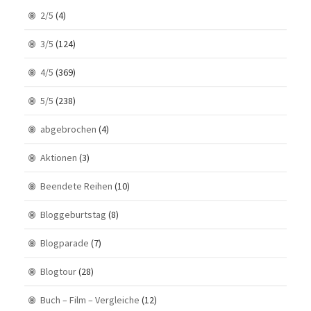
2/5
(4)
3/5
(124)
4/5
(369)
5/5
(238)
abgebrochen
(4)
Aktionen
(3)
Beendete Reihen
(10)
Bloggeburtstag
(8)
Blogparade
(7)
Blogtour
(28)
Buch – Film – Vergleiche
(12)