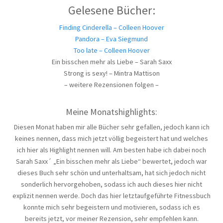
Gelesene Bücher:
Finding Cinderella – Colleen Hoover
Pandora – Eva Siegmund
Too late – Colleen Hoover
Ein bisschen mehr als Liebe – Sarah Saxx
Strong is sexy! – Mintra Mattison
– weitere Rezensionen folgen –
Meine Monatshighlights:
Diesen Monat haben mir alle Bücher sehr gefallen, jedoch kann ich
keines nennen, dass mich jetzt völlig begeistert hat und welches
ich hier als Highlight nennen will. Am besten habe ich dabei noch
Sarah Saxx´ „Ein bisschen mehr als Liebe“ bewertet, jedoch war
dieses Buch sehr schön und unterhaltsam, hat sich jedoch nicht
sonderlich hervorgehoben, sodass ich auch dieses hier nicht
explizit nennen werde. Doch das hier letztaufgeführte Fitnessbuch
konnte mich sehr begeistern und motivieren, sodass ich es
bereits jetzt, vor meiner Rezension, sehr empfehlen kann.