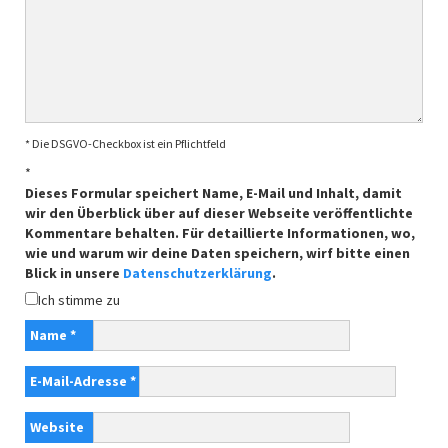
* Die DSGVO-Checkbox ist ein Pflichtfeld
*
Dieses Formular speichert Name, E-Mail und Inhalt, damit
wir den Überblick über auf dieser Webseite veröffentlichte
Kommentare behalten. Für detaillierte Informationen, wo,
wie und warum wir deine Daten speichern, wirf bitte einen
Blick in unsere
Datenschutzerklärung
.
Ich stimme zu
Name
*
E-Mail-Adresse
*
Website