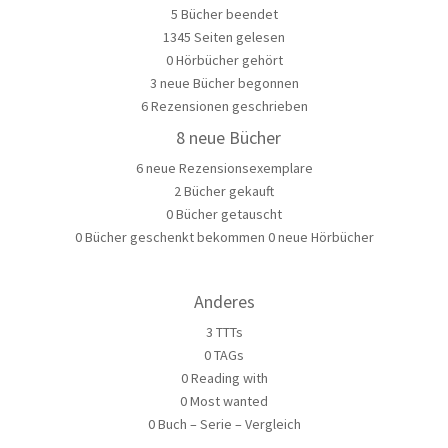
5 Bücher beendet
1345 Seiten gelesen
0 Hörbücher gehört
3 neue Bücher begonnen
6 Rezensionen geschrieben
8 neue Bücher
6 neue Rezensionsexemplare
2 Bücher gekauft
0 Bücher getauscht
0 Bücher geschenkt bekommen 0 neue Hörbücher
Anderes
3 TTTs
0 TAGs
0 Reading with
0 Most wanted
0 Buch – Serie – Vergleich