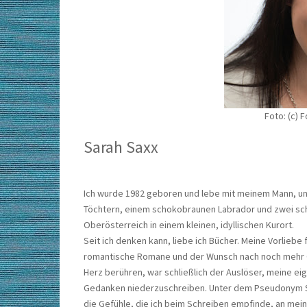
Foto: (c) 
Sarah Saxx
Ich wurde 1982 geboren und lebe mit meinem Mann, u
Töchtern, einem schokobraunen Labrador und zwei sc
Oberösterreich in einem kleinen, idyllischen Kurort.
Seit ich denken kann, liebe ich Bücher. Meine Vorliebe 
romantische Romane und der Wunsch nach noch mehr 
Herz berühren, war schließlich der Auslöser, meine ei
Gedanken niederzuschreiben. Unter dem Pseudonym S
die Gefühle, die ich beim Schreiben empfinde, an mei