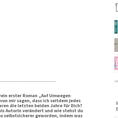
———————————————————-
Jul
t Dein erster Roman „Auf Umwegen
 von mir sagen, dass ich seitdem jedes
ren die letzten beiden Jahre für Dich?
als Autorin verändert und wie stehst du
t Du selbstsicherer geworden, indem was