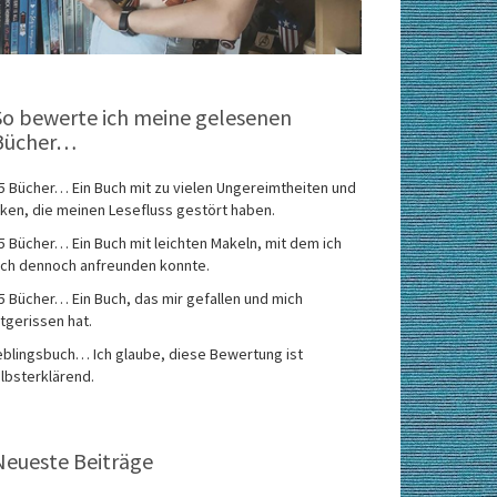
So bewerte ich meine gelesenen
Bücher…
5 Bücher… Ein Buch mit zu vielen Ungereimtheiten und
ken, die meinen Lesefluss gestört haben.
5 Bücher… Ein Buch mit leichten Makeln, mit dem ich
ch dennoch anfreunden konnte.
5 Bücher… Ein Buch, das mir gefallen und mich
tgerissen hat.
eblingsbuch… Ich glaube, diese Bewertung ist
lbsterklärend.
Neueste Beiträge