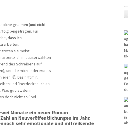
 solche gesehen (und nicht
Erfolg beigetragen. Für
ache, dass ich
u arbeiten.
r treten sie meist
n arbeite ich mit auserwählten
hrend des Schreibens auf
en), und die mich andererseits
eren. 😉 Das hilft mir,
eiben und überdeckt auch so
 Was gut ist, denn
es doch nicht so übel
er zwei Monate ein neuer Roman
 Zahl an Neuveröffentlichungen im Jahr.
 dennoch sehr emotionale und mitreißende