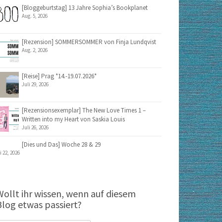
[Bloggeburtstag] 13 Jahre Sophia’s Bookplanet
Aug. 5, 2026
[Rezension] SOMMERSOMMER von Finja Lundqvist
Aug. 2, 2026
[Reise] Prag *14.-19.07.2026*
Juli 29, 2026
[Rezensionsexemplar] The New Love Times 1 –
Written into my Heart von Saskia Louis
Juli 26, 2026
[Dies und Das] Woche 28 & 29
i 22, 2026
Wollt ihr wissen, wenn auf diesem
Blog etwas passiert?