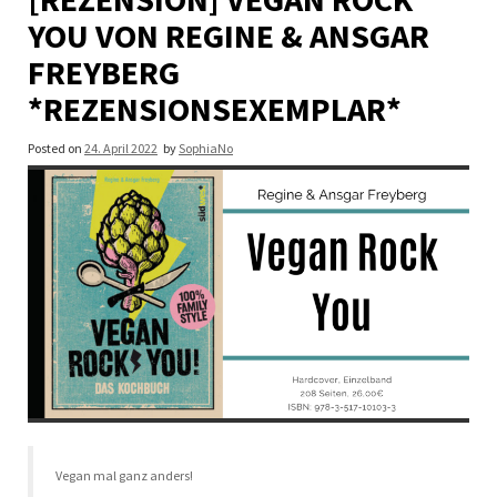
YOU VON REGINE & ANSGAR
FREYBERG
*REZENSIONSEXEMPLAR*
Posted on
24. April 2022
by
SophiaNo
Vegan mal ganz anders!