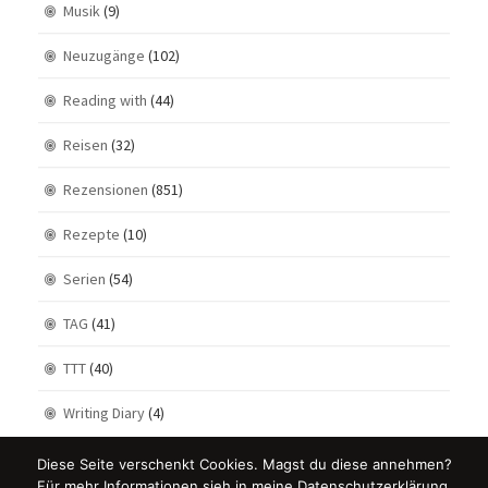
Musik
(9)
Neuzugänge
(102)
Reading with
(44)
Reisen
(32)
Rezensionen
(851)
Rezepte
(10)
Serien
(54)
TAG
(41)
TTT
(40)
Writing Diary
(4)
Diese Seite verschenkt Cookies. Magst du diese annehmen?
Für mehr Informationen sieh in meine Datenschutzerklärung.