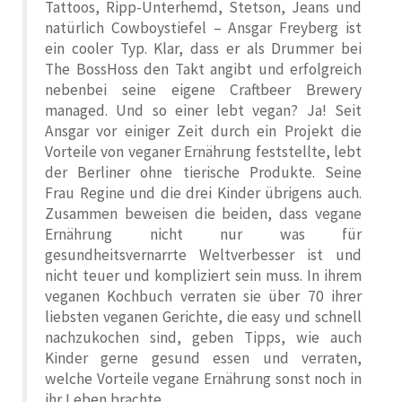
Tattoos, Ripp-Unterhemd, Stetson, Jeans und
natürlich Cowboystiefel – Ansgar Freyberg ist
ein cooler Typ. Klar, dass er als Drummer bei
The BossHoss den Takt angibt und erfolgreich
nebenbei seine eigene Craftbeer Brewery
managed. Und so einer lebt vegan? Ja! Seit
Ansgar vor einiger Zeit durch ein Projekt die
Vorteile von veganer Ernährung feststellte, lebt
der Berliner ohne tierische Produkte. Seine
Frau Regine und die drei Kinder übrigens auch.
Zusammen beweisen die beiden, dass vegane
Ernährung nicht nur was für
gesundheitsvernarrte Weltverbesser ist und
nicht teuer und kompliziert sein muss. In ihrem
veganen Kochbuch verraten sie über 70 ihrer
liebsten veganen Gerichte, die easy und schnell
nachzukochen sind, geben Tipps, wie auch
Kinder gerne gesund essen und verraten,
welche Vorteile vegane Ernährung sonst noch in
ihr Leben brachte.