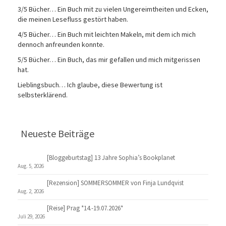
3/5 Bücher… Ein Buch mit zu vielen Ungereimtheiten und Ecken,
die meinen Lesefluss gestört haben.
4/5 Bücher… Ein Buch mit leichten Makeln, mit dem ich mich
dennoch anfreunden konnte.
5/5 Bücher… Ein Buch, das mir gefallen und mich mitgerissen
hat.
Lieblingsbuch… Ich glaube, diese Bewertung ist
selbsterklärend.
Neueste Beiträge
[Bloggeburtstag] 13 Jahre Sophia’s Bookplanet
Aug. 5, 2026
[Rezension] SOMMERSOMMER von Finja Lundqvist
Aug. 2, 2026
[Reise] Prag *14.-19.07.2026*
Juli 29, 2026