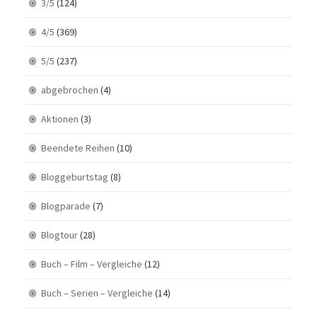
3/5
(124)
4/5
(369)
5/5
(237)
abgebrochen
(4)
Aktionen
(3)
Beendete Reihen
(10)
Bloggeburtstag
(8)
Blogparade
(7)
Blogtour
(28)
Buch – Film – Vergleiche
(12)
Buch – Serien – Vergleiche
(14)