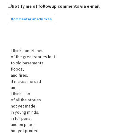
Notify me of followup comments via e-mail
I think sometimes
of the great stories lost
to old basements,
floods,
and fires,
it makes me sad
until
I think also
of all the stories
not yet made,
in young minds,
in full pens,
and on paper
not yet printed.