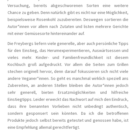
Versuchung, bereits abgeschworenen Sorten eine weitere
Chance zu geben. Denn natürlich gibt es nicht nur eine Möglichkeit,
beispielsweise Rosenkohl zuzubereiten. Deswegen sortieren die
Autor*innen vor allem nach Zutaten und listen mehrere Gerichte
mit einer Gemüsesorte hintereinander auf.
Die Freybergs liefern viele generelle, aber auch persönliche Tipps
für den Einstieg, das Herumexperimentieren, Auswärtsessen und
vieles mehr. Kinder- und Familienfreundlichkeit ist diesem
Kochbuch groß aufgedruckt. Vor allem die Seiten zum Grillen
stechen originell hervor, denn darauf fokussieren sich nicht viele
andere Veganer*innen. So geht es manchmal wirklich speziell ans
Zubereiten, an anderen Stellen bleiben die Autor*innen jedoch
sehr generell, bieten Ersatzmöglichkeiten und hilfreiche
Einstiegtipps. Leider erweckt das Nachwort auf mich den Eindruck,
dass ihre benannten Vorlieben nicht unbedingt authentisch,
sondern gesponsert sein könnten. Da ich die betroffenen
Produkte jedoch selbst bereits getestet und genossen habe, ist
eine Empfehlung allemal gerechtfertigt.