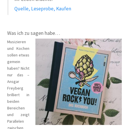
Quelle, Leseprobe, Kaufen
Was ich zu sagen habe…
Musizieren
und Kochen
sollen etwas
gemein
haben? Nicht
nur das –
Ansgar
Freyberg
brilliert in
beiden
Bereichen
und zeigt
Parallelen
zwischen