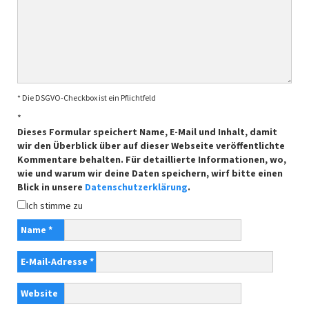
* Die DSGVO-Checkbox ist ein Pflichtfeld
*
Dieses Formular speichert Name, E-Mail und Inhalt, damit
wir den Überblick über auf dieser Webseite veröffentlichte
Kommentare behalten. Für detaillierte Informationen, wo,
wie und warum wir deine Daten speichern, wirf bitte einen
Blick in unsere
Datenschutzerklärung
.
Ich stimme zu
Name
*
E-Mail-Adresse
*
Website