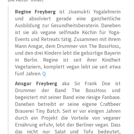
Regine Freyberg
ist Jivamukti Yogalehrerin
und absolviert gerade eine ganzheitliche
Ausbildung zur Gesundheitsberaterin. Daneben
ist sie als vegane selfmade Köchin für Yoga-
Events und Retreats tätig. Zusammen mit ihrem
Mann Ansgar, dem Drummer von The BossHoss,
und den drei Kindern lebt die gebürtige Bayerin
in Berlin. Regine ist seit ihrer Kindheit
Vegetariern, komplett vegan lebt sie seit etwa
fünf Jahren.
Q
Ansgar Freyberg
aka Sir Frank Doe ist
Drummer der Band The BossHoss und
begeistert mit seiner Band eine riesige Fanbase.
Daneben betreibt er seine eigene Craftbeer
Brauerei Tiny Batch. Seit er vor einigen Jahren
durch ein Projekt die Vorteile von veganer
Ernährung erfuhr, lebt der Berliner vegan. Dass
das nicht nur Salat und Tofu bedeutet,