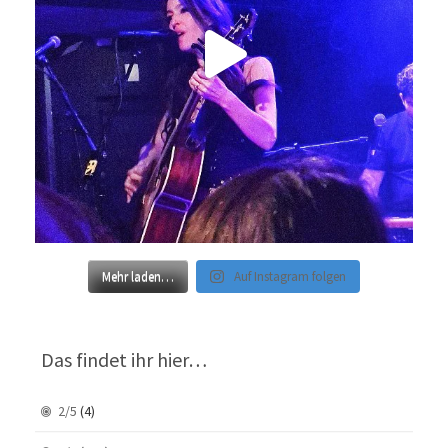
Mehr laden…
Auf Instagram folgen
Das findet ihr hier…
2/5
(4)