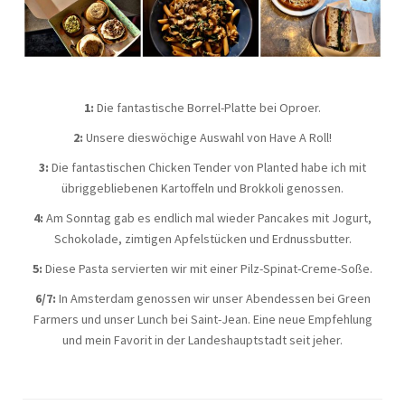
1:
Die fantastische Borrel-Platte bei Oproer.
2:
Unsere dieswöchige Auswahl von Have A Roll!
3:
Die fantastischen Chicken Tender von Planted habe ich mit
übriggebliebenen Kartoffeln und Brokkoli genossen.
4:
Am Sonntag gab es endlich mal wieder Pancakes mit Jogurt,
Schokolade, zimtigen Apfelstücken und Erdnussbutter.
5:
Diese Pasta servierten wir mit einer Pilz-Spinat-Creme-Soße.
6/7:
In Amsterdam genossen wir unser Abendessen bei Green
Farmers und unser Lunch bei Saint-Jean. Eine neue Empfehlung
und mein Favorit in der Landeshauptstadt seit jeher.