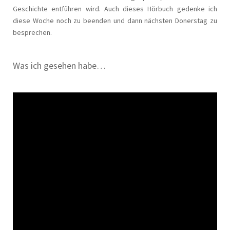
Geschichte entführen wird. Auch dieses Hörbuch gedenke ich
diese Woche noch zu beenden und dann nächsten Donerstag zu
besprechen.
Was ich gesehen habe…