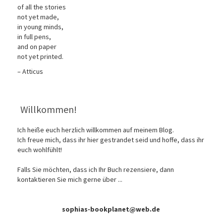
of all the stories
not yet made,
in young minds,
in full pens,
and on paper
not yet printed.
– Atticus
Willkommen!
Ich heiße euch herzlich willkommen auf meinem Blog.
Ich freue mich, dass ihr hier gestrandet seid und hoffe, dass ihr
euch wohlfühlt!
Falls Sie möchten, dass ich Ihr Buch rezensiere, dann
kontaktieren Sie mich gerne über ...
sophias-bookplanet@web.de