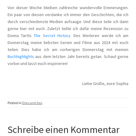
Von dieser Woche bleiben zahlreiche wundervolle Erinnerungen.
Ein paar von diesen verdanke ich immer den Geschichten, die ich
durch verschiedenste Medien aufsauge. Und diese teile ich dann
gerne hier mit euch. Zuletzt teilte ich dafür meine Rezension zu
Donna Tartts
The Secret History
. Des Weiteren werde ich am
Donnerstag meine liebsten Serien und Filme aus 2024 mit euch
teilen. Dies habe ich am vorherigen Donnerstag mit meinen
Buchhighlights
aus dem letzten Jahr bereits getan. Schaut gerne
vorbei und lasst euch inspirieren!
Liebe Grüße, eure Sophia
Posted in
Dies und das
Schreibe einen Kommentar