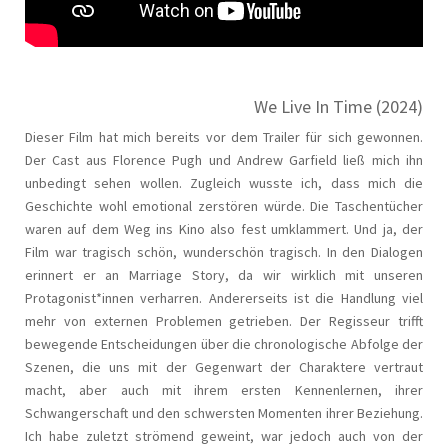
We Live In Time (2024)
Dieser Film hat mich bereits vor dem Trailer für sich gewonnen.
Der Cast aus Florence Pugh und Andrew Garfield ließ mich ihn
unbedingt sehen wollen. Zugleich wusste ich, dass mich die
Geschichte wohl emotional zerstören würde. Die Taschentücher
waren auf dem Weg ins Kino also fest umklammert. Und ja, der
Film war tragisch schön, wunderschön tragisch. In den Dialogen
erinnert er an Marriage Story, da wir wirklich mit unseren
Protagonist*innen verharren. Andererseits ist die Handlung viel
mehr von externen Problemen getrieben. Der Regisseur trifft
bewegende Entscheidungen über die chronologische Abfolge der
Szenen, die uns mit der Gegenwart der Charaktere vertraut
macht, aber auch mit ihrem ersten Kennenlernen, ihrer
Schwangerschaft und den schwersten Momenten ihrer Beziehung.
Ich habe zuletzt strömend geweint, war jedoch auch von der