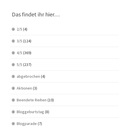
Das findet ihr hier…
2/5
(4)
3/5
(124)
4/5
(369)
5/5
(237)
abgebrochen
(4)
Aktionen
(3)
Beendete Reihen
(10)
Bloggeburtstag
(8)
Blogparade
(7)