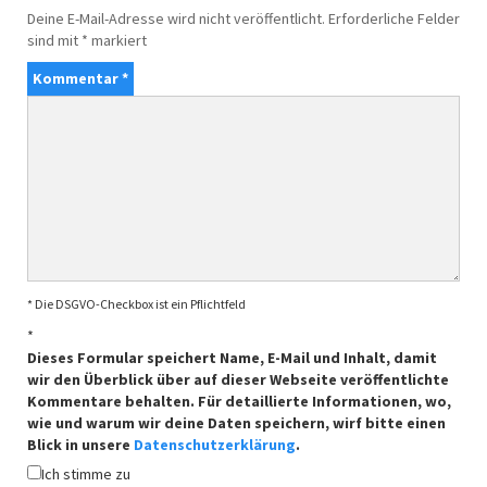
Deine E-Mail-Adresse wird nicht veröffentlicht.
Erforderliche Felder
sind mit
*
markiert
Kommentar
*
* Die DSGVO-Checkbox ist ein Pflichtfeld
*
Dieses Formular speichert Name, E-Mail und Inhalt, damit
wir den Überblick über auf dieser Webseite veröffentlichte
Kommentare behalten. Für detaillierte Informationen, wo,
wie und warum wir deine Daten speichern, wirf bitte einen
Blick in unsere
Datenschutzerklärung
.
Ich stimme zu