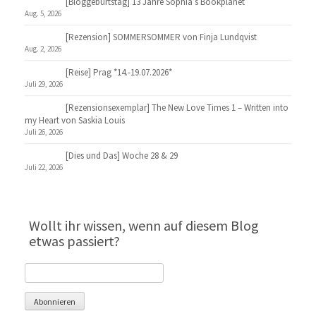
[Bloggeburtstag] 13 Jahre Sophia’s Bookplanet
Aug. 5, 2026
[Rezension] SOMMERSOMMER von Finja Lundqvist
Aug. 2, 2026
[Reise] Prag *14.-19.07.2026*
Juli 29, 2026
[Rezensionsexemplar] The New Love Times 1 – Written into
my Heart von Saskia Louis
Juli 26, 2026
[Dies und Das] Woche 28 & 29
Juli 22, 2026
Wollt ihr wissen, wenn auf diesem Blog
etwas passiert?