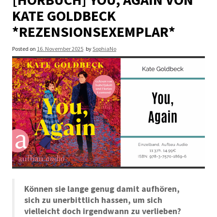
KATE GOLDBECK
*REZENSIONSEXEMPLAR*
Posted on
16. November 2025
by
SophiaNo
Können sie lange genug damit aufhören,
sich zu unerbittlich hassen, um sich
vielleicht doch irgendwann zu verlieben?