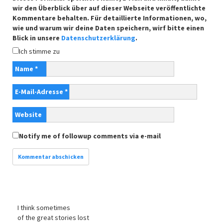
wir den Überblick über auf dieser Webseite veröffentlichte
Kommentare behalten. Für detaillierte Informationen, wo,
wie und warum wir deine Daten speichern, wirf bitte einen
Blick in unsere
Datenschutzerklärung
.
Ich stimme zu
Name
*
E-Mail-Adresse
*
Website
Notify me of followup comments via e-mail
I think sometimes
of the great stories lost