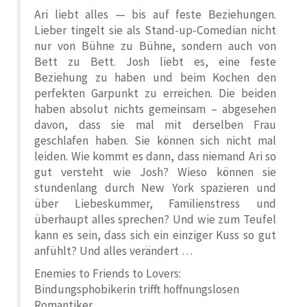
Ari liebt alles — bis auf feste Beziehungen.
Lieber tingelt sie als Stand-up-Comedian nicht
nur von Bühne zu Bühne, sondern auch von
Bett zu Bett. Josh liebt es, eine feste
Beziehung zu haben und beim Kochen den
perfekten Garpunkt zu erreichen. Die beiden
haben absolut nichts gemeinsam – abgesehen
davon, dass sie mal mit derselben Frau
geschlafen haben. Sie können sich nicht mal
leiden. Wie kommt es dann, dass niemand Ari so
gut versteht wie Josh? Wieso können sie
stundenlang durch New York spazieren und
über Liebeskummer, Familienstress und
überhaupt alles sprechen? Und wie zum Teufel
kann es sein, dass sich ein einziger Kuss so gut
anfühlt? Und alles verändert …
Enemies to Friends to Lovers:
Bindungsphobikerin trifft hoffnungslosen
Romantiker