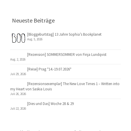
Neueste Beiträge
[Bloggeburtstag] 13 Jahre Sophia’s Bookplanet
Aug. 5, 2026
[Rezension] SOMMERSOMMER von Finja Lundqvist
Aug. 2, 2026
[Reise] Prag *14.-19.07.2026*
Juli 29, 2026
[Rezensionsexemplar] The New Love Times 1 – Written into
my Heart von Saskia Louis
Juli 26, 2026
[Dies und Das] Woche 28 & 29
Juli 22, 2026