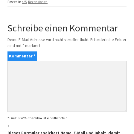
Posted in
4/5
,
Rezensionen
Schreibe einen Kommentar
Deine E-Mail-Adresse wird nicht veröffentlicht.
Erforderliche Felder
sind mit
*
markiert
Kommentar
*
* Die DSGVO-Checkbox ist ein Pflichtfeld
*
Dieses Formular speichert Name, E-Mail und Inhalt, damit