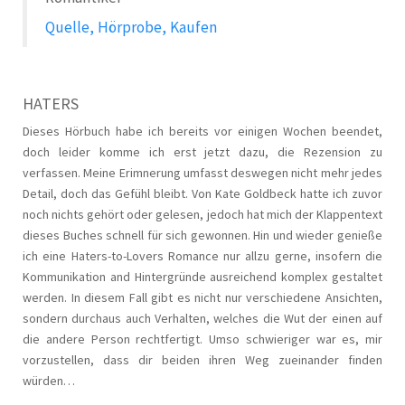
Quelle, Hörprobe, Kaufen
HATERS
Dieses Hörbuch habe ich bereits vor einigen Wochen beendet,
doch leider komme ich erst jetzt dazu, die Rezension zu
verfassen. Meine Erimnerung umfasst deswegen nicht mehr jedes
Detail, doch das Gefühl bleibt. Von Kate Goldbeck hatte ich zuvor
noch nichts gehört oder gelesen, jedoch hat mich der Klappentext
dieses Buches schnell für sich gewonnen. Hin und wieder genieße
ich eine Haters-to-Lovers Romance nur allzu gerne, insofern die
Kommunikation and Hintergründe ausreichend komplex gestaltet
werden. In diesem Fall gibt es nicht nur verschiedene Ansichten,
sondern durchaus auch Verhalten, welches die Wut der einen auf
die andere Person rechtfertigt. Umso schwieriger war es, mir
vorzustellen, dass dir beiden ihren Weg zueinander finden
würden…