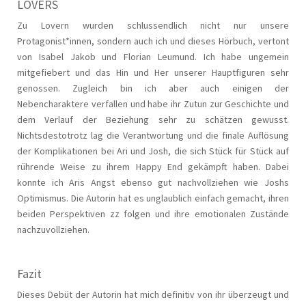
LOVERS
Zu Lovern wurden schlussendlich nicht nur unsere
Protagonist*innen, sondern auch ich und dieses Hörbuch, vertont
von Isabel Jakob und Florian Leumund. Ich habe ungemein
mitgefiebert und das Hin und Her unserer Hauptfiguren sehr
genossen. Zugleich bin ich aber auch einigen der
Nebencharaktere verfallen und habe ihr Zutun zur Geschichte und
dem Verlauf der Beziehung sehr zu schätzen gewusst.
Nichtsdestotrotz lag die Verantwortung und die finale Auflösung
der Komplikationen bei Ari und Josh, die sich Stück für Stück auf
rührende Weise zu ihrem Happy End gekämpft haben. Dabei
konnte ich Aris Angst ebenso gut nachvollziehen wie Joshs
Optimismus. Die Autorin hat es unglaublich einfach gemacht, ihren
beiden Perspektiven zz folgen und ihre emotionalen Zustände
nachzuvollziehen.
Fazit
Dieses Debüt der Autorin hat mich definitiv von ihr überzeugt und