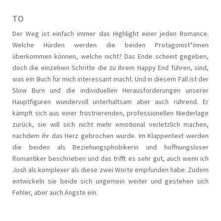
TO
Der Weg ist einfach immer das Highlight einer jeden Romance.
Welche Hürden werden die beiden Protagonist*innen
überkommen können, welche nicht? Das Ende scheint gegeben,
doch die einzelnen Schritte die zu ihrem Happy End führen, sind,
was ein Buch für mich interessant macht. Und in diesem Fall ist der
Slow Burn und die individuellen Herausforderungen unserer
Hauptfiguren wundervoll unterhaltsam aber auch rührend. Er
kämpft sich aus einer frustrierenden, professionellen Niederlage
zurück, sie will sich nicht mehr emotional verletzlich machen,
nachdem ihr das Herz gebrochen wurde. Im Klappentext werden
die beiden als Beziehungsphobikerin und hoffnungsloser
Romantiker beschrieben und das trifft es sehr gut, auch wenn ich
Josh als komplexer als diese zwei Worte empfunden habe. Zudem
entwickeln sie beide sich ungemein weiter und gestehen sich
Fehler, aber auch Ängste ein.