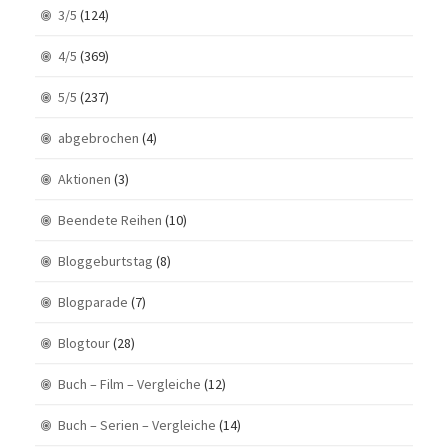
3/5
(124)
4/5
(369)
5/5
(237)
abgebrochen
(4)
Aktionen
(3)
Beendete Reihen
(10)
Bloggeburtstag
(8)
Blogparade
(7)
Blogtour
(28)
Buch – Film – Vergleiche
(12)
Buch – Serien – Vergleiche
(14)