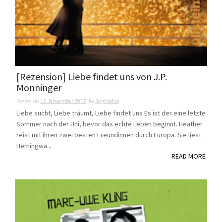
[Rezension] Liebe findet uns von J.P.
Monninger
Posted on
12. November 2017
by
SophiaNo
Liebe sucht, Liebe träumt, Liebe findet uns Es ist der eine letzte
Sommer nach der Uni, bevor das echte Leben beginnt. Heather
reist mit ihren zwei besten Freundinnen durch Europa. Sie liest
Hemingwa...
READ MORE