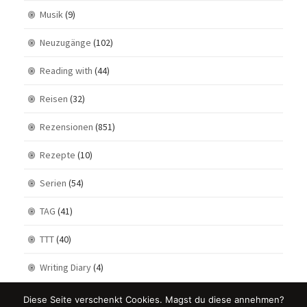
Musik
(9)
Neuzugänge
(102)
Reading with
(44)
Reisen
(32)
Rezensionen
(851)
Rezepte
(10)
Serien
(54)
TAG
(41)
TTT
(40)
Writing Diary
(4)
Diese Seite verschenkt Cookies. Magst du diese annehmen?