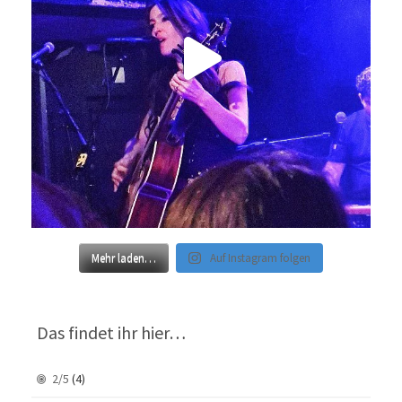
Mehr laden…
Auf Instagram folgen
Das findet ihr hier…
2/5
(4)