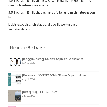
4/5 Bücher… Ein Buch mit leichten Makeln, mit dem ich mich
dennoch anfreunden konnte.
5/5 Bücher… Ein Buch, das mir gefallen und mich mitgerissen
hat.
Lieblingsbuch… Ich glaube, diese Bewertung ist
selbsterklärend.
Neueste Beiträge
[Bloggeburtstag] 13 Jahre Sophia’s Bookplanet
Aug. 5, 2026
[Rezension] SOMMERSOMMER von Finja Lundqvist
Aug. 2, 2026
[Reise] Prag *14.-19.07.2026*
Juli 29, 2026