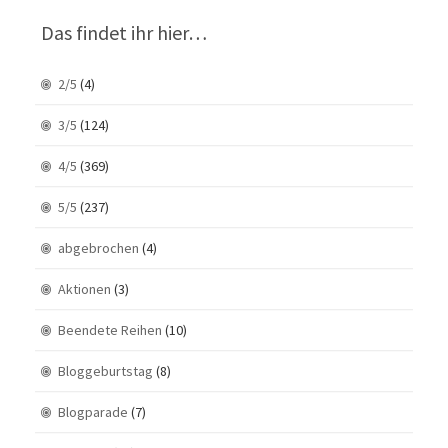
Das findet ihr hier…
2/5
(4)
3/5
(124)
4/5
(369)
5/5
(237)
abgebrochen
(4)
Aktionen
(3)
Beendete Reihen
(10)
Bloggeburtstag
(8)
Blogparade
(7)