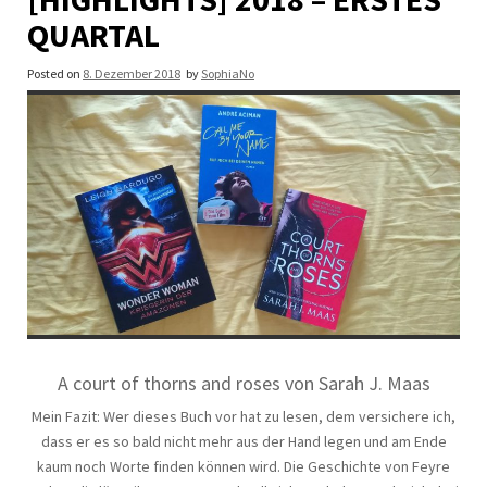
QUARTAL
Posted on
8. Dezember 2018
by
SophiaNo
A court of thorns and roses von Sarah J. Maas
Mein Fazit: Wer dieses Buch vor hat zu lesen, dem versichere ich,
dass er es so bald nicht mehr aus der Hand legen und am Ende
kaum noch Worte finden können wird. Die Geschichte von Feyre