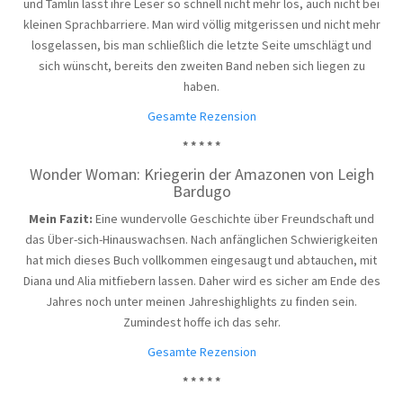
und Tamlin lässt ihre Leser so schnell nicht mehr los, auch nicht bei
kleinen Sprachbarriere. Man wird völlig mitgerissen und nicht mehr
losgelassen, bis man schließlich die letzte Seite umschlägt und
sich wünscht, bereits den zweiten Band neben sich liegen zu
haben.
Gesamte Rezension
* * * * *
Wonder Woman: Kriegerin der Amazonen von Leigh
Bardugo
Mein Fazit:
Eine wundervolle Geschichte über Freundschaft und
das Über-sich-Hinauswachsen. Nach anfänglichen Schwierigkeiten
hat mich dieses Buch vollkommen eingesaugt und abtauchen, mit
Diana und Alia mitfiebern lassen. Daher wird es sicher am Ende des
Jahres noch unter meinen Jahreshighlights zu finden sein.
Zumindest hoffe ich das sehr.
Gesamte Rezension
* * * * *