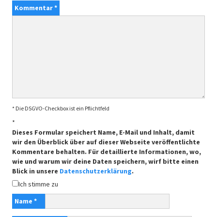
Kommentar
*
* Die DSGVO-Checkbox ist ein Pflichtfeld
*
Dieses Formular speichert Name, E-Mail und Inhalt, damit
wir den Überblick über auf dieser Webseite veröffentlichte
Kommentare behalten. Für detaillierte Informationen, wo,
wie und warum wir deine Daten speichern, wirf bitte einen
Blick in unsere
Datenschutzerklärung
.
Ich stimme zu
Name
*