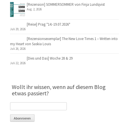
[Rezension] SOMMERSOMMER von Finja Lundqvist
Aug. 2, 2026
[Reise] Prag *14.-19.07.2026*
Juli 29, 2026
[Rezensionsexemplar] The New Love Times 1 – Written into
my Heart von Saskia Louis
Juli 26, 2026
[Dies und Das] Woche 28 & 29
Juli 22, 2026
Wollt ihr wissen, wenn auf diesem Blog
etwas passiert?