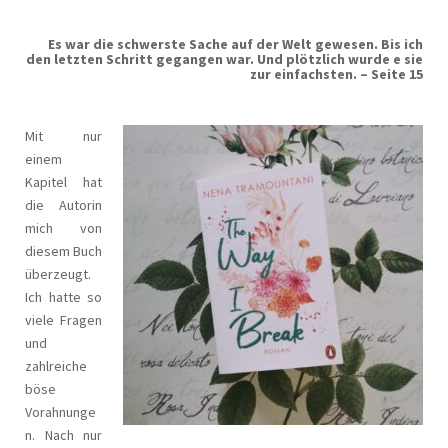
Es war die schwerste Sache auf der Welt gewesen. Bis ich
den letzten Schritt gegangen war. Und plötzlich wurde e sie
zur einfachsten. – Seite 15
Mit nur
einem
Kapitel hat
die Autorin
mich von
diesem Buch
überzeugt.
Ich hatte so
viele Fragen
und
zahlreiche
böse
Vorahnunge
n. Nach nur