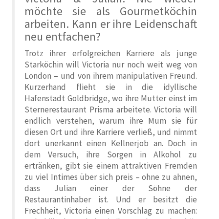
möchte sie als Gourmetköchin
arbeiten. Kann er ihre Leidenschaft
neu entfachen?
Trotz ihrer erfolgreichen Karriere als junge
Starköchin will Victoria nur noch weit weg von
London – und von ihrem manipulativen Freund.
Kurzerhand flieht sie in die idyllische
Hafenstadt Goldbridge, wo ihre Mutter einst im
Sternerestaurant Prisma arbeitete. Victoria will
endlich verstehen, warum ihre Mum sie für
diesen Ort und ihre Karriere verließ, und nimmt
dort unerkannt einen Kellnerjob an. Doch in
dem Versuch, ihre Sorgen in Alkohol zu
ertränken, gibt sie einem attraktiven Fremden
zu viel Intimes über sich preis – ohne zu ahnen,
dass Julian einer der Söhne der
Restaurantinhaber ist. Und er besitzt die
Frechheit, Victoria einen Vorschlag zu machen: