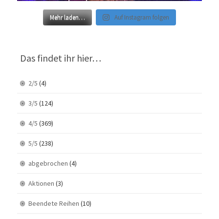
Mehr laden…
Auf Instagram folgen
Das findet ihr hier…
2/5
(4)
3/5
(124)
4/5
(369)
5/5
(238)
abgebrochen
(4)
Aktionen
(3)
Beendete Reihen
(10)