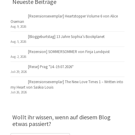
Neueste Beiträge
[Rezensionsexemplar] Heartstopper Volume 6 von Alice
Oseman
Aug. 9, 2026
[Bloggeburtstag] 13 Jahre Sophia’s Bookplanet
Aug. 5, 2026
[Rezension] SOMMERSOMMER von Finja Lundqvist
Aug. 2, 2026
[Reise] Prag *14.-19.07.2026*
Juli 29, 2026
[Rezensionsexemplar] The New Love Times 1 – Written into
my Heart von Saskia Louis
Juli 26, 2026
Wollt ihr wissen, wenn auf diesem Blog
etwas passiert?