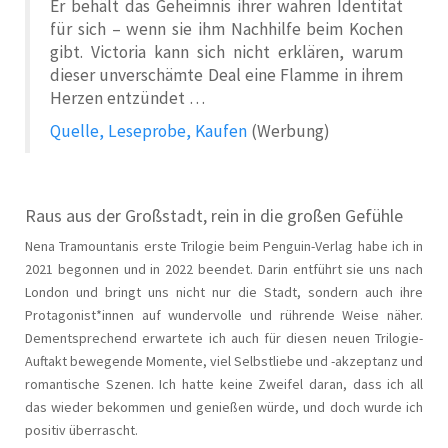
Er behält das Geheimnis ihrer wahren Identität
für sich – wenn sie ihm Nachhilfe beim Kochen
gibt. Victoria kann sich nicht erklären, warum
dieser unverschämte Deal eine Flamme in ihrem
Herzen entzündet …
Quelle, Leseprobe, Kaufen
(Werbung)
Raus aus der Großstadt, rein in die großen Gefühle
Nena Tramountanis erste Trilogie beim Penguin-Verlag habe ich in
2021 begonnen und in 2022 beendet. Darin entführt sie uns nach
London und bringt uns nicht nur die Stadt, sondern auch ihre
Protagonist*innen auf wundervolle und rührende Weise näher.
Dementsprechend erwartete ich auch für diesen neuen Trilogie-
Auftakt bewegende Momente, viel Selbstliebe und -akzeptanz und
romantische Szenen. Ich hatte keine Zweifel daran, dass ich all
das wieder bekommen und genießen würde, und doch wurde ich
positiv überrascht.