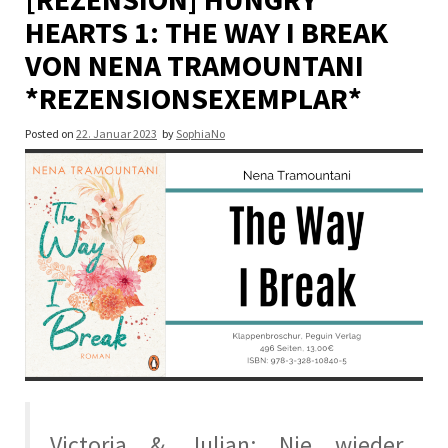
HEARTS 1: THE WAY I BREAK
VON NENA TRAMOUNTANI
*REZENSIONSEXEMPLAR*
Posted on
22. Januar 2023
by
SophiaNo
Victoria & Julian: Nie wieder