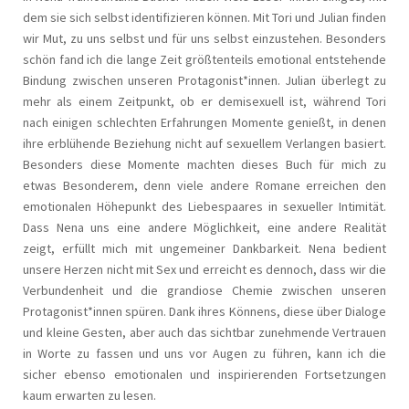
dem sie sich selbst identifizieren können. Mit Tori und Julian finden
wir Mut, zu uns selbst und für uns selbst einzustehen. Besonders
schön fand ich die lange Zeit größtenteils emotional entstehende
Bindung zwischen unseren Protagonist*innen. Julian überlegt zu
mehr als einem Zeitpunkt, ob er demisexuell ist, während Tori
nach einigen schlechten Erfahrungen Momente genießt, in denen
ihre erblühende Beziehung nicht auf sexuellem Verlangen basiert.
Besonders diese Momente machten dieses Buch für mich zu
etwas Besonderem, denn viele andere Romane erreichen den
emotionalen Höhepunkt des Liebespaares in sexueller Intimität.
Dass Nena uns eine andere Möglichkeit, eine andere Realität
zeigt, erfüllt mich mit ungemeiner Dankbarkeit. Nena bedient
unsere Herzen nicht mit Sex und erreicht es dennoch, dass wir die
Verbundenheit und die grandiose Chemie zwischen unseren
Protagonist*innen spüren. Dank ihres Könnens, diese über Dialoge
und kleine Gesten, aber auch das sichtbar zunehmende Vertrauen
in Worte zu fassen und uns vor Augen zu führen, kann ich die
sicher ebenso emotionalen und inspirierenden Fortsetzungen
kaum erwarten zu lesen.