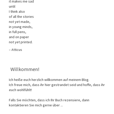
it makes me sad
until
I think also
of all the stories
not yet made,
in young minds,
in full pens,
and on paper
not yet printed.
– Atticus
Willkommen!
Ich heiße euch herzlich willkommen auf meinem Blog.
Ich freue mich, dass ihr hier gestrandet seid und hoffe, dass ihr
euch wohlfühlt!
Falls Sie möchten, dass ich Ihr Buch rezensiere, dann
kontaktieren Sie mich gerne über ...