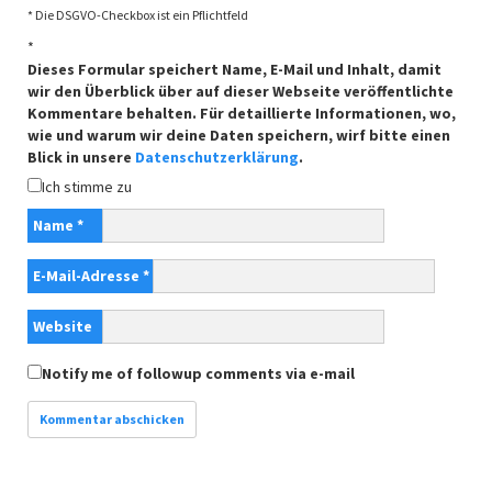
* Die DSGVO-Checkbox ist ein Pflichtfeld
*
Dieses Formular speichert Name, E-Mail und Inhalt, damit
wir den Überblick über auf dieser Webseite veröffentlichte
Kommentare behalten. Für detaillierte Informationen, wo,
wie und warum wir deine Daten speichern, wirf bitte einen
Blick in unsere
Datenschutzerklärung
.
Ich stimme zu
Name
*
E-Mail-Adresse
*
Website
Notify me of followup comments via e-mail