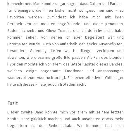
kennenlernen. Man könnte sogar sagen, dass Callum und Parisa –
für diejenigen, die ihnen bisher nicht wohlgesonnen sind – zu
Favoriten werden. Zumindest ich habe mich mit ihren
Perspektiven am meisten angefreundet und diese genossen.
Zudem schenkt uns Olivie Teams, die ich definitiv nicht habe
kommen sehen, von denen ich aber begeistert war und
unterhalten wurde. Auch von außerhalb der sechs Auserwählten,
besonders Gideons‘, dürfen wir Handlungen verfolgen und
abwarten, wie diese ins große Bild passen. Als Fan des blonden
Hybriden mochte ich vor allem das letzte Kapitel dieses Bandes,
welches einige angestaute Emotionen und Anspannungen
wundervoll zum Ausdruck bringt. Für einen effektiven Cliffhanger
halte ich dieses Finale jedoch trotzdem nicht.
Fazit
Dieser zweite Band konnte mich vor allem mit seinem letzten
Kapitel sehr glücklich machen und auch ansonsten etwas mehr
begeistern als der Reihenauftakt. Wir kommen fast allen