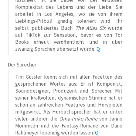
Komplexität des Lebens und der Liebe. Sie
arbeitet in Los Angeles, wo sie von ihrem
Lieblings-Pitbull gnädig toleriert wird. Ihr
selbst publiziertes Buch
The Atlas Six
wurde
auf TikTok zur Sensation, bevor es von Tor
Books erneut veröffentlicht und in über
zwanzig Sprachen übersetzt wurde.
Q
Der Sprecher:
Tim Gössler kennt sich mit allen Facetten des
gesprochenen Wortes aus: Er ist Komponist,
Sounddesigner, Produzent und Sprecher. Mit
seiner kraftvollen, dynamischen Stimme hat er
schon an zahlreichen Features und Hörspielen
mitgewirkt. Als Hörbuchsprecher hat er unter
vielen anderen die
Oma-Imke-Reihe
von Janne
Mommsen und die Fantasy-Romane von Dane
Rahlmeyer lebendig werden lassen.
Q