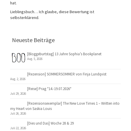
hat.
Lieblingsbuch… Ich glaube, diese Bewertung ist
selbsterklärend.
Neueste Beiträge
[Bloggeburtstag] 13 Jahre Sophia’s Bookplanet
Aug. 5, 2026
[Rezension] SOMMERSOMMER von Finja Lundqvist
Aug. 2, 2026
[Reise] Prag *14.-19.07.2026*
Juli 29, 2026
[Rezensionsexemplar] The New Love Times 1 – Written into
my Heart von Saskia Louis
Juli 26, 2026
[Dies und Das] Woche 28 & 29
Juli 22, 2026