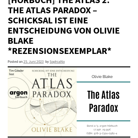
THE ATLAS PARADOX –
SCHICKSAL IST EINE
ENTSCHEIDUNG VON OLIVIE
BLAKE
*REZENSIONSEXEMPLAR*
Posted on
25. Juni 2023
by
SophiaNo