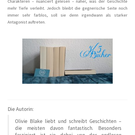
Charakteren – nuanciert gelesen – näher, was der Geschichte
mehr Tiefe verleiht. Jedoch bleibt die gegnerische Seite noch
immer sehr farblos, soll sie denn irgendwann als starker
Antagonist auftreten.
Die Autorin:
Olivie Blake liebt und schreibt Geschichten –
die meisten davon fantastisch. Besonders
fasziniert ist sie dabei von der endlosen