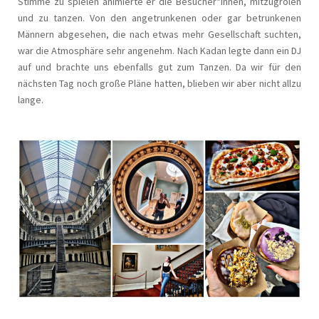
Stimme zu spielen animierte er die Besucher*innen, mitzugrölen
und zu tanzen. Von den angetrunkenen oder gar betrunkenen
Männern abgesehen, die nach etwas mehr Gesellschaft suchten,
war die Atmosphäre sehr angenehm. Nach Kadan legte dann ein DJ
auf und brachte uns ebenfalls gut zum Tanzen. Da wir für den
nächsten Tag noch große Pläne hatten, blieben wir aber nicht allzu
lange.