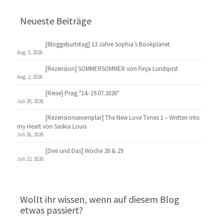
Neueste Beiträge
[Bloggeburtstag] 13 Jahre Sophia’s Bookplanet
Aug. 5, 2026
[Rezension] SOMMERSOMMER von Finja Lundqvist
Aug. 2, 2026
[Reise] Prag *14.-19.07.2026*
Juli 29, 2026
[Rezensionsexemplar] The New Love Times 1 – Written into
my Heart von Saskia Louis
Juli 26, 2026
[Dies und Das] Woche 28 & 29
Juli 22, 2026
Wollt ihr wissen, wenn auf diesem Blog
etwas passiert?