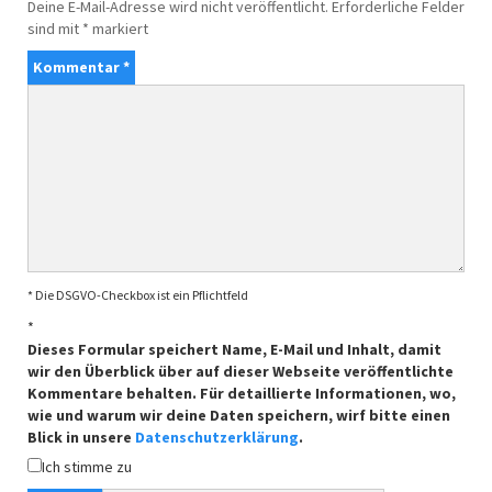
Deine E-Mail-Adresse wird nicht veröffentlicht.
Erforderliche Felder
sind mit
*
markiert
Kommentar
*
* Die DSGVO-Checkbox ist ein Pflichtfeld
*
Dieses Formular speichert Name, E-Mail und Inhalt, damit
wir den Überblick über auf dieser Webseite veröffentlichte
Kommentare behalten. Für detaillierte Informationen, wo,
wie und warum wir deine Daten speichern, wirf bitte einen
Blick in unsere
Datenschutzerklärung
.
Ich stimme zu