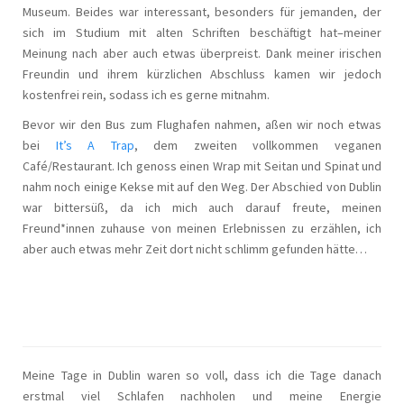
Museum. Beides war interessant, besonders für jemanden, der
sich im Studium mit alten Schriften beschäftigt hat–meiner
Meinung nach aber auch etwas überpreist. Dank meiner irischen
Freundin und ihrem kürzlichen Abschluss kamen wir jedoch
kostenfrei rein, sodass ich es gerne mitnahm.
Bevor wir den Bus zum Flughafen nahmen, aßen wir noch etwas
bei
It’s A Trap
, dem zweiten vollkommen veganen
Café/Restaurant. Ich genoss einen Wrap mit Seitan und Spinat und
nahm noch einige Kekse mit auf den Weg. Der Abschied von Dublin
war bittersüß, da ich mich auch darauf freute, meinen
Freund*innen zuhause von meinen Erlebnissen zu erzählen, ich
aber auch etwas mehr Zeit dort nicht schlimm gefunden hätte…
Meine Tage in Dublin waren so voll, dass ich die Tage danach
erstmal viel Schlafen nachholen und meine Energie