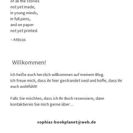
of all the stories
not yet made,
in young minds,
in full pens,
and on paper
not yet printed.
– Atticus
Willkommen!
Ich heiße euch herzlich willkommen auf meinem Blog.
Ich freue mich, dass ihr hier gestrandet seid und hoffe, dass ihr
euch wohlfühlt!
Falls Sie möchten, dass ich Ihr Buch rezensiere, dann
kontaktieren Sie mich gerne über ...
sophias-bookplanet@web.de