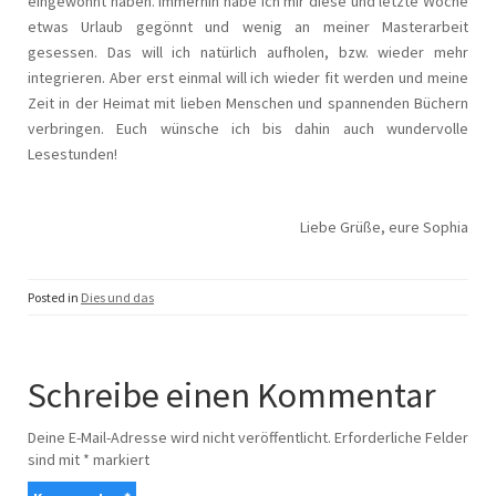
eingewöhnt haben. Immerhin habe ich mir diese und letzte Woche
etwas Urlaub gegönnt und wenig an meiner Masterarbeit
gesessen. Das will ich natürlich aufholen, bzw. wieder mehr
integrieren. Aber erst einmal will ich wieder fit werden und meine
Zeit in der Heimat mit lieben Menschen und spannenden Büchern
verbringen. Euch wünsche ich bis dahin auch wundervolle
Lesestunden!
Liebe Grüße, eure Sophia
Posted in
Dies und das
Schreibe einen Kommentar
Deine E-Mail-Adresse wird nicht veröffentlicht.
Erforderliche Felder
sind mit
*
markiert