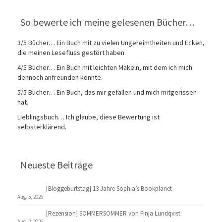
So bewerte ich meine gelesenen Bücher…
3/5 Bücher… Ein Buch mit zu vielen Ungereimtheiten und Ecken,
die meinen Lesefluss gestört haben.
4/5 Bücher… Ein Buch mit leichten Makeln, mit dem ich mich
dennoch anfreunden konnte.
5/5 Bücher… Ein Buch, das mir gefallen und mich mitgerissen
hat.
Lieblingsbuch… Ich glaube, diese Bewertung ist
selbsterklärend.
Neueste Beiträge
[Bloggeburtstag] 13 Jahre Sophia’s Bookplanet
Aug. 5, 2026
[Rezension] SOMMERSOMMER von Finja Lundqvist
Aug. 2, 2026