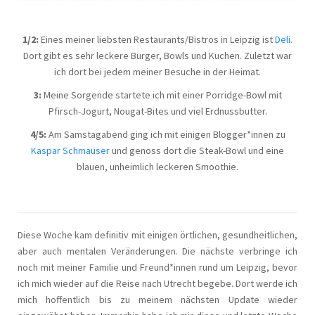
1/2:
Eines meiner liebsten Restaurants/Bistros in Leipzig ist
Deli
.
Dort gibt es sehr leckere Burger, Bowls und Kuchen. Zuletzt war
ich dort bei jedem meiner Besuche in der Heimat.
3:
Meine Sorgende startete ich mit einer Porridge-Bowl mit
Pfirsch-Jogurt, Nougat-Bites und viel Erdnussbutter.
4/5:
Am Samstagabend ging ich mit einigen Blogger*innen zu
Kaspar Schmauser
und genoss dort die Steak-Bowl und eine
blauen, unheimlich leckeren Smoothie.
Diese Woche kam definitiv mit einigen örtlichen, gesundheitlichen,
aber auch mentalen Veränderungen. Die nächste verbringe ich
noch mit meiner Familie und Freund*innen rund um Leipzig, bevor
ich mich wieder auf die Reise nach Utrecht begebe. Dort werde ich
mich hoffentlich bis zu meinem nächsten Update wieder