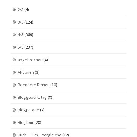
2/5
(4)
3/5
(124)
4/5
(369)
5/5
(237)
abgebrochen
(4)
Aktionen
(3)
Beendete Reihen
(10)
Bloggeburtstag
(8)
Blogparade
(7)
Blogtour
(28)
Buch – Film – Vergleiche
(12)