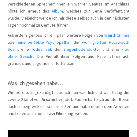
verschiedenen Sprecher*innen ein wahrer Genuss. Im Anschluss
hörte ich erneut das
Album
, welches zur Serie veröffentlicht
wurde. Vielleicht werde ich mir diese selbst auch in den nächsten
Tagen nochmal zu Gemüte führen.
Außerdem genoss ich ein paar weitere Folgen von
Weird Crimes
über
eine perfekte Psychopathin
, den
wohl größten Hollywood-
Scam
, eine
Todesinsel
, den
Ziegenhodendoktor
und eine
Frau
ohne Gesicht
. Die Vielfalt ihrer Folgen und Fälle ist einfach
grandios und ungemein unterhaltsam!
Was ich gesehen habe…
Wie bereits angekündigt habe ich nun wahrlich und wahrhaftig die
zweite Staffel von
Arcane
beendet. Zudem hatte ich auf der Reise
nach Leipzig wirklich sehr viel Zeit und habe neben dem Arbeiten
und Lesen auch noch zwei Filme angesehen.