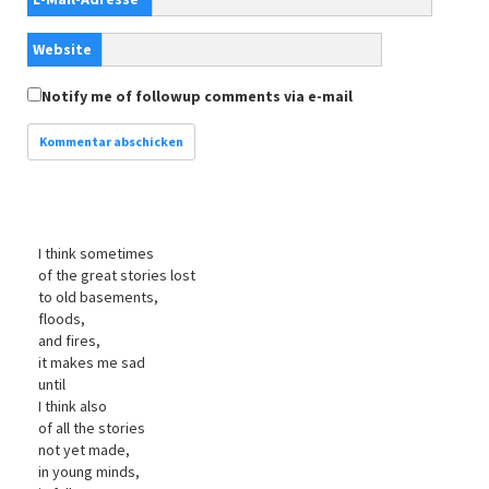
Website
Notify me of followup comments via e-mail
I think sometimes
of the great stories lost
to old basements,
floods,
and fires,
it makes me sad
until
I think also
of all the stories
not yet made,
in young minds,