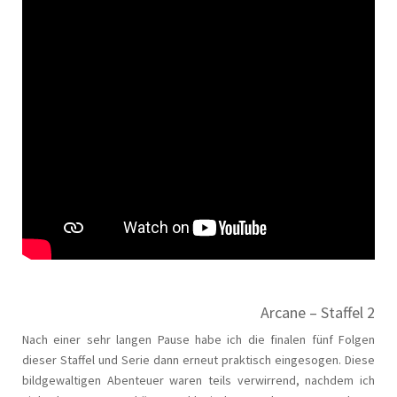
Arcane – Staffel 2
Nach einer sehr langen Pause habe ich die finalen fünf Folgen
dieser Staffel und Serie dann erneut praktisch eingesogen. Diese
bildgewaltigen Abenteuer waren teils verwirrend, nachdem ich