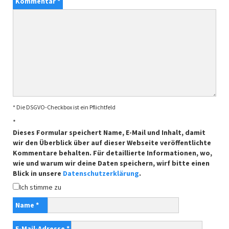
Kommentar
*
* Die DSGVO-Checkbox ist ein Pflichtfeld
*
Dieses Formular speichert Name, E-Mail und Inhalt, damit
wir den Überblick über auf dieser Webseite veröffentlichte
Kommentare behalten. Für detaillierte Informationen, wo,
wie und warum wir deine Daten speichern, wirf bitte einen
Blick in unsere
Datenschutzerklärung
.
Ich stimme zu
Name
*
E-Mail-Adresse
*