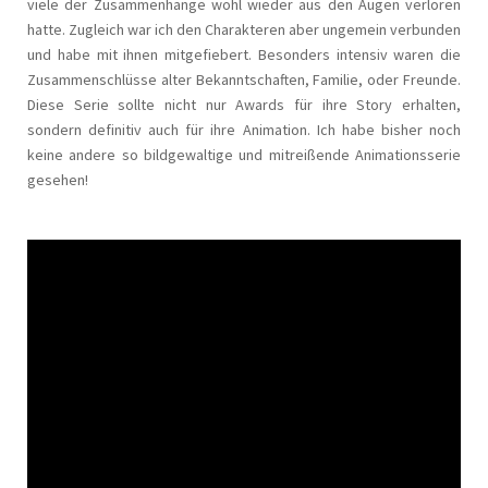
viele der Zusammenhänge wohl wieder aus den Augen verloren
hatte. Zugleich war ich den Charakteren aber ungemein verbunden
und habe mit ihnen mitgefiebert. Besonders intensiv waren die
Zusammenschlüsse alter Bekanntschaften, Familie, oder Freunde.
Diese Serie sollte nicht nur Awards für ihre Story erhalten,
sondern definitiv auch für ihre Animation. Ich habe bisher noch
keine andere so bildgewaltige und mitreißende Animationsserie
gesehen!