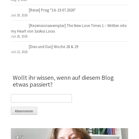
[Reise] Prag *14.-19.07.2026*
Juli 29, 2026
[Rezensionsexemplar] The New Love Times 1 – Written into
my Heart von Saskia Louis
Juli 26, 2026
[Dies und Das] Woche 28 & 29
Juli 22, 2026
Wollt ihr wissen, wenn auf diesem Blog
etwas passiert?