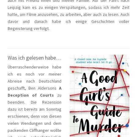
auch mit Freund*innen und meiner Familie. Auf der Fahrt nach
Leipzig kam es zu einigen Verspätungen, sodass ich mehr Zeit
hatte, um Filme anzusehen, zu arbeiten, aber auch zu lesen. Auch
davor und danach habe ich einige Geschichten voller
Begeisterung verfolgt.
Was ich gelesen habe…
Überraschenderweise habe
ich es noch vor meiner
Abreise nach Deutschland
geschafft, Ben Aldersons
A
Deception of Courts
zu
beenden. Die Rezension
dazu ist bereits am Sonntag
erschienen, denn von diesen
vielen Wendungen und dem
packenden Cliffhanger wollte