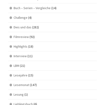
Buch – Serien – Vergleiche
(14)
Challenge
(4)
Dies und das
(282)
Filmreview
(92)
Highlights
(18)
Interview
(11)
LBM
(21)
Lesejahre
(15)
Lesemonat
(147)
Lesung
(1)
Lieblingsbuch
(6)