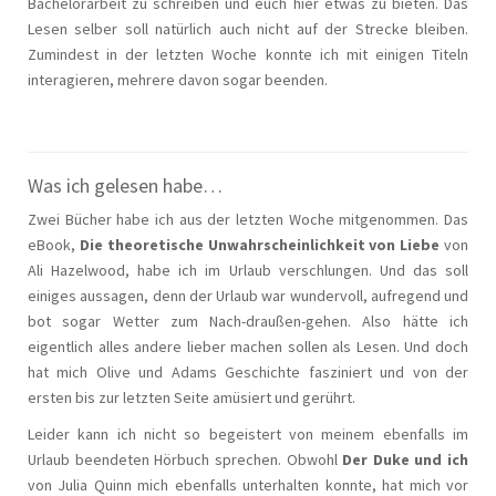
Bachelorarbeit zu schreiben und euch hier etwas zu bieten. Das
Lesen selber soll natürlich auch nicht auf der Strecke bleiben.
Zumindest in der letzten Woche konnte ich mit einigen Titeln
interagieren, mehrere davon sogar beenden.
Was ich gelesen habe…
Zwei Bücher habe ich aus der letzten Woche mitgenommen. Das
eBook,
Die theoretische Unwahrscheinlichkeit von Liebe
von
Ali Hazelwood, habe ich im Urlaub verschlungen. Und das soll
einiges aussagen, denn der Urlaub war wundervoll, aufregend und
bot sogar Wetter zum Nach-draußen-gehen. Also hätte ich
eigentlich alles andere lieber machen sollen als Lesen. Und doch
hat mich Olive und Adams Geschichte fasziniert und von der
ersten bis zur letzten Seite amüsiert und gerührt.
Leider kann ich nicht so begeistert von meinem ebenfalls im
Urlaub beendeten Hörbuch sprechen. Obwohl
Der Duke und ich
von Julia Quinn mich ebenfalls unterhalten konnte, hat mich vor