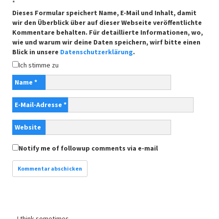
*
Dieses Formular speichert Name, E-Mail und Inhalt, damit
wir den Überblick über auf dieser Webseite veröffentlichte
Kommentare behalten. Für detaillierte Informationen, wo,
wie und warum wir deine Daten speichern, wirf bitte einen
Blick in unsere
Datenschutzerklärung
.
Ich stimme zu
Name
*
E-Mail-Adresse
*
Website
Notify me of followup comments via e-mail
I think sometimes