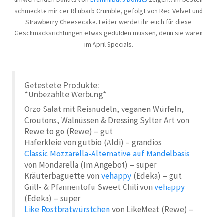
schmeckte mir der Rhubarb Crumble, gefolgt von Red Velvet und
Strawberry Cheesecake. Leider werdet ihr euch für diese
Geschmacksrichtungen etwas gedulden müssen, denn sie waren
im April Specials.
Getestete Produkte:
*Unbezahlte Werbung*
Orzo Salat mit Reisnudeln, veganen Würfeln,
Croutons, Walnüssen & Dressing Sylter Art von
Rewe to go (Rewe) – gut
Haferkleie von gutbio (Aldi) – grandios
Classic Mozzarella-Alternative auf Mandelbasis
von Mondarella (Im Angebot) – super
Kräuterbaguette von
vehappy
(Edeka) – gut
Grill- & Pfannentofu Sweet Chili von
vehappy
(Edeka) – super
Like Rostbratwürstchen
von LikeMeat (Rewe) –