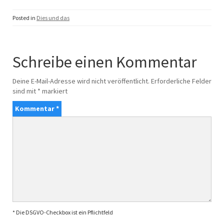
Posted in
Dies und das
Schreibe einen Kommentar
Deine E-Mail-Adresse wird nicht veröffentlicht.
Erforderliche Felder
sind mit
*
markiert
Kommentar
*
* Die DSGVO-Checkbox ist ein Pflichtfeld