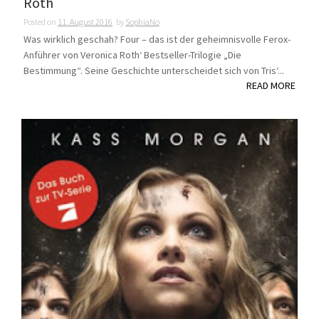
Roth
Posted on
11. August 2016
by
SophiaNo
Was wirklich geschah? Four – das ist der geheimnisvolle Ferox-
Anführer von Veronica Roth‘ Bestseller-Trilogie „Die
Bestimmung“. Seine Geschichte unterscheidet sich von Tris‘...
READ MORE