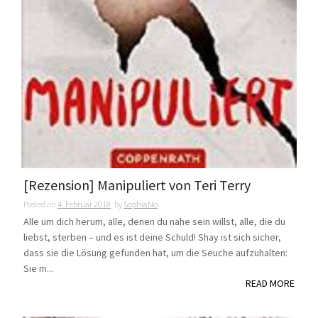
[Rezension] Manipuliert von Teri Terry
Posted on
4. Februar 2018
by
SophiaNo
Alle um dich herum, alle, denen du nahe sein willst, alle, die du
liebst, sterben – und es ist deine Schuld! Shay ist sich sicher,
dass sie die Lösung gefunden hat, um die Seuche aufzuhalten:
Sie m...
READ MORE