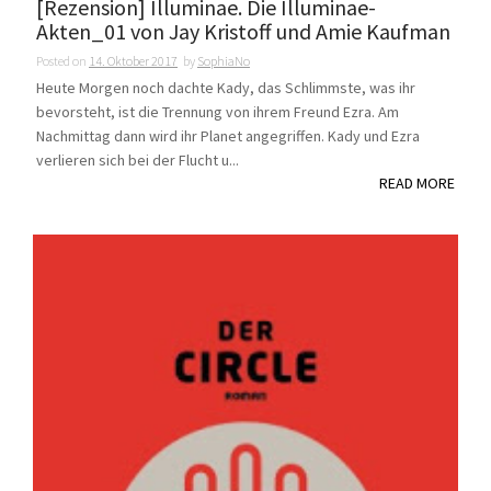
[Rezension] Illuminae. Die Illuminae-
Akten_01 von Jay Kristoff und Amie Kaufman
Posted on
14. Oktober 2017
by
SophiaNo
Heute Morgen noch dachte Kady, das Schlimmste, was ihr
bevorsteht, ist die Trennung von ihrem Freund Ezra. Am
Nachmittag dann wird ihr Planet angegriffen. Kady und Ezra
verlieren sich bei der Flucht u...
READ MORE