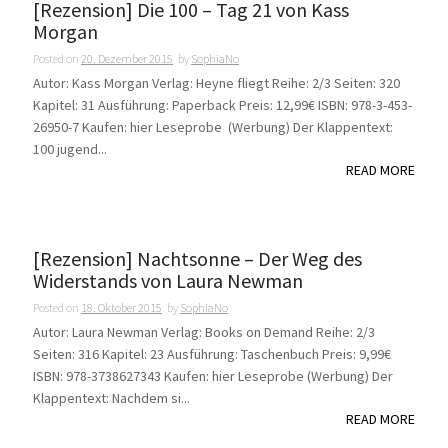
[Rezension] Die 100 – Tag 21 von Kass
Morgan
Posted on
20. Dezember 2015
by
SophiaNo
Autor: Kass Morgan Verlag: Heyne fliegt Reihe: 2/3 Seiten: 320
Kapitel: 31 Ausführung: Paperback Preis: 12,99€ ISBN: 978-3-453-
26950-7 Kaufen: hier Leseprobe (Werbung) Der Klappentext:
100 jugend...
READ MORE
[Rezension] Nachtsonne – Der Weg des
Widerstands von Laura Newman
Posted on
18. Oktober 2015
by
SophiaNo
Autor: Laura Newman Verlag: Books on Demand Reihe: 2/3
Seiten: 316 Kapitel: 23 Ausführung: Taschenbuch Preis: 9,99€
ISBN: 978-3738627343 Kaufen: hier Leseprobe (Werbung) Der
Klappentext: Nachdem si...
READ MORE