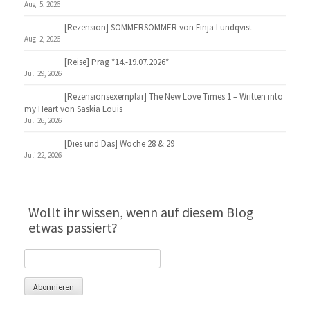
Aug. 5, 2026
[Rezension] SOMMERSOMMER von Finja Lundqvist
Aug. 2, 2026
[Reise] Prag *14.-19.07.2026*
Juli 29, 2026
[Rezensionsexemplar] The New Love Times 1 – Written into
my Heart von Saskia Louis
Juli 26, 2026
[Dies und Das] Woche 28 & 29
Juli 22, 2026
Wollt ihr wissen, wenn auf diesem Blog
etwas passiert?