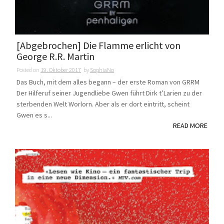
[Abgebrochen] Die Flamme erlicht von
George R.R. Martin
Posted on
19. Oktober 2017
by
SophiaNo
Das Buch, mit dem alles begann – der erste Roman von GRRM
Der Hilferuf seiner Jugendliebe Gwen führt Dirk t’Larien zu der
sterbenden Welt Worlorn. Aber als er dort eintritt, scheint
Gwen es s...
READ MORE