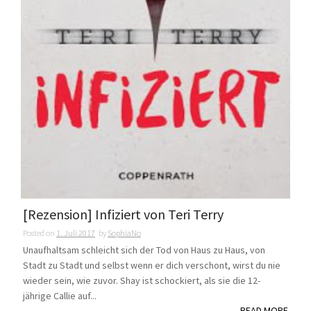
[Rezension] Infiziert von Teri Terry
Posted on
1. Juli 2017
by
SophiaNo
Unaufhaltsam schleicht sich der Tod von Haus zu Haus, von
Stadt zu Stadt und selbst wenn er dich verschont, wirst du nie
wieder sein, wie zuvor. Shay ist schockiert, als sie die 12-
jährige Callie auf...
READ MORE