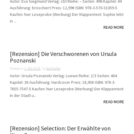
Autor: Eva Siegmund Verlag: cbt Reihe: – Seiten: 496 Kapitel: 44
Ausführung: broschiert Preis: 12,99€ ISBN: 978-3-570-31059-5
Kaufen: hier Leseprobe (Werbung) Der Klappentext: Sophie lebt
in ...
READ MORE
[Rezension] Die Verschworenen von Ursula
Poznanski
Posted on
1. Mai 2016
by
SophiaNo
Autor: Ursula Poznanski Verlag: Loewe Reihe: 2/3 Seiten: 464
Kapitel: 38 Ausführung: Hardcover Preis: 18,95€ ISBN: 978-3-
7855-7547-5 Kaufen: hier Leseprobe (Werbung) Der Klappentext:
In der Stadt u...
READ MORE
[Rezension] Selection: Der Erwählte von