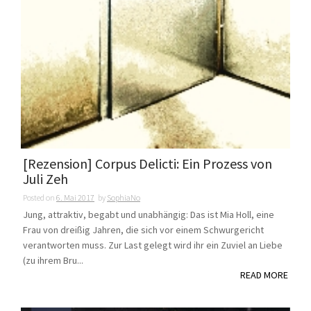
[Rezension] Corpus Delicti: Ein Prozess von
Juli Zeh
Posted on
6. Mai 2017
by
SophiaNo
Jung, attraktiv, begabt und unabhängig: Das ist Mia Holl, eine
Frau von dreißig Jahren, die sich vor einem Schwurgericht
verantworten muss. Zur Last gelegt wird ihr ein Zuviel an Liebe
(zu ihrem Bru...
READ MORE