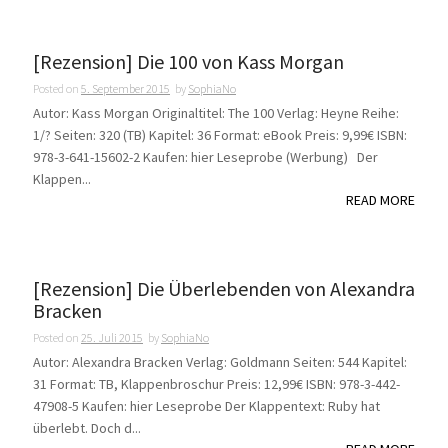
[Rezension] Die 100 von Kass Morgan
Posted on
5. September 2015
by
SophiaNo
Autor: Kass Morgan Originaltitel: The 100 Verlag: Heyne Reihe:
1/? Seiten: 320 (TB) Kapitel: 36 Format: eBook Preis: 9,99€ ISBN:
978-3-641-15602-2 Kaufen: hier Leseprobe (Werbung) Der
Klappen...
READ MORE
[Rezension] Die Überlebenden von Alexandra
Bracken
Posted on
25. Juli 2015
by
SophiaNo
Autor: Alexandra Bracken Verlag: Goldmann Seiten: 544 Kapitel:
31 Format: TB, Klappenbroschur Preis: 12,99€ ISBN: 978-3-442-
47908-5 Kaufen: hier Leseprobe Der Klappentext: Ruby hat
überlebt. Doch d...