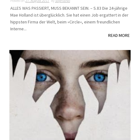
Posted on
27. August 2017
by
SophiaNo
ALLES WAS PASSIERT, MUSS BEKANNT SEIN. – S.83 Die 24-jährige
Mae Holland ist überglücklich. Sie hat einen Job ergattert in der
hippsten Firma der Welt, beim »Circle«, einem freundlichen
Interne...
READ MORE