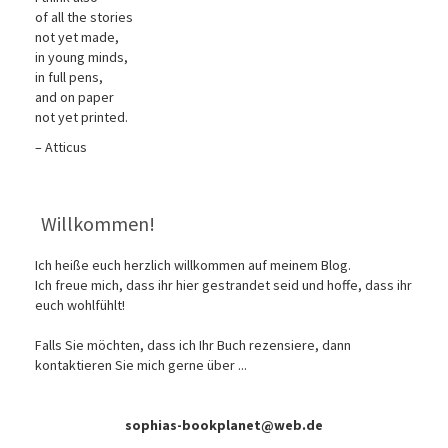
of all the stories
not yet made,
in young minds,
in full pens,
and on paper
not yet printed.
– Atticus
Willkommen!
Ich heiße euch herzlich willkommen auf meinem Blog.
Ich freue mich, dass ihr hier gestrandet seid und hoffe, dass ihr
euch wohlfühlt!
Falls Sie möchten, dass ich Ihr Buch rezensiere, dann
kontaktieren Sie mich gerne über ...
sophias-bookplanet@web.de