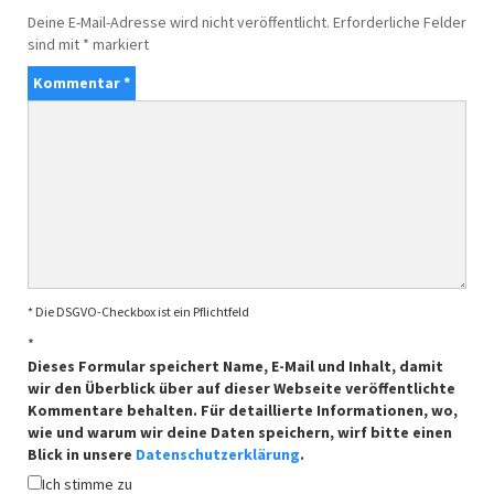
Deine E-Mail-Adresse wird nicht veröffentlicht.
Erforderliche Felder
sind mit
*
markiert
Kommentar
*
* Die DSGVO-Checkbox ist ein Pflichtfeld
*
Dieses Formular speichert Name, E-Mail und Inhalt, damit
wir den Überblick über auf dieser Webseite veröffentlichte
Kommentare behalten. Für detaillierte Informationen, wo,
wie und warum wir deine Daten speichern, wirf bitte einen
Blick in unsere
Datenschutzerklärung
.
Ich stimme zu