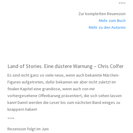
****
Zur kompletten Reuension
Mehr zum Buch
Mehr zu den Autoren
Land of Stories. Eine düstere Warnung – Chris Colfer
Es sind nicht ganz so viele neue, wenn auch bekannte Märchen-
Figuren aufgetreten, dafür bekamen wir aber nicht zuletzt im
finalen Kapitel eine grandiose, wenn auch von mir
vorhergesehene Offenbarung präsentiert, die sich sehen lassen
kann! Damit werden die Leser bis zum nächsten Band einiges zu
knappern haben!
****
Rezension folgt im Juni