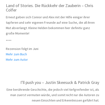
Land of Stories. Die Rückkehr der Zauberin – Chris
Colfer
Erneut geben sich Connor und Alex mit der Hilfe einiger ihrer
tapferen und sehr eigenen Freunde auf eine Suche, die all ihren
Mut abverlangt. Kleine Helden bekommen hier definitiv ganz
große Momente!
****
Rezension folgt im Juni
Mehr zum Buch
Mehr zum Autor
I’ll push you – Justin Skeesuck & Patrick Gray
Eine berührende Geschichte, die jedoch viel tiefgreifender ist, als
man zuerst vermuten würde, und somit nicht nur die Autoren zu
neuen Einsichten und Erkenntnissen geführt hat.