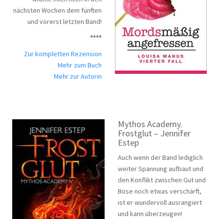
nächsten Wochen dem fünften
und vorerst letzten Band!
****
Zur kompletten Rezension
Mehr zum Buch
Mehr zur Autorin
Mythos Academy.
Frostglut – Jennifer
Estep
Auch wenn der Band lediglich
weiter Spannung aufbaut und
den Konflikt zwischen Gut und
Böse noch etwas verschärft,
ist er wundervoll ausrangiert
und kann überzeugen!