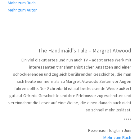
Mehr zum Buch
Mehr zum Autor
The Handmaid’s Tale – Margret Atwood
Ein viel diskutiertes und nun auch TV – adaptiertes Werk mit
interessanten transhumanistischen Ansätzen und einer
schockierenden und zugleich berührenden Geschichte, die man
sich heute nur mehr als zu Margret Atwoods Zeiten vor Augen
führen sollte. Der Schreibstil ist auf bedrückende Weise äußert
gut auf Offreds Geschichte und ihre Erlebnisse zugeschnitten und
vereinnahmt die Leser auf eine Weise, die einen danach auch nicht
so schnell mehr loslässt.
****
Rezension folgt im Juni
Mehr zum Buch