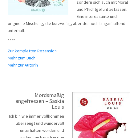
sondern sich auch mit Moral
und Pflichtgefühl befassen.
Eine interessante und
originelle Mischung, die kurzweilig, aber dennoch langanhaltend
unterhält.
****
Zur kompletten Rezension
Mehr zum Buch
Mehr zur Autorin
Mordsmäßig
angefressen – Saskia
Louis
Ich bin wie immer vollkommen
überzeugt und wundervoll
unterhalten worden und
widme mich noch in den