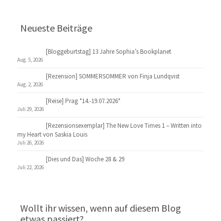
Neueste Beiträge
[Bloggeburtstag] 13 Jahre Sophia’s Bookplanet
Aug. 5, 2026
[Rezension] SOMMERSOMMER von Finja Lundqvist
Aug. 2, 2026
[Reise] Prag *14.-19.07.2026*
Juli 29, 2026
[Rezensionsexemplar] The New Love Times 1 – Written into
my Heart von Saskia Louis
Juli 26, 2026
[Dies und Das] Woche 28 & 29
Juli 22, 2026
Wollt ihr wissen, wenn auf diesem Blog
etwas passiert?