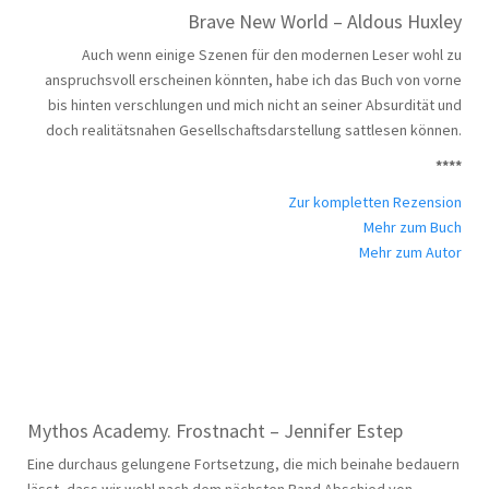
Brave New World – Aldous Huxley
Auch wenn einige Szenen für den modernen Leser wohl zu
anspruchsvoll erscheinen könnten, habe ich das Buch von vorne
bis hinten verschlungen und mich nicht an seiner Absurdität und
doch realitätsnahen Gesellschaftsdarstellung sattlesen können.
****
Zur kompletten Rezension
Mehr zum Buch
Mehr zum Autor
Mythos Academy. Frostnacht – Jennifer Estep
Eine durchaus gelungene Fortsetzung, die mich beinahe bedauern
lässt, dass wir wohl nach dem nächsten Band Abschied von