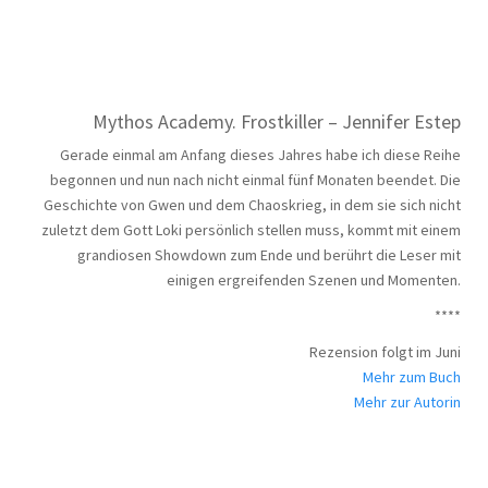
Mythos Academy. Frostkiller – Jennifer Estep
Gerade einmal am Anfang dieses Jahres habe ich diese Reihe
begonnen und nun nach nicht einmal fünf Monaten beendet. Die
Geschichte von Gwen und dem Chaoskrieg, in dem sie sich nicht
zuletzt dem Gott Loki persönlich stellen muss, kommt mit einem
grandiosen Showdown zum Ende und berührt die Leser mit
einigen ergreifenden Szenen und Momenten.
****
Rezension folgt im Juni
Mehr zum Buch
Mehr zu
r Autorin