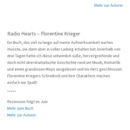
Mehr zur Autorin
Radio Hearts – Florentine Krieger
Ein Buch, das viel zu lange auf meine Aufmerksamkeit warten
musste, sie dann aber in voller Ladung erhalten hat. Innerhalb von
drei Tagen hatte ich diese unheimlich süße, herzergreifende und
doch nicht überdramatische Geschichte rund um Musik, Romantik
und einen grandiosen Mops ausgelesen und ins Herz geschlossen.
Florentine Kriegers Schreibstil und ihre Charaktere machen
einfach nur Spaß!
*****
Rezension folgt im Juni
Mehr zum Buch
Mehr zur Autorin