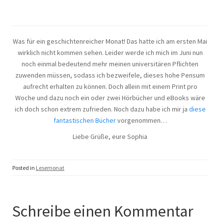
Was für ein geschichtenreicher Monat! Das hatte ich am ersten Mai
wirklich nicht kommen sehen. Leider werde ich mich im Juni nun
noch einmal bedeutend mehr meinen universitären Pflichten
zuwenden müssen, sodass ich bezweifele, dieses hohe Pensum
aufrecht erhalten zu können. Doch allein mit einem Print pro
Woche und dazu noch ein oder zwei Hörbücher und eBooks wäre
ich doch schon extrem zufrieden. Noch dazu habe ich mir ja
diese
fantastischen Bücher
vorgenommen…
Liebe Grüße, eure Sophia
Posted in
Lesemonat
Schreibe einen Kommentar