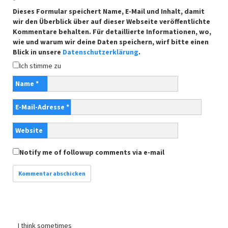
*
Dieses Formular speichert Name, E-Mail und Inhalt, damit
wir den Überblick über auf dieser Webseite veröffentlichte
Kommentare behalten. Für detaillierte Informationen, wo,
wie und warum wir deine Daten speichern, wirf bitte einen
Blick in unsere
Datenschutzerklärung
.
Ich stimme zu
Name
*
E-Mail-Adresse
*
Website
Notify me of followup comments via e-mail
I think sometimes