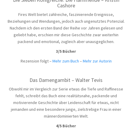
Cashore
Fires Welt bietet zahlreiche, faszinierende Ereignisse,
Beziehungen und Wendungen, jedoch auch ungenutztes Potenzial.
Nachdem ich den ersten Band der Reihe vor Jahren gelesen und
geliebt habe, erschien mir diese Geschichte zwar weiterhin
packend und emotional, zugleich aber unausgeglichen.
3/5 Bücher
Rezension folgt –
Mehr zum Buch
–
Mehr zur Autorin
Das Damengambit – Walter Tevis
Obwohl mir im Vergleich zur Serie etwas die Tiefe und Raffinesse
fehlt, schreibt das Buch eine realitätsnahe, packende und
motivierende Geschichte über Leidenschaft für etwas, nicht
jemanden und eine besondere junge, zielstrebige Frau in einer
männerdominierten Welt.
4/5 Bücher