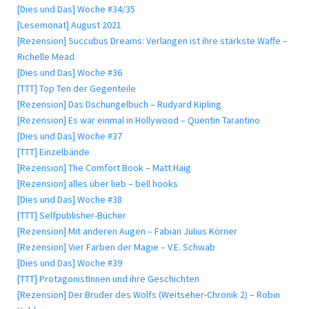
[Dies und Das] Woche #34/35
[Lesemonat] August 2021
[Rezension] Succubus Dreams: Verlangen ist ihre stärkste Waffe –
Richelle Mead
[Dies und Das] Woche #36
[TTT] Top Ten der Gegenteile
[Rezension] Das Dschungelbuch – Rudyard Kipling
[Rezension] Es war einmal in Hollywood – Quentin Tarantino
[Dies und Das] Woche #37
[TTT] Einzelbände
[Rezension] The Comfort Book – Matt Haig
[Rezension] alles über lieb – bell hooks
[Dies und Das] Woche #38
[TTT] Selfpublisher-Bücher
[Rezension] Mit anderen Augen – Fabian Julius Körner
[Rezension] Vier Farben der Magie – V.E. Schwab
[Dies und Das] Woche #39
[TTT] ProtagonistInnen und ihre Geschichten
[Rezension] Der Bruder des Wolfs (Weitseher-Chronik 2) – Robin