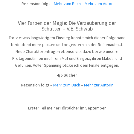
Rezension folgt –
Mehr zum Buch
–
Mehr zum Autor
Vier Farben der Magie: Die Verzauberung der
Schatten – V.E. Schwab
Trotz etwas langwierigem Einstieg konnte mich dieser Folgeband
bedeutend mehr packen und begeistern als der Reihenauftakt.
Neue Charakterentrugen ebenso viel dazu bei wie unsere
ProtagonistInnen mit ihrem Mut und Ehrgeiz, ihren Makeln und
Gefühlen. Voller Spannung blicke ich dem Finale entgegen.
4/5 Bücher
Rezension folgt –
Mehr zum Buch
–
Mehr zur Autorin
Erster Teil meiner Hörbücher im September