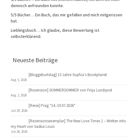
dennoch anfreunden konnte.
5/5 Bücher… Ein Buch, das mir gefallen und mich mitgerissen
hat.
Lieblingsbuch… Ich glaube, diese Bewertung ist
selbsterklärend.
Neueste Beiträge
[Bloggeburtstag] 13 Jahre Sophia’s Bookplanet
Aug. 5, 2026
[Rezension] SOMMERSOMMER von Finja Lundqvist
Aug. 2, 2026
[Reise] Prag *14.-19.07.2026*
Juli 29, 2026
[Rezensionsexemplar] The New Love Times 1 – Written into
my Heart von Saskia Louis
Juli 26, 2026