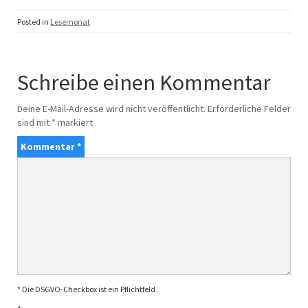
Posted in
Lesemonat
Schreibe einen Kommentar
Deine E-Mail-Adresse wird nicht veröffentlicht.
Erforderliche Felder
sind mit
*
markiert
Kommentar
*
* Die DSGVO-Checkbox ist ein Pflichtfeld