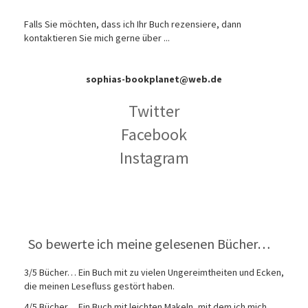
Falls Sie möchten, dass ich Ihr Buch rezensiere, dann
kontaktieren Sie mich gerne über ...
sophias-bookplanet@web.de
Twitter
Facebook
Instagram
So bewerte ich meine gelesenen Bücher…
3/5 Bücher… Ein Buch mit zu vielen Ungereimtheiten und Ecken,
die meinen Lesefluss gestört haben.
4/5 Bücher… Ein Buch mit leichten Makeln, mit dem ich mich