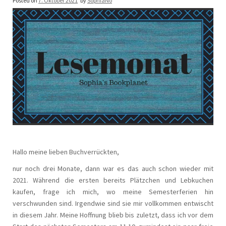
Posted on
7. Oktober 2021
by
SophiaNo
Hallo meine lieben Buchverrückten,
nur noch drei Monate, dann war es das auch schon wieder mit
2021. Während die ersten bereits Plätzchen und Lebkuchen
kaufen, frage ich mich, wo meine Semesterferien hin
verschwunden sind. Irgendwie sind sie mir vollkommen entwischt
in diesem Jahr. Meine Hoffnung blieb bis zuletzt, dass ich vor dem