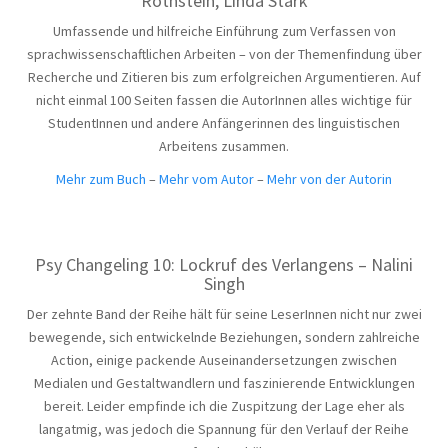
Rothstein, Linda Stark
Umfassende und hilfreiche Einführung zum Verfassen von
sprachwissenschaftlichen Arbeiten – von der Themenfindung über
Recherche und Zitieren bis zum erfolgreichen Argumentieren. Auf
nicht einmal 100 Seiten fassen die AutorInnen alles wichtige für
StudentInnen und andere Anfängerinnen des linguistischen
Arbeitens zusammen.
Mehr zum Buch
–
Mehr vom Autor
–
Mehr von der Autorin
Psy Changeling 10: Lockruf des Verlangens – Nalini
Singh
Der zehnte Band der Reihe hält für seine LeserInnen nicht nur zwei
bewegende, sich entwickelnde Beziehungen, sondern zahlreiche
Action, einige packende Auseinandersetzungen zwischen
Medialen und Gestaltwandlern und faszinierende Entwicklungen
bereit. Leider empfinde ich die Zuspitzung der Lage eher als
langatmig, was jedoch die Spannung für den Verlauf der Reihe