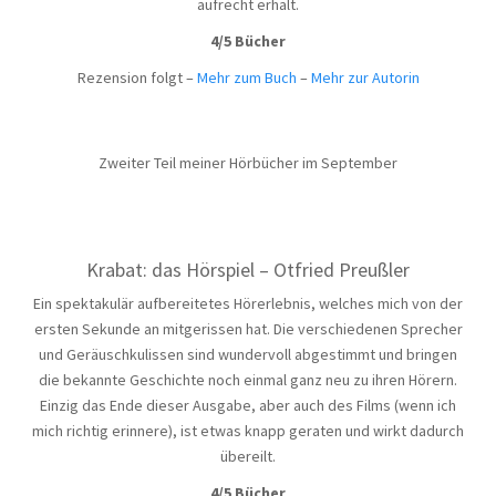
aufrecht erhält.
4/5 Bücher
Rezension folgt –
Mehr zum Buch
–
Mehr zur Autorin
Zweiter Teil meiner Hörbücher im September
Krabat: das Hörspiel – Otfried Preußler
Ein spektakulär aufbereitetes Hörerlebnis, welches mich von der
ersten Sekunde an mitgerissen hat. Die verschiedenen Sprecher
und Geräuschkulissen sind wundervoll abgestimmt und bringen
die bekannte Geschichte noch einmal ganz neu zu ihren Hörern.
Einzig das Ende dieser Ausgabe, aber auch des Films (wenn ich
mich richtig erinnere), ist etwas knapp geraten und wirkt dadurch
übereilt.
4/5 Bücher