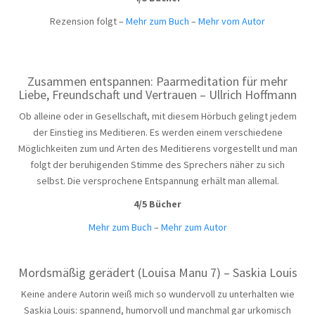
Rezension folgt –
Mehr zum Buch
–
Mehr vom Autor
Zusammen entspannen: Paarmeditation für mehr
Liebe, Freundschaft und Vertrauen – Ullrich Hoffmann
Ob alleine oder in Gesellschaft, mit diesem Hörbuch gelingt jedem
der Einstieg ins Meditieren. Es werden einem verschiedene
Möglichkeiten zum und Arten des Meditierens vorgestellt und man
folgt der beruhigenden Stimme des Sprechers näher zu sich
selbst. Die versprochene Entspannung erhält man allemal.
4/5 Bücher
Mehr zum Buch
–
Mehr zum Autor
Mordsmäßig gerädert (Louisa Manu 7) – Saskia Louis
Keine andere Autorin weiß mich so wundervoll zu unterhalten wie
Saskia Louis: spannend, humorvoll und manchmal gar urkomisch