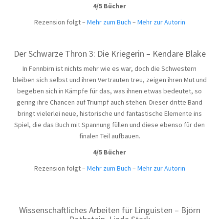
4/5 Bücher
Rezension folgt –
Mehr zum Buch
–
Mehr zur Autorin
Der Schwarze Thron 3: Die Kriegerin – Kendare Blake
In Fennbirn ist nichts mehr wie es war, doch die Schwestern
bleiben sich selbst und ihren Vertrauten treu, zeigen ihren Mut und
begeben sich in Kämpfe für das, was ihnen etwas bedeutet, so
gering ihre Chancen auf Triumpf auch stehen. Dieser dritte Band
bringt vielerlei neue, historische und fantastische Elemente ins
Spiel, die das Buch mit Spannung füllen und diese ebenso für den
finalen Teil aufbauen.
4/5 Bücher
Rezension folgt –
Mehr zum Buch
–
Mehr zur Autorin
Wissenschaftliches Arbeiten für Linguisten – Björn