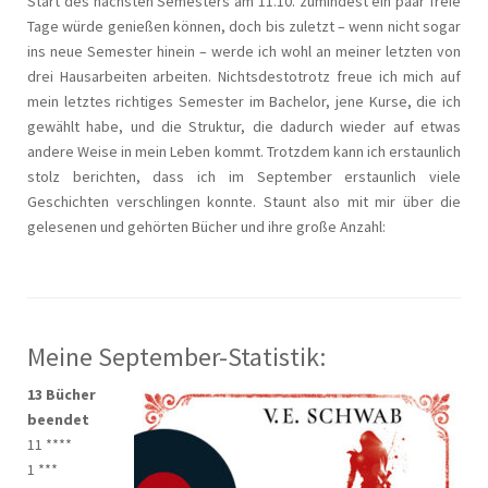
Start des nächsten Semesters am 11.10. zumindest ein paar freie
Tage würde genießen können, doch bis zuletzt – wenn nicht sogar
ins neue Semester hinein – werde ich wohl an meiner letzten von
drei Hausarbeiten arbeiten. Nichtsdestotrotz freue ich mich auf
mein letztes richtiges Semester im Bachelor, jene Kurse, die ich
gewählt habe, und die Struktur, die dadurch wieder auf etwas
andere Weise in mein Leben kommt. Trotzdem kann ich erstaunlich
stolz berichten, dass ich im September erstaunlich viele
Geschichten verschlingen konnte. Staunt also mit mir über die
gelesenen und gehörten Bücher und ihre große Anzahl:
Meine September-Statistik:
13 Bücher
beendet
11 ****
1 ***