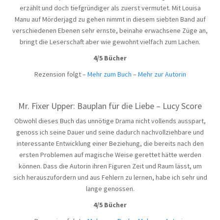
erzählt und doch tiefgründiger als zuerst vermutet. Mit Louisa
Manu auf Mörderjagd zu gehen nimmt in diesem siebten Band auf
verschiedenen Ebenen sehr ernste, beinahe erwachsene Züge an,
bringt die Leserschaft aber wie gewohnt vielfach zum Lachen.
4/5 Bücher
Rezension folgt –
Mehr zum Buch
–
Mehr zur Autorin
Mr. Fixer Upper: Bauplan für die Liebe – Lucy Score
Obwohl dieses Buch das unnötige Drama nicht vollends ausspart,
genoss ich seine Dauer und seine dadurch nachvollziehbare und
interessante Entwicklung einer Beziehung, die bereits nach den
ersten Problemen auf magische Weise gerettet hätte werden
können. Dass die Autorin ihren Figuren Zeit und Raum lässt, um
sich herauszufordern und aus Fehlern zu lernen, habe ich sehr und
lange genossen.
4/5 Bücher