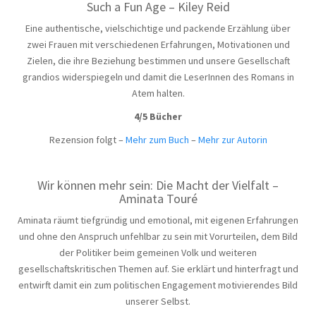
Such a Fun Age – Kiley Reid
Eine authentische, vielschichtige und packende Erzählung über
zwei Frauen mit verschiedenen Erfahrungen, Motivationen und
Zielen, die ihre Beziehung bestimmen und unsere Gesellschaft
grandios widerspiegeln und damit die LeserInnen des Romans in
Atem halten.
4/5 Bücher
Rezension folgt –
Mehr zum Buch
–
Mehr zur Autorin
Wir können mehr sein: Die Macht der Vielfalt –
Aminata Touré
Aminata räumt tiefgründig und emotional, mit eigenen Erfahrungen
und ohne den Anspruch unfehlbar zu sein mit Vorurteilen, dem Bild
der Politiker beim gemeinen Volk und weiteren
gesellschaftskritischen Themen auf. Sie erklärt und hinterfragt und
entwirft damit ein zum politischen Engagement motivierendes Bild
unserer Selbst.