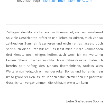
Rezension folgt –
Mehr zum Buch
–
Mehr zur Autorin
Zu Beginn des Monats hatte ich nicht erwartet, auch nur annähernd
so viele Geschichten erfahren und lieben zu dürfen, mich von so
zahlreichen Stimmen faszinieren und entführen zu lassen, doch
sehr euch diese Statistik an! Das lässt mich für die kommenden
drei Monate noch einiges hoffen, auch wenn ich mir weiterhin
keinen Stress machen möchte. Mein Jahresleseziel habe ich
bereits seit Anfang des Monats überschritten, sodass alles
Weitere nun lediglich ein wundervoller Bonus und hoffentlich ein
umso größerer Genuss ist. Jedoch habe ich mir noch ein paar tolle
Geschichten vorgenommen, die ich kaum erwarten kann!
Liebe Grüße, eure Sophia